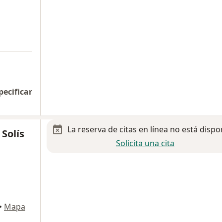
pecificar
La reserva de citas en línea no está dispo
 Solís
Solicita una cita
•
Mapa