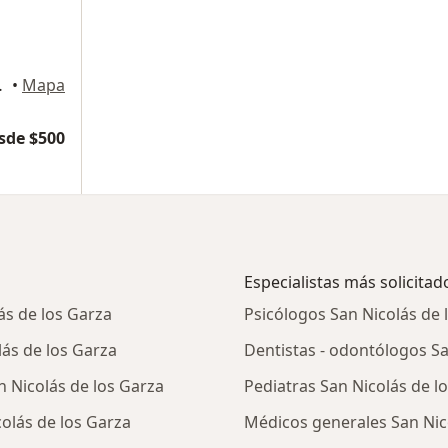
s de los Garza
•
Mapa
sde $500
Especialistas más solicitad
ás de los Garza
Psicólogos San Nicolás de 
ás de los Garza
Dentistas - odontólogos Sa
 Nicolás de los Garza
Pediatras San Nicolás de l
colás de los Garza
Médicos generales San Nic