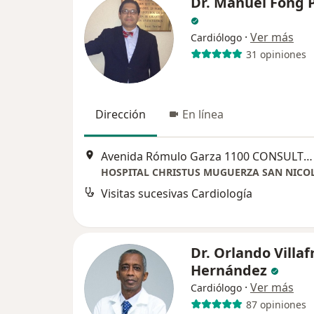
Dr. Manuel Fong 
·
Ver más
Cardiólogo
31 opiniones
Dirección
En línea
Avenida Rómulo Garza 1100 CONSULTORIO 7, San Nicolás de los Garza
HOSPITAL CHRISTUS MUGUERZA SAN NICO
Visitas sucesivas Cardiología
Dr. Orlando Villa
Hernández
·
Ver más
Cardiólogo
87 opiniones