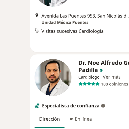
Avenida Las Puentes 953, San Nico
Unidad Médica Puentes
Visitas sucesivas Cardiología
Dr. Noe Alfredo 
Padilla
·
Ver más
Cardiólogo
108 opiniones
Especialista de confianza
Dirección
En línea