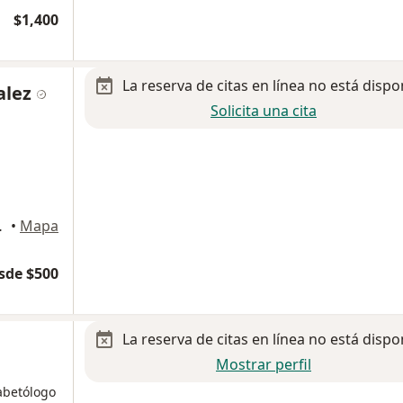
$1,400
La reserva de citas en línea no está dispo
alez
Solicita una cita
s de los Garza
•
Mapa
sde $500
La reserva de citas en línea no está dispo
Mostrar perfil
abetólogo