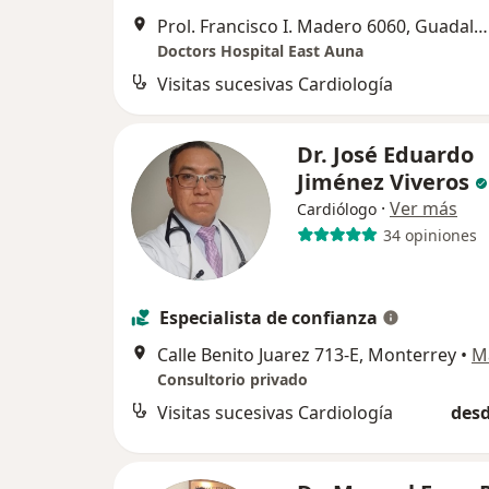
Prol. Francisco I. Madero 6060, Guadalupe
Doctors Hospital East Auna
Visitas sucesivas Cardiología
Dr. José Eduardo
Jiménez Viveros
·
Ver más
Cardiólogo
34 opiniones
Especialista de confianza
Calle Benito Juarez 713-E, Monterrey
•
M
Consultorio privado
Visitas sucesivas Cardiología
desd