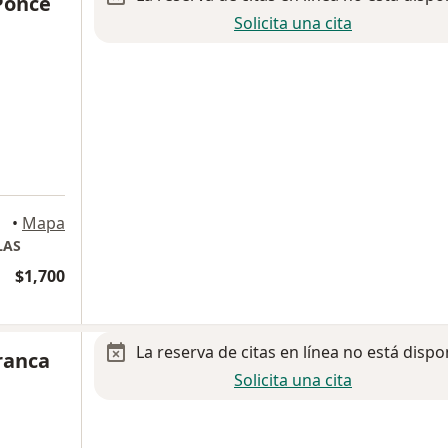
Ponce
Solicita una cita
•
Mapa
LAS
$1,700
La reserva de citas en línea no está dispo
franca
Solicita una cita