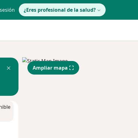
 sesión
¿Eres profesional de la salud?
Ampliar mapa
nible