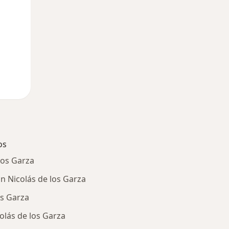
os
los Garza
n Nicolás de los Garza
os Garza
olás de los Garza