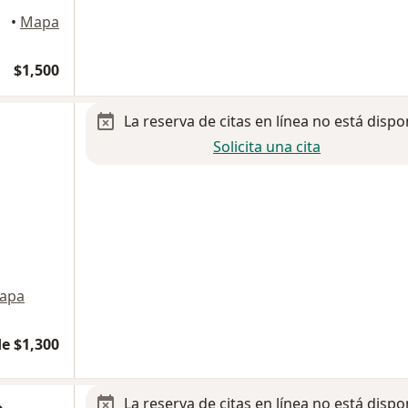
•
Mapa
$1,500
La reserva de citas en línea no está dispo
Solicita una cita
apa
e $1,300
La reserva de citas en línea no está dispo