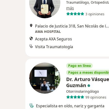
Traumatólogo, Ortopedist
más
3 opiniones
Palacio de Justicia 318, San Nicolás de los Garza
AMA HOSPITAL
Acepta AXA Seguros
Visita Traumatología
Pago en línea
Pagos a meses disponib
Dr. Arturo Vásqu
Guzmán
Otorrinolaringólogo
99 opiniones
Especialista en oído, nariz y garganta