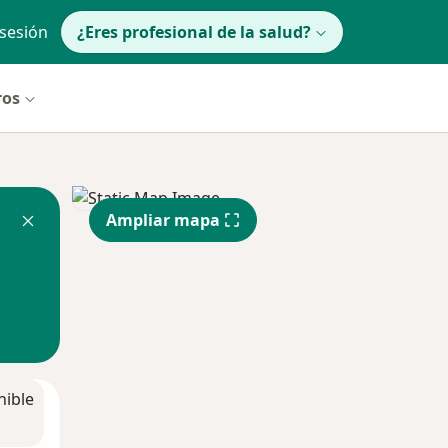
 sesión
¿Eres profesional de la salud?
ros
Ampliar mapa
nible