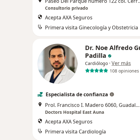
Paseo Del Parque número 122 col.
Consultorio privado
Acepta AXA Seguros
Primera visita Ginecología y Obstetricia
Dr. Noe Alfredo 
Padilla
·
Ver más
Cardiólogo
108 opiniones
Especialista de confianza
Prol. Francisco I. Madero 6060, Guadalupe
Doctors Hospital East Auna
Acepta AXA Seguros
Primera visita Cardiología