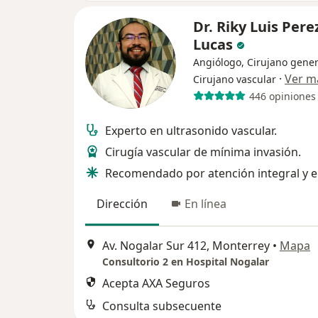
Dr. Riky Luis Pere
Lucas
Angiólogo, Cirujano gener
·
Ver m
Cirujano vascular
446 opiniones
Experto en ultrasonido vascular.
Cirugía vascular de mínima invasión.
Recomendado por atención integral y e
Dirección
En línea
Av. Nogalar Sur 412, Monterrey
•
Mapa
Consultorio 2 en Hospital Nogalar
Acepta AXA Seguros
Consulta subsecuente