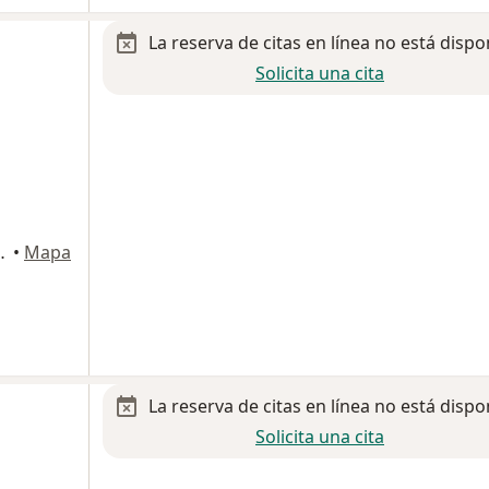
La reserva de citas en línea no está dispo
Solicita una cita
 San Nicolás de los Garza
•
Mapa
La reserva de citas en línea no está dispo
Solicita una cita