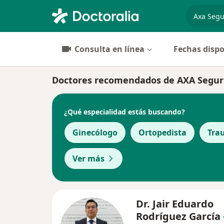
especiali
Consulta en línea
Fechas dispo
Doctores recomendados de AXA Seguro
¿Qué especialidad estás buscando?
Ginecólogo
Ortopedista
Tra
Ver más
Dr. Jair Eduardo
Rodríguez García