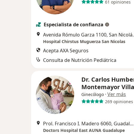
61 opiniones
Especialista de confianza
Avenida Rómulo Garz
Hospital Chirstus Muguerza San Nicolas
Acepta AXA Seguros
Consulta de Nutrición Pediátrica
Dr. Carlos Humbe
Montemayor Vill
·
Ver más
Ginecólogo
269 opiniones
Prol. Francisco I. Madero 6060, Guadalupe
Doctors Hospital East AUNA Guadalupe