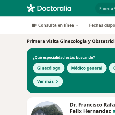
especiali
Consulta en línea
Fechas dispo
Primera visita Ginecología y Obstetrici
¿Qué especialidad estás buscando?
Ginecólogo
Médico general
Ver más
Dr. Francisco Rafa
Felix Hernandez