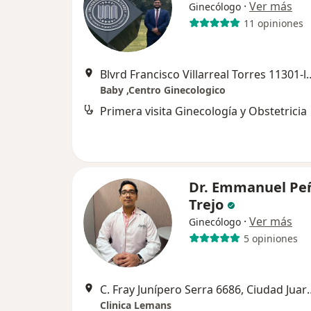
·
Ver más
Ginecólogo
11 opiniones
Blvrd Francisco Villarreal Torres 11301-lo
Baby ,Centro Ginecologico
Primera visita Ginecología y Obstetricia
Dr. Emmanuel Pe
Trejo
·
Ver más
Ginecólogo
5 opiniones
C. Fray Junípero Se
Clinica Lemans