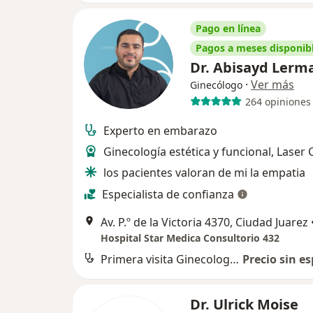
Pago en línea
Pagos a meses disponib
Dr. Abisayd Lerm
·
Ver más
Ginecólogo
264 opiniones
Experto en embarazo
Ginecología estética y funcional, Laser 
los pacientes valoran de mi la empatia
Especialista de confianza
Av. P.º de la Victoria 4370, Ciudad Juarez
Hospital Star Medica Consultorio 432
Primera visita Ginecología y Obstetricia
Precio sin es
Dr. Ulrick Moise