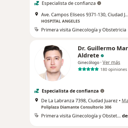
Especialista de confianza
Ave. Campos Eliseos 9371-130, Ciu
HOSPITAL ANGELES
Primera visita Ginecología y Obstetricia
Dr. Guillermo Mar
Aldrete
·
Ver más
Ginecólogo
180 opiniones
Especialista de confianza
De La Labranza 7398, Ciudad Juarez
•
Ma
Poliplaza Diamante Consultorio 306
Primera visita Ginecología y Obstetricia
de