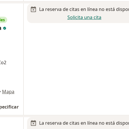
La reserva de citas en línea no está dispo
Solicita una cita
les
a
Co2
•
Mapa
pecificar
La reserva de citas en línea no está dispo