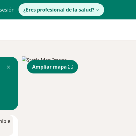
 sesión
¿Eres profesional de la salud?
Ampliar mapa
nible