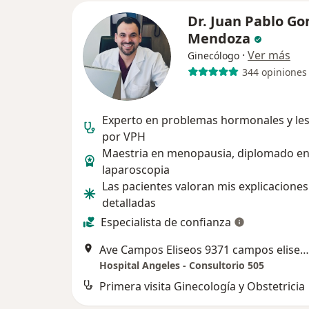
Dr. Juan Pablo Go
Mendoza
·
Ver más
Ginecólogo
344 opiniones
Experto en problemas hormonales y le
por VPH
Maestria en menopausia, diplomado e
laparoscopia
Las pacientes valoran mis explicaciones
detalladas
Especialista de confianza
Ave Campos Eliseos 9371 campos eliseos, Ciudad Juarez
Hospital Angeles - Consultorio 505
Primera visita Ginecología y Obstetricia