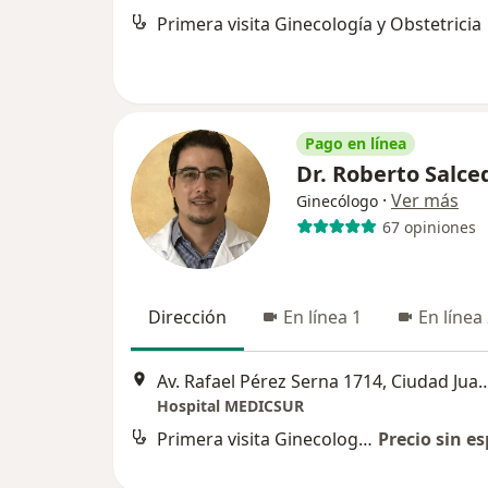
Primera visita Ginecología y Obstetricia
Pago en línea
Dr. Roberto Salc
·
Ver más
Ginecólogo
67 opiniones
Dirección
En línea 1
En línea
Av. Rafael Pérez Serna 1714, 
Hospital MEDICSUR
Primera visita Ginecología y Obstetricia
Precio sin es