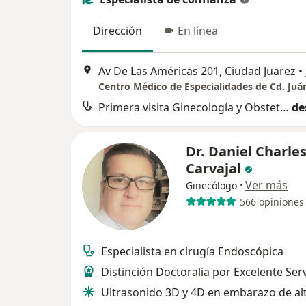
Dirección
En línea
Av De Las Américas 201, Ciudad Juarez
•
Centro Médico de Especialidades de Cd. Juá
Primera visita Ginecología y Obstetricia
de
Dr. Daniel Charle
Carvajal
·
Ver más
Ginecólogo
566 opiniones
Especialista en cirugía Endoscópica
Distinción Doctoralia por Excelente Serv
Ultrasonido 3D y 4D en embarazo de al