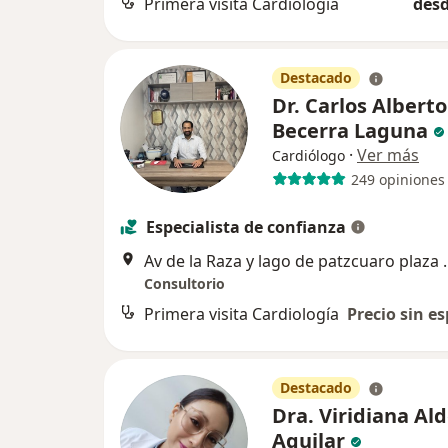
Primera visita Cardiología
desd
Destacado
Dr. Carlos Alberto
Becerra Laguna
·
Ver más
Cardiólogo
249 opiniones
Especialista de confianza
Av de la Raza y lago de patzcuaro plaza
Consultorio
Primera visita Cardiología
Precio sin es
Destacado
Dra. Viridiana Al
Aguilar