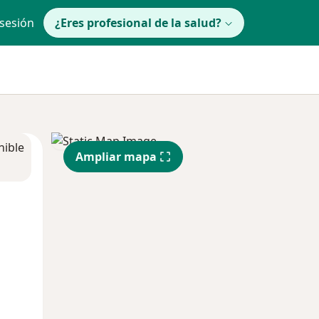
 sesión
¿Eres profesional de la salud?
nible
Ampliar mapa