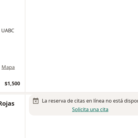
,
a UABC
•
Mapa
$1,500
La reserva de citas en línea no está dispo
Rojas
Solicita una cita