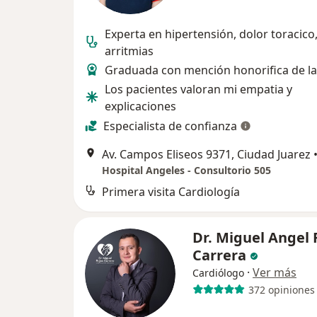
Experta en hipertensión, dolor toracico
arritmias
Graduada con mención honorifica de l
Los pacientes valoran mi empatia y
explicaciones
Especialista de confianza
Av. Campos Eliseos 9371, Ciudad Juarez
Hospital Angeles - Consultorio 505
Primera visita Cardiología
Dr. Miguel Angel 
Carrera
·
Ver más
Cardiólogo
372 opiniones