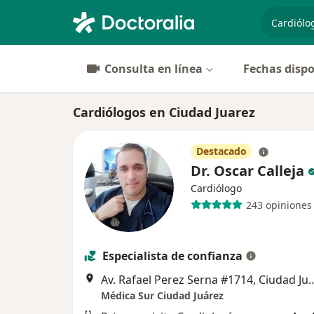
especiali
Consulta en línea
Fechas dispo
Cardiólogos en Ciudad Juarez
Destacado
Dr. Oscar Calleja
Cardiólogo
243 opiniones
Especialista de confianza
Av. Rafael Perez Serna #17
Médica Sur Ciudad Juárez