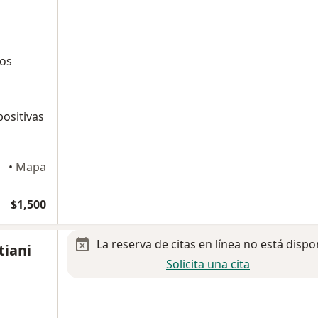
tos
positivas
•
Mapa
$1,500
La reserva de citas en línea no está dispo
tiani
Solicita una cita