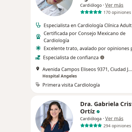
·
Ver más
Cardiólogo
170 opiniones
Especialista en Cardiología Clínica Adul
Certificada por Consejo Mexicano de
Cardiología
Excelente trato, avalado por opiniones 
Especialista de confianza
Avenida Campos Eliseos 9371, Ciudad Juarez
Hospital Angeles
Primera visita Cardiología
Dra. Gabriela Cris
Ortíz
·
Ver más
Cardióloga
294 opiniones