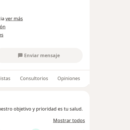
cia
ver más
ión
es
Enviar mensaje
istas
Consultorios
Opiniones
stro objetivo y prioridad es tu salud.
Mostrar todos