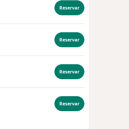
Reservar
Reservar
 Obstetricia
Reservar
ón presencial
Reservar