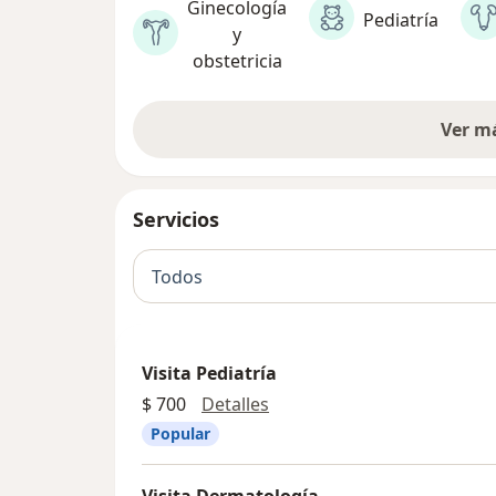
Ginecología
Pediatría
y
obstetricia
Ver m
Servicios
Todos
Visita Pediatría
Visita Pediatría
$ 700
Detalles
Popular