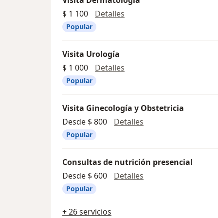
Visita Dermatología
Visita Dermatología
$ 1 100
Detalles
Popular
Visita Urología
Visita Urología
$ 1 000
Detalles
Popular
Visita Ginecología y Obstetricia
Visita Ginecología y
Desde $ 800
Detalles
Popular
Consultas de nutrición presencial
Consultas de nutrici
Desde $ 600
Detalles
Popular
+ 26 servicios