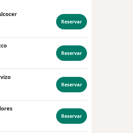
Alcocer
Reservar
zco
Reservar
evizo
Reservar
lores
Reservar