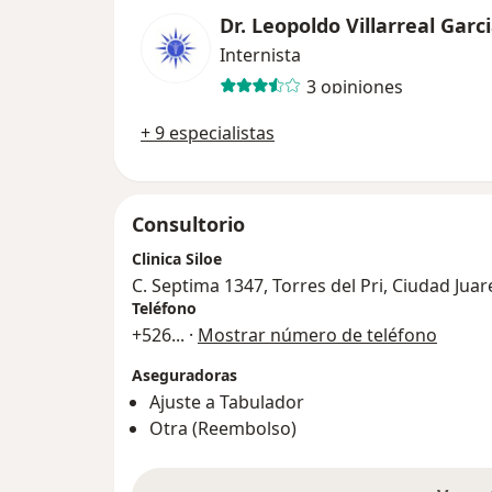
Dr. Leopoldo Villarreal Garc
Internista
3 opiniones
+ 9 especialistas
Consultorio
Clinica Siloe
C. Septima 1347, Torres del Pri, Ciudad Jua
Teléfono
+526
... ·
Mostrar número de teléfono
Aseguradoras
Ajuste a Tabulador
Otra (Reembolso)