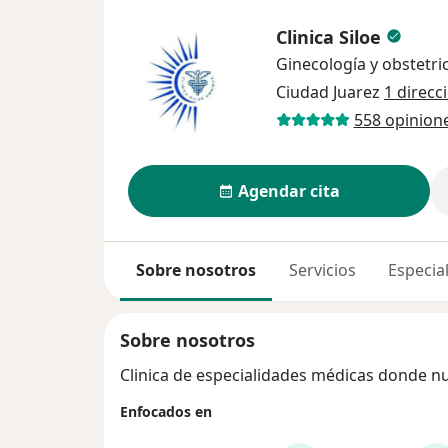
Clinica Siloe
Ginecología y obstetri
Ciudad Juarez
1 direcc
558 opinion
Agendar cita
Sobre nosotros
Servicios
Especial
Sobre nosotros
Clinica de especialidades médicas donde nue
Enfocados en