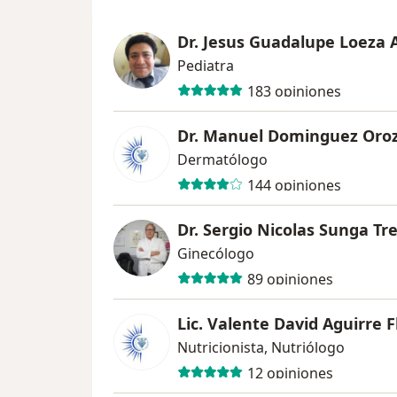
Dr. Jesus Guadalupe Loeza 
Pediatra
183 opiniones
Dr. Manuel Dominguez Oro
Dermatólogo
144 opiniones
Dr. Sergio Nicolas Sunga Tr
Ginecólogo
89 opiniones
Lic. Valente David Aguirre F
Nutricionista, Nutriólogo
12 opiniones