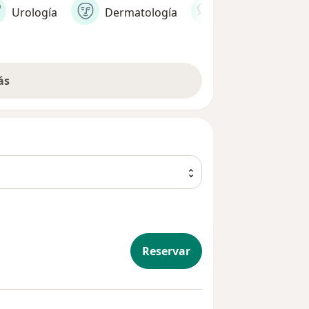
Urología
Dermatología
Psicología
ás
Reservar