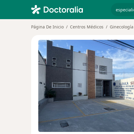
especiali
Página De Inicio
Centros Médicos
Ginecología