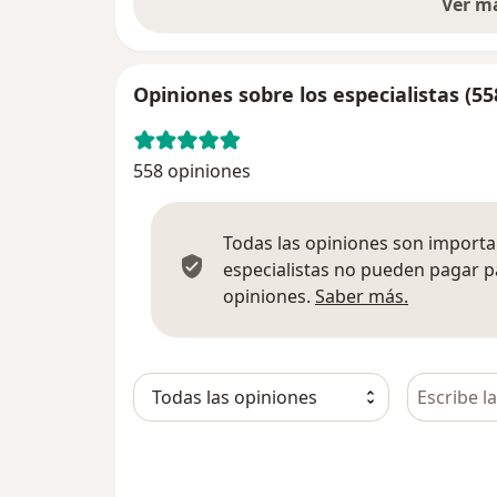
Ver m
Opiniones sobre los especialistas (55
558 opiniones
Todas las opiniones son importan
especialistas no pueden pagar p
Más infor
opiniones.
Saber más.
Busca en 