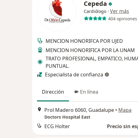
Cepeda
·
Ver más
Cardiólogo
404 opiniones
MENCION HONORIFCA POR UJED
MENCION HONORIFICA POR LA UNAM
TRATO PROFESIONAL, EMPATICO, HUM
PUNTUAL.
Especialista de confianza
Dirección
En línea
Prol Madero 6060, Guadalupe
•
Mapa
Doctors Hospital East
ECG Holter
Precio sin es