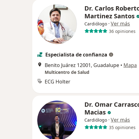
Dr. Carlos Robert
Martinez Santos
·
Ver más
Cardiólogo
36 opiniones
Especialista de confianza
Benito Juárez 12001, Guadalupe
•
Mapa
Multicentro de Salud
ECG Holter
Dr. Omar Carrasc
Macias
·
Ver más
Cardiólogo
35 opiniones