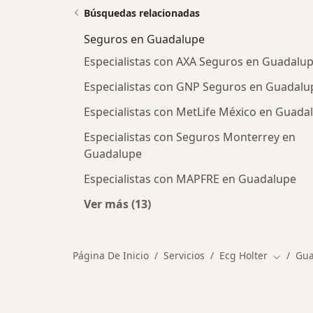
Búsquedas relacionadas
Seguros en Guadalupe
Especialistas con AXA Seguros en Guadalu
Especialistas con GNP Seguros en Guadalu
Especialistas con MetLife México en Guada
Especialistas con Seguros Monterrey en
Guadalupe
Especialistas con MAPFRE en Guadalupe
Ver más (13)
Más en esta categoría: Seguros en
Página De Inicio
Servicios
Ecg Holter
Gua
Cambiar