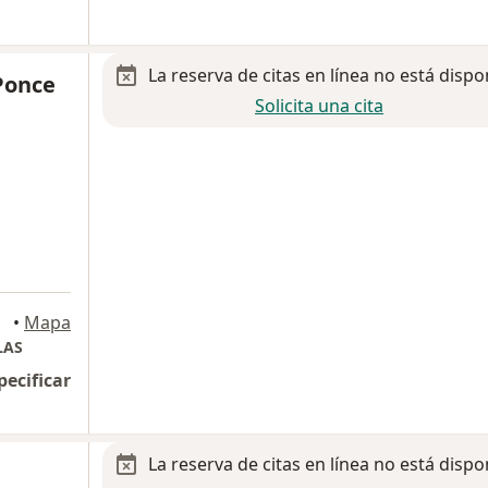
La reserva de citas en línea no está dispo
Ponce
Solicita una cita
•
Mapa
LAS
pecificar
La reserva de citas en línea no está dispo