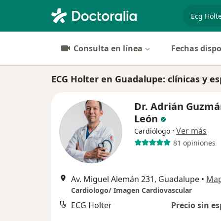
especiali
Consulta en línea
Fechas dispo
ECG Holter en Guadalupe: clínicas y es
Dr. Adrián Guzmá
León
·
Ver más
Cardiólogo
81 opiniones
Av. Miguel Alemán 231, Guadalupe
•
Ma
Cardiologo/ Imagen Cardiovascular
ECG Holter
Precio sin es