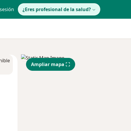
 sesión
¿Eres profesional de la salud?
nible
Ampliar mapa