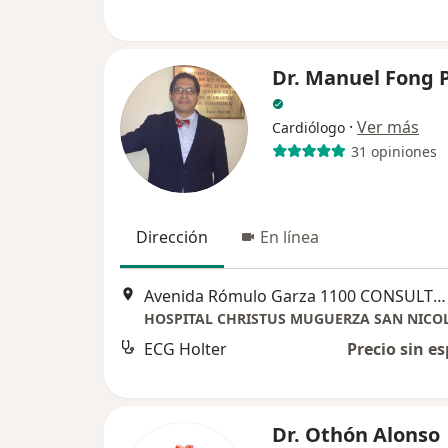
Dr. Manuel Fong 
·
Ver más
Cardiólogo
31 opiniones
Dirección
En línea
Avenida Rómulo Garza 1100 CONSULTORIO 7, San Nicolás de los Garza
HOSPITAL CHRISTUS MUGUERZA SAN NICO
ECG Holter
Precio sin es
Dr. Othón Alonso