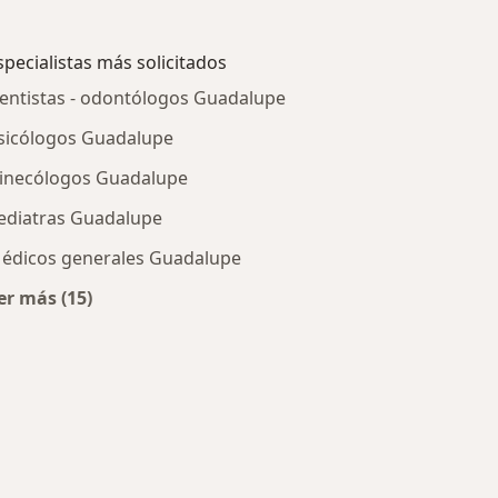
specialistas más solicitados
entistas - odontólogos Guadalupe
sicólogos Guadalupe
inecólogos Guadalupe
ediatras Guadalupe
édicos generales Guadalupe
er más (15)
Guadalupe
Más en esta categoría: Especialistas más solicitados