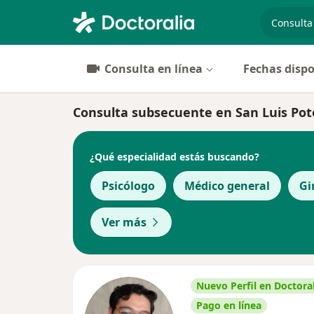
especiali
Consulta en línea
Fechas dispo
Consulta subsecuente en San Luis Potos
¿Qué especialidad estás buscando?
Psicólogo
Médico general
Gi
Ver más
Nuevo Perfil en Doctoral
Pago en línea