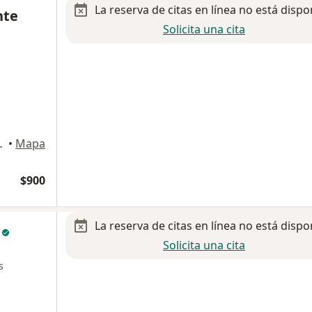
La reserva de citas en línea no está dispo
nte
Solicita una cita
iapan, San Luis Potosi
•
Mapa
$900
La reserva de citas en línea no está dispo
z
Solicita una cita
s