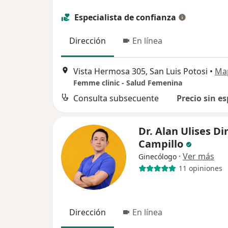
Especialista de confianza
Dirección
En línea
Vista Hermosa 305, San Luis Potosi
•
Ma
Femme clinic - Salud Femenina
Consulta subsecuente
Precio sin es
Dr. Alan Ulises D
Campillo
·
Ver más
Ginecólogo
11 opiniones
Dirección
En línea