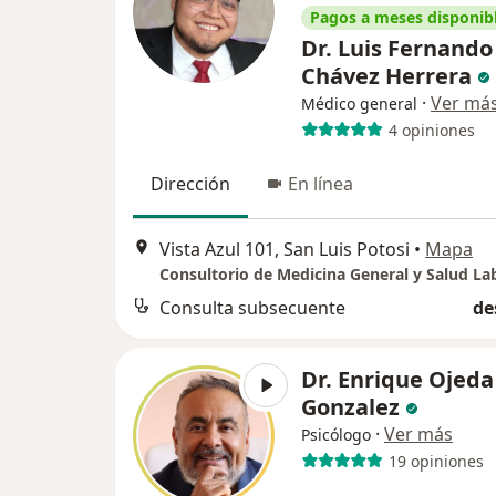
Pagos a meses disponib
Dr. Luis Fernando
Chávez Herrera
·
Ver má
Médico general
4 opiniones
Dirección
En línea
Vista Azul 101, San Luis Potosi
•
Mapa
Consultorio de Medicina General y Salud La
Consulta subsecuente
de
Dr. Enrique Ojeda
Gonzalez
·
Ver más
Psicólogo
19 opiniones