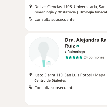
De Las Ciencias 110B, Un
Consulta subsecuente
Dra. Alejandra R
Ruiz
Oftalmólogo
24 opiniones
Justo Sierra 110, San Luis Potosi
•
Mapa
Centro de Diabetes
Consulta subsecuente