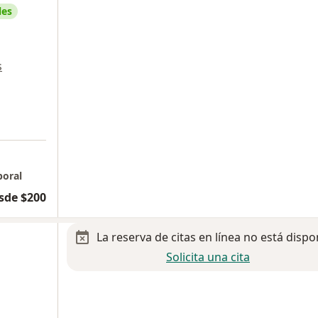
les
s
boral
sde $200
La reserva de citas en línea no está dispo
Solicita una cita