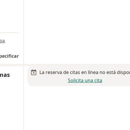
pa
pecificar
La reserva de citas en línea no está dispo
imas
Solicita una cita