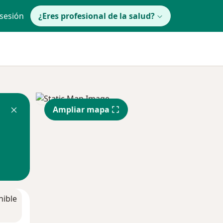
 sesión
¿Eres profesional de la salud?
Ampliar mapa
nible