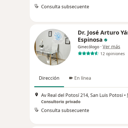
Consulta subsecuente
Dr. José Arturo Y
Espinosa
·
Ver más
Ginecólogo
12 opiniones
Dirección
En línea
Av Real del Potosí 214, San Luis Potosi
•
Consultorio privado
Consulta subsecuente