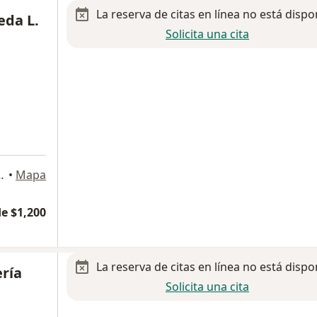
La reserva de citas en línea no está dispo
eda L.
Solicita una cita
 Sección, San Luis Potosi
•
Mapa
e $1,200
La reserva de citas en línea no está dispo
ría
Solicita una cita