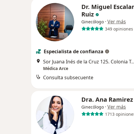
Dr. Miguel Escala
Ruiz
·
Ver más
Ginecólogo
349 opiniones
Especialista de confianza
Sor Juana Inés de la Cruz 125. Colonia Tequisqu
Médica Arce
Consulta subsecuente
Dra. Ana Ramire
·
Ver más
Ginecólogo
1713 opinione