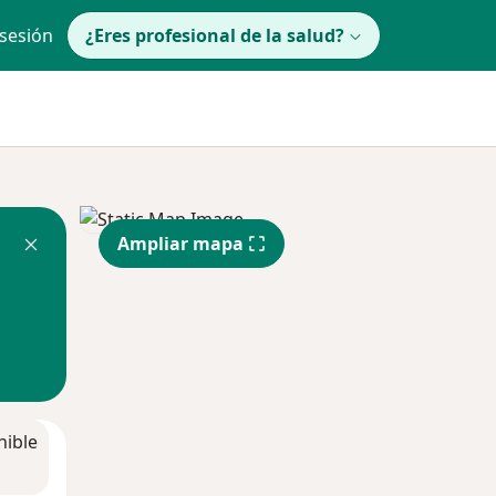
 sesión
¿Eres profesional de la salud?
Ampliar mapa
nible