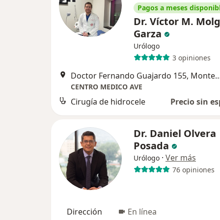
Pagos a meses disponib
Dr. Víctor M. Mol
Garza
Urólogo
3 opiniones
Doctor Fernando Guajardo 155, 
CENTRO MEDICO AVE
Cirugía de hidrocele
Precio sin es
Dr. Daniel Olvera
Posada
·
Ver más
Urólogo
76 opiniones
Dirección
En línea