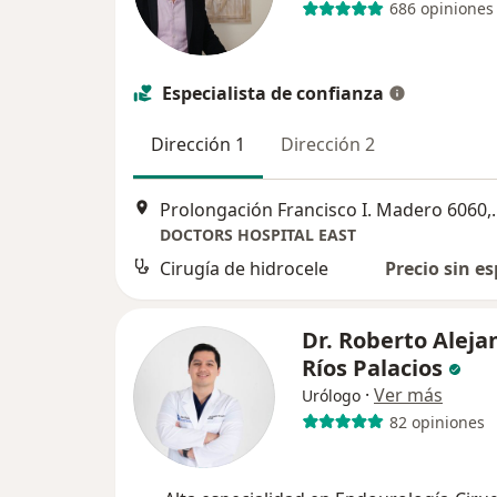
686 opiniones
Especialista de confianza
Dirección 1
Dirección 2
Prolongación Franc
DOCTORS HOSPITAL EAST
Cirugía de hidrocele
Precio sin es
Dr. Roberto Aleja
Ríos Palacios
·
Ver más
Urólogo
82 opiniones