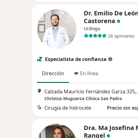
Dr. Emilio De Leó
Castorena
Urólogo
26 opiniones
Especialista de confianza
Dirección
En línea
Calzada Mauricio Fernández 
Christus Muguerza Clínica San Pedro
Cirugía de hidrocele
Precio sin es
Dra. Ma Josefina 
Rangel