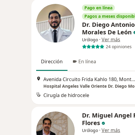
Pago en línea
Pagos a meses disponib
Dr. Diego Antonio
Morales De León
·
Ver más
Urólogo
24 opiniones
Dirección
En línea
Avenida Circuito Frida Kahlo 180, Monte
Hospital Angeles Valle Oriente Dr. Diego Mo
Cirugía de hidrocele
Dr. Miguel Angel 
Flores
·
Ver más
Urólogo