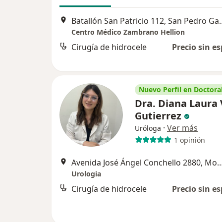
Batallón San Patricio 
Centro Médico Zambrano Hellion
Cirugía de hidrocele
Precio sin es
Nuevo Perfil en Doctoral
Dra. Diana Laura
Gutierrez
·
Ver más
Uróloga
1 opinión
Avenida José Ángel Conchello 2880
Urologia
Cirugía de hidrocele
Precio sin es