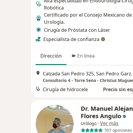
Alta especialidad en Endourología-Ciru
Robótica
Certificado por el Consejo Mexicano de
Urología.
Cirugía de Próstata con Láser
Especialista de confianza
Dirección
En línea
Calzada San Pedro 32
Cirugía de hidrocele
Precio sin es
Dr. Manuel Aleja
Flores Angulo
·
Ver más
Urólogo
707 opiniones