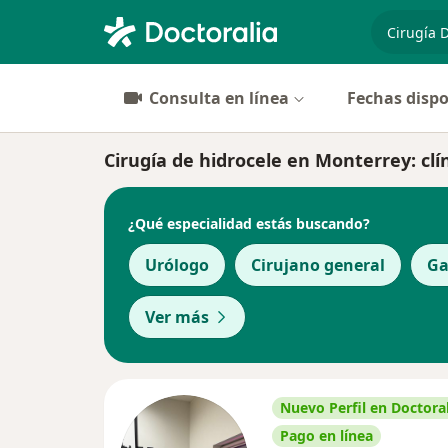
especiali
Consulta en línea
Fechas dispo
Cirugía de hidrocele en Monterrey: clín
¿Qué especialidad estás buscando?
Urólogo
Cirujano general
Ga
Ver más
Nuevo Perfil en Doctoral
Pago en línea