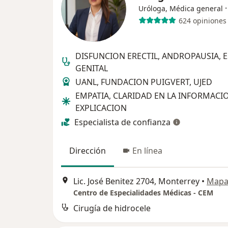
Uróloga, Médica general
624 opiniones
DISFUNCION ERECTIL, ANDROPAUSIA, E
GENITAL
UANL, FUNDACION PUIGVERT, UJED
EMPATIA, CLARIDAD EN LA INFORMACI
EXPLICACION
Especialista de confianza
Dirección
En línea
Lic. José Benitez 2704, Monterrey
•
Map
Centro de Especialidades Médicas - CEM
Cirugía de hidrocele