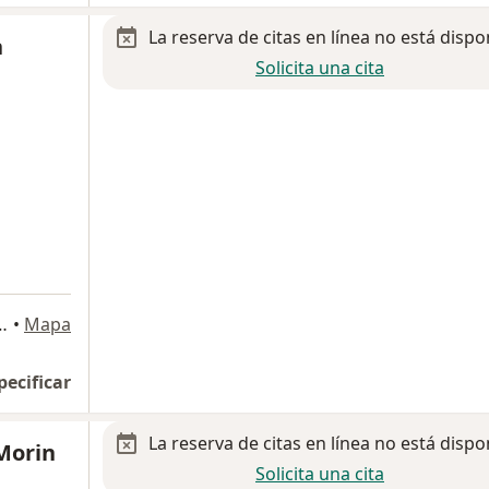
La reserva de citas en línea no está dispo
n
Solicita una cita
Garza 325, San Pedro Garza Garcia
•
Mapa
pecificar
La reserva de citas en línea no está dispo
Morin
Solicita una cita