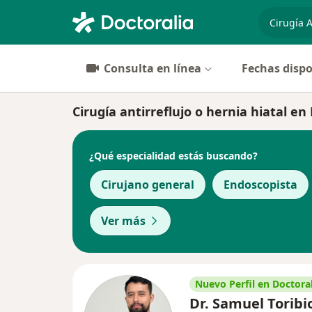
especiali
Consulta en línea
Fechas dispo
Cirugía antirreflujo o hernia hiatal en 
¿Qué especialidad estás buscando?
Cirujano general
Endoscopista
Ver más
Nuevo Perfil en Doctoral
Dr. Samuel Toribi