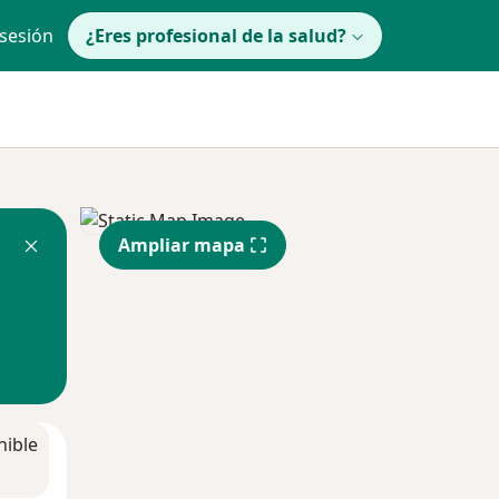
 sesión
¿Eres profesional de la salud?
Ampliar mapa
nible