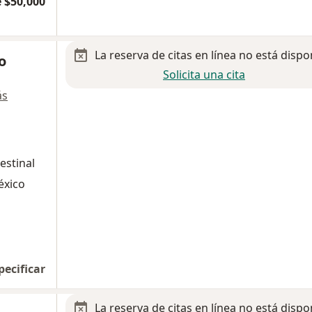
 $50,000
La reserva de citas en línea no está dispo
o
Solicita una cita
ás
estinal
éxico
pecificar
La reserva de citas en línea no está dispo