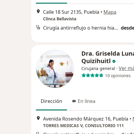
Calle 18 Sur 2135, Puebla
•
Mapa
Clinca Bellavista
Cirugía antirreflujo o hernia hiatal
desde
Dra. Griselda Lun
Quizihuitl
·
Ver m
Cirujana general
10 opiniones
Dirección
En línea
Avenida Rosendo Márquez 16, Puebla
•
TORRES MEDICAS V, CONSULTORIO 111