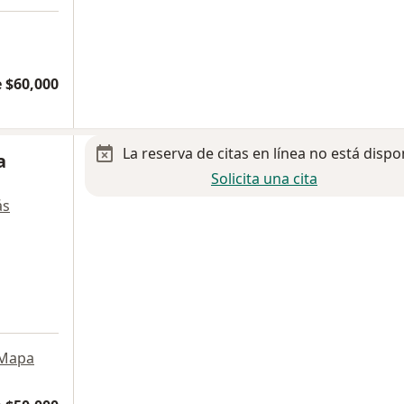
 $60,000
La reserva de citas en línea no está dispo
a
Solicita una cita
ás
Mapa