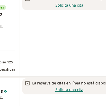
Solicita una cita
les
o
ás
orio 125
pecificar
La reserva de citas en línea no está dispo
Solicita una cita
as
ás