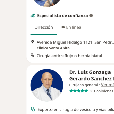
Especialista de confianza
Dirección
En línea
Avenida Miguel Hidalgo 1121, Sa
Clínica Santa Anita
Cirugía antirreflujo o hernia hiatal
Dr. Luis Gonzaga
Gerardo Sanchez 
·
Ver m
Cirujano general
381 opiniones
Experto en cirugía de vesícula y vías bil