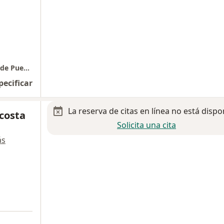
Consultorio Hospital Beneficencia Española de Puebla
pecificar
La reserva de citas en línea no está dispo
Acosta
Solicita una cita
ás