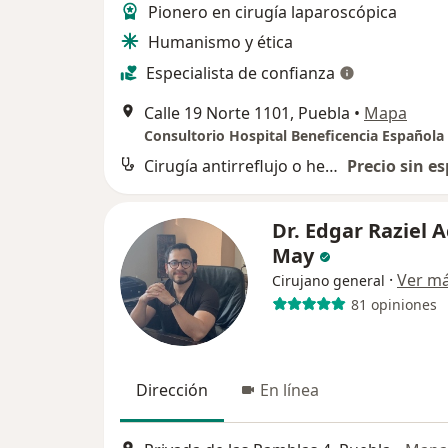
Pionero en cirugía laparoscópica
Humanismo y ética
Especialista de confianza
Calle 19 Norte 1101, Puebla
•
Mapa
Cirugía antirreflujo o hernia hiatal
Precio sin es
Dr. Edgar Raziel 
May
·
Ver m
Cirujano general
81 opiniones
Dirección
En línea