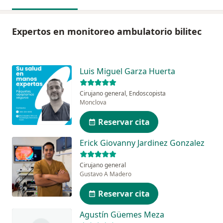
Expertos en monitoreo ambulatorio bilitec
Luis Miguel Garza Huerta
Cirujano general, Endoscopista
Monclova
Reservar cita
Erick Giovanny Jardinez Gonzalez
Cirujano general
Gustavo A Madero
Reservar cita
Agustín Güemes Meza