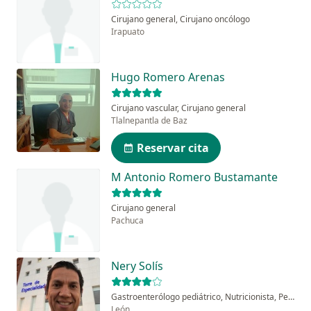
Cirujano general, Cirujano oncólogo
Irapuato
Hugo Romero Arenas
Cirujano vascular, Cirujano general
Tlalnepantla de Baz
Reservar cita
M Antonio Romero Bustamante
Cirujano general
Pachuca
Nery Solís
Gastroenterólogo pediátrico, Nutricionista, Pediatra
León