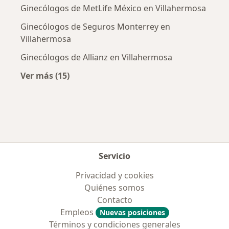
Ginecólogos de MetLife México en Villahermosa
Ginecólogos de Seguros Monterrey en
Villahermosa
Ginecólogos de Allianz en Villahermosa
Ver más (15)
Más en esta categoría: Aseguradoras más po
Servicio
Privacidad y cookies
Quiénes somos
Contacto
Empleos
Nuevas posiciones
Términos y condiciones generales