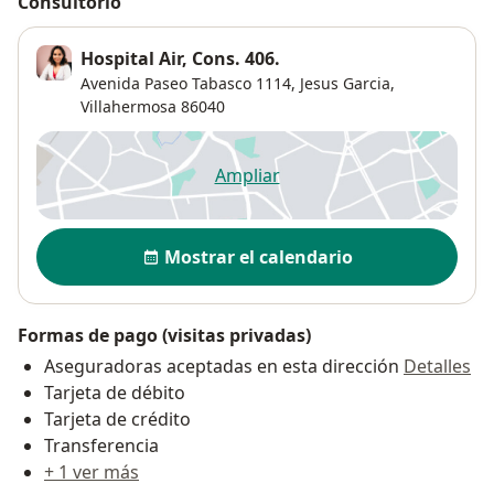
Consultorio
Hospital Air, Cons. 406.
Avenida Paseo Tabasco 1114,
Jesus Garcia
,
Villahermosa
86040
Ampliar
se abre en una nueva pestañ
Disponibilidad
Mostrar el calendario
Formas de pago (visitas privadas)
Aseguradoras aceptadas en esta dirección
Detalles
Tarjeta de débito
Tarjeta de crédito
Transferencia
+ 1 ver más