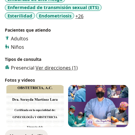
Enfermedad de transmisión sexual (ETS)
a11y_sr_more_disease
Esterilidad
Endometriosis
+26
Pacientes que atiendo
Adultos
Niños
Tipos de consulta
Presencial
Ver direcciones (1)
Fotos y videos