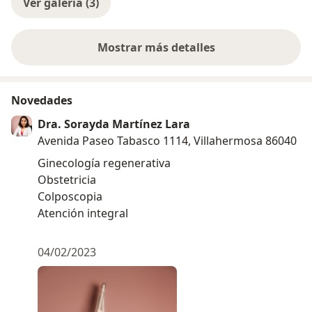
Ver galería (3)
Mostrar más detalles
sobre la experiencia
Novedades
Dra. Sorayda Martínez Lara
Avenida Paseo Tabasco 1114, Villahermosa 86040
Ginecología regenerativa
Obstetricia
Colposcopia
Atención integral
04/02/2023