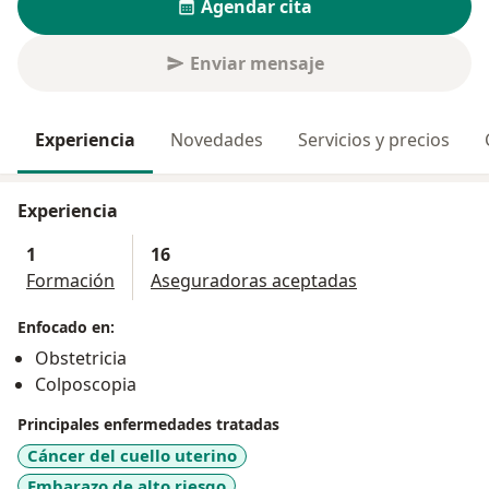
Agendar cita
Enviar mensaje
Experiencia
Novedades
Servicios y precios
Experiencia
1
16
Formación
Aseguradoras aceptadas
Enfocado en:
Obstetricia
Colposcopia
Principales enfermedades tratadas
Cáncer del cuello uterino
Embarazo de alto riesgo