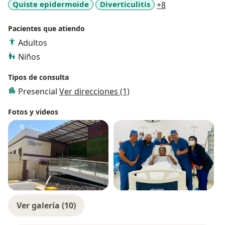
a11y_sr_more_d
Quiste epidermoide
Diverticulitis
+8
Pacientes que atiendo
Adultos
Niños
Tipos de consulta
Presencial
Ver direcciones (1)
Fotos y videos
Ver galería (10)