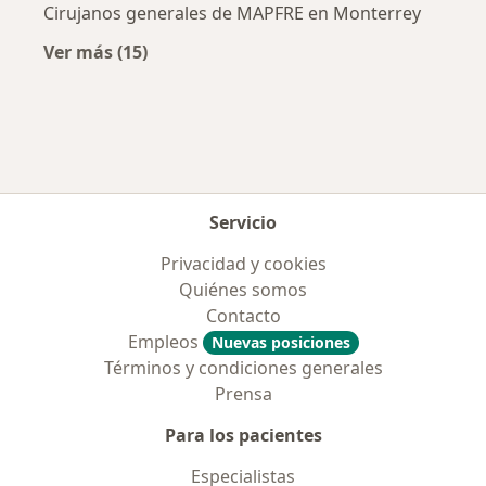
Cirujanos generales de MAPFRE en Monterrey
Ver más (15)
Más en esta categoría: Aseguradoras más po
Servicio
Privacidad y cookies
Quiénes somos
Contacto
Empleos
Nuevas posiciones
Términos y condiciones generales
Prensa
Para los pacientes
Especialistas