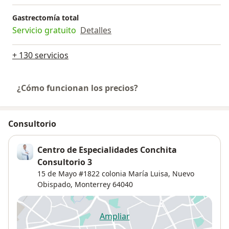
Gastrectomía total
Servicio gratuito
Detalles
+ 130 servicios
¿Cómo funcionan los precios?
Consultorio
Centro de Especialidades Conchita
Consultorio 3
15 de Mayo #1822 colonia María Luisa,
Nuevo
Obispado
,
Monterrey
64040
Ampliar
se abre en una nueva pestañ