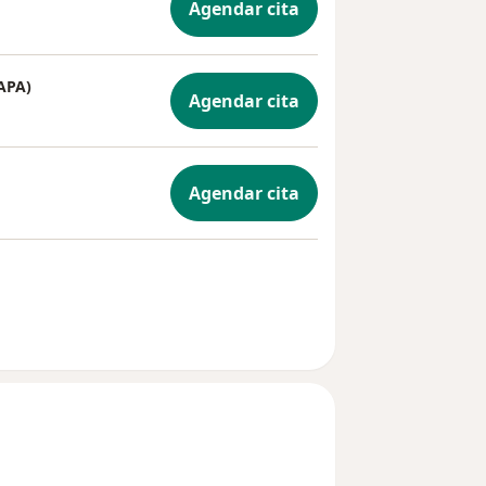
Agendar cita
APA)
Agendar cita
Agendar cita