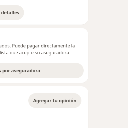
detalles
bre la dirección
ivados. Puede pagar directamente la
alista que acepte su aseguradora.
as por aseguradora
Agregar tu opinión