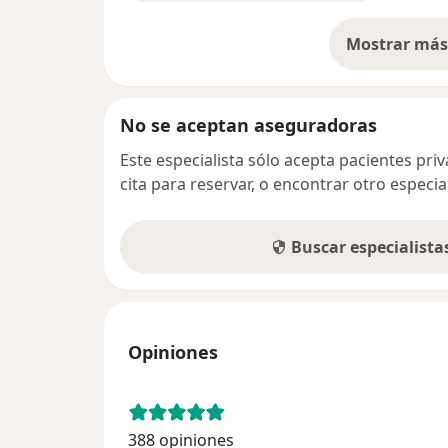
Mostrar más 
so
No se aceptan aseguradoras
Este especialista sólo acepta pacientes pr
cita para reservar, o encontrar otro especi
Buscar especialist
Opiniones
388 opiniones