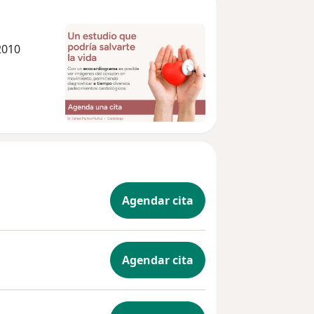
2010
Agendar cita
Agendar cita