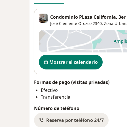
Condominio PLaza California, 3er 
José Clemente Orozco 2340,
Zona Urbana
Ampli
se
Disponibilidad
Mostrar el calendario
Formas de pago (visitas privadas)
Efectivo
Transferencia
Número de teléfono
Reserva por teléfono 24/7