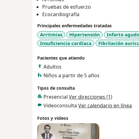
Pruebas de esfuerzo
Ecocardiografía
Principales enfermedades tratadas
Arritmias
Hipertensión
Infarto agud
Insuficiencia cardíaca
Fibrilación auric
Pacientes que atiendo
Adultos
Niños a partir de 5 años
Tipos de consulta
Presencial
Ver direcciones (1)
Videoconsulta
Ver calendario en línea
Fotos y videos