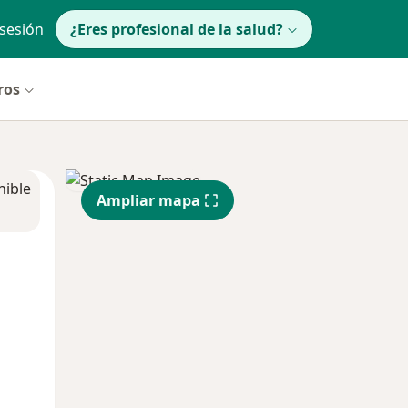
 sesión
¿Eres profesional de la salud?
ros
nible
Ampliar mapa