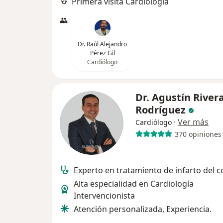
Primera visita Cardiología
Dr. Raúl Alejandro
Pérez Gil
Cardiólogo
Dr. Agustín River
Rodríguez
·
Ver más
Cardiólogo
370 opiniones
Experto en tratamiento de infarto del 
Alta especialidad en Cardiología
Intervencionista
Atención personalizada, Experiencia.