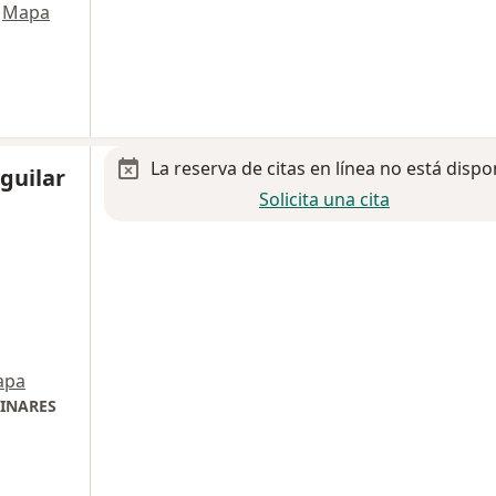
Mapa
La reserva de citas en línea no está dispo
Aguilar
Solicita una cita
apa
LINARES