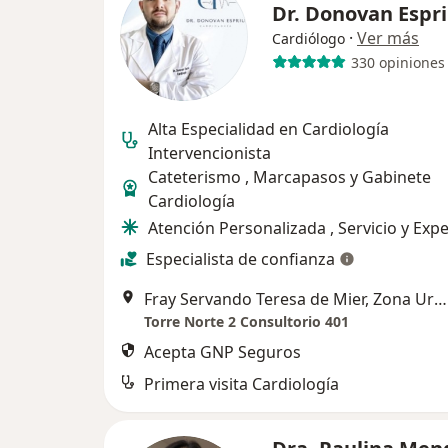
Dr. Donovan Espr
·
Ver más
Cardiólogo
330 opiniones
Alta Especialidad en Cardiología
Intervencionista
Cateterismo , Marcapasos y Gabinete
Cardiología
Atención Personalizada , Servicio y Expe
Especialista de confianza
Fray Servando Teresa de Mier, Zona Urbana Rio, Tijuana
Torre Norte 2 Consultorio 401
Acepta GNP Seguros
Primera visita Cardiología