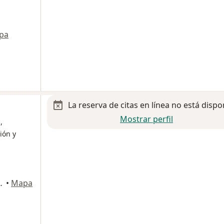
pa
La reserva de citas en línea no está dispo
Mostrar perfil
,
ión y
, Zona Centro, Tijuana
•
Mapa