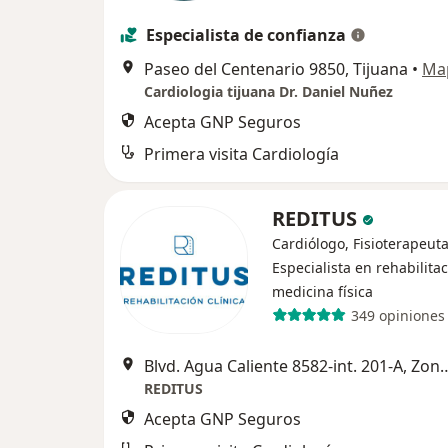
Especialista de confianza
Paseo del Centenario 9850, Tijuana
•
Ma
Cardiologia tijuana Dr. Daniel Nuñez
Acepta GNP Seguros
Primera visita Cardiología
REDITUS
Cardiólogo, Fisioterapeuta
Especialista en rehabilitac
medicina física
349 opiniones
Blvd. Agua Caliente 8582-int. 201-A
REDITUS
Acepta GNP Seguros