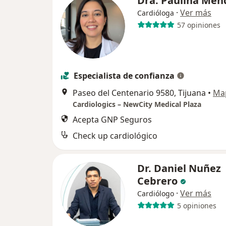
Dra. Paulina Me
·
Ver más
Cardióloga
57 opiniones
Especialista de confianza
Paseo del Centenario 9580, Tijuana
•
Ma
Cardiologics – NewCity Medical Plaza
Acepta GNP Seguros
Check up cardiológico
Dr. Daniel Nuñez
Cebrero
·
Ver más
Cardiólogo
5 opiniones