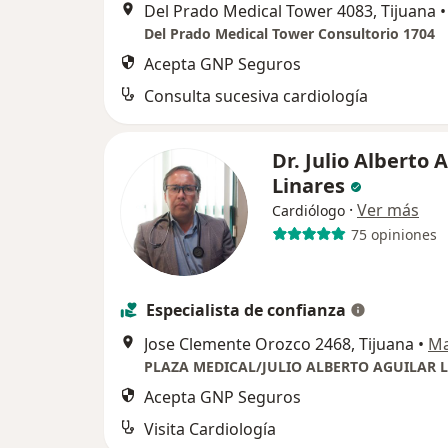
Del Prado Medical Tower 4083, Tijuana
•
Del Prado Medical Tower Consultorio 1704
Acepta GNP Seguros
Consulta sucesiva cardiología
Dr. Julio Alberto 
Linares
·
Ver más
Cardiólogo
75 opiniones
Especialista de confianza
Jose Clemente Orozco 2468, Tijuana
•
M
PLAZA MEDICAL/JULIO ALBERTO AGUILAR 
Acepta GNP Seguros
Visita Cardiología