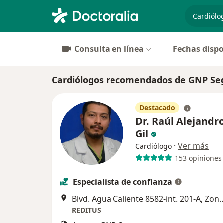
especiali
Consulta en línea
Fechas dispo
Cardiólogos recomendados de GNP Seg
Destacado
Dr. Raúl Alejandr
Gil
·
Ver más
Cardiólogo
153 opiniones
Especialista de confianza
Blvd. Agua Caliente 8582-int. 201-A
REDITUS