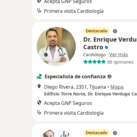
Acepta GNP Seguros
Primera visita Cardiología
Destacado
Dr. Enrique Verd
Castro
·
Ver más
Cardiólogo
89 opiniones
Especialista de confianza
Diego Rivera, 2351, Tijuana
•
Mapa
Edificio Torre Norte, Dr. Enrique Verdugo Ca
Acepta GNP Seguros
Primera visita Cardiología
Destacado