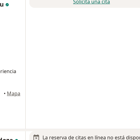
Solicita una cita
iu
riencia
•
Mapa
La reserva de citas en línea no está dispo