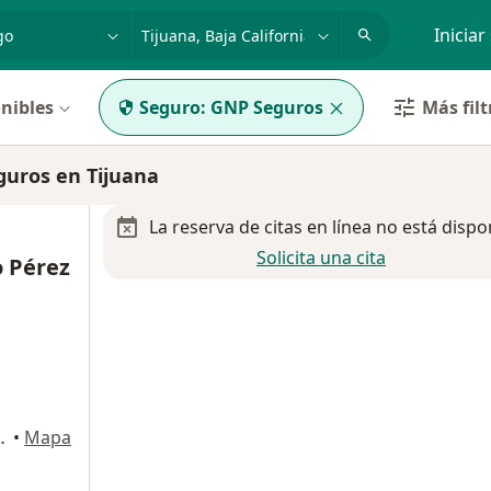
dad, enfermedad o nombre
p. ej. Guadalajara
Iniciar
nibles
Seguro:
GNP Seguros
Más filt
uros en Tijuana
La reserva de citas en línea no está dispo
Solicita una cita
o Pérez
, Zona Centro, Tijuana
•
Mapa