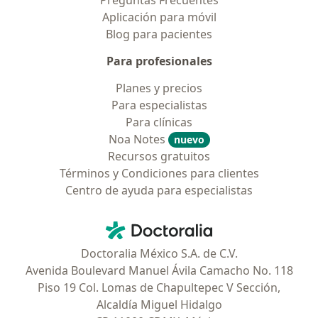
Preguntas Frecuentes
Aplicación para móvil
Blog para pacientes
Para profesionales
Planes y precios
Para especialistas
Para clínicas
Noa Notes
nuevo
Recursos gratuitos
Términos y Condiciones para clientes
Centro de ayuda para especialistas
Contacto
Doctoralia - Página de inicio
Doctoralia México S.A. de C.V.
Avenida Boulevard Manuel Ávila Camacho No. 118
Piso 19 Col. Lomas de Chapultepec V Sección,
Alcaldía Miguel Hidalgo