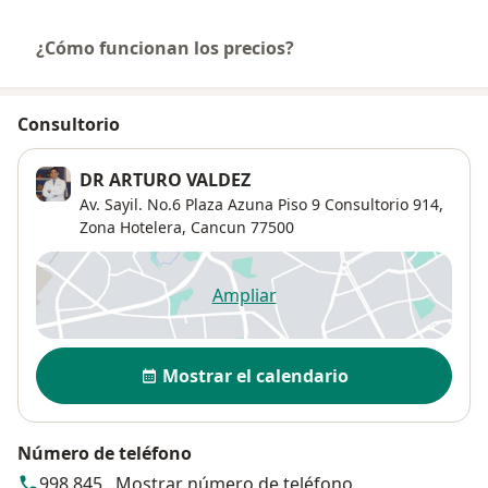
¿Cómo funcionan los precios?
Consultorio
DR ARTURO VALDEZ
Av. Sayil. No.6 Plaza Azuna Piso 9 Consultorio 914,
Zona Hotelera
,
Cancun
77500
Ampliar
se abre en una nueva pestañ
Disponibilidad
Mostrar el calendario
Número de teléfono
998 845...
Mostrar número de teléfono