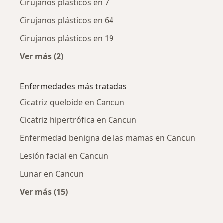
Cirujanos plásticos en 7
Cirujanos plásticos en 64
Cirujanos plásticos en 19
Ver más (2)
Más en esta categoría: Cirujanos plásticos ce
Enfermedades más tratadas
Cicatriz queloide en Cancun
Cicatriz hipertrófica en Cancun
Enfermedad benigna de las mamas en Cancun
Lesión facial en Cancun
Lunar en Cancun
Ver más (15)
Más en esta categoría: Enfermedades más tr