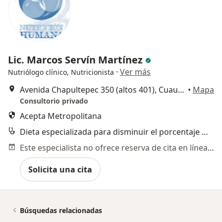
Lic. Marcos Servín Martínez
·
Ver más
Nutriólogo clínico, Nutricionista
Avenida Chapultepec 350 (altos 401), Cuauhtémoc
•
Mapa
Consultorio privado
Acepta Metropolitana
Dieta especializada para disminuir el porcentaje de grasa
Este especialista no ofrece reserva de cita en línea en esta dirección.
Solicita una cita
Búsquedas relacionadas