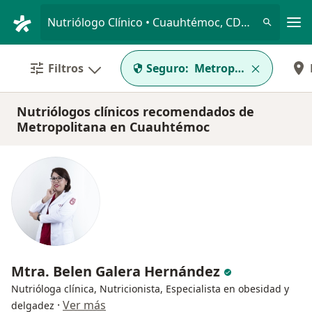
Men
Nutriólogo Clínico • Cuauhtémoc, CDMX
Filtros
Seguro:
Metropolitana
Nutriólogos clínicos recomendados de
Metropolitana en Cuauhtémoc
Mtra. Belen Galera Hernández
Nutrióloga clínica, Nutricionista, Especialista en obesidad y
·
Ver más
delgadez