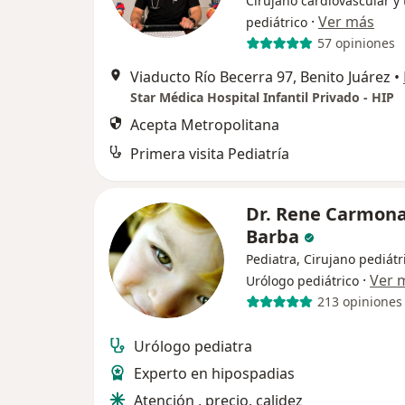
Cirujano cardiovascular y 
·
Ver más
pediátrico
57 opiniones
Viaducto Río Becerra 97, Benito Juárez
•
Star Médica Hospital Infantil Privado - HIP
Acepta Metropolitana
Primera visita Pediatría
Dr. Rene Carmon
Barba
Pediatra, Cirujano pediátr
·
Ver 
Urólogo pediátrico
213 opiniones
Urólogo pediatra
Experto en hipospadias
Atención , precio, calidez