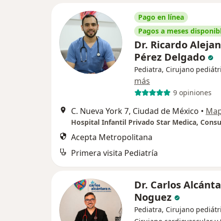
Pago en línea
Pagos a meses disponib
Dr. Ricardo Aleja
Pérez Delgado
Pediatra, Cirujano pediátr
más
9 opiniones
C. Nueva York 7, Ciudad de México
•
Ma
Acepta Metropolitana
Primera visita Pediatría
Dr. Carlos Alcánt
Noguez
Pediatra, Cirujano pediátr