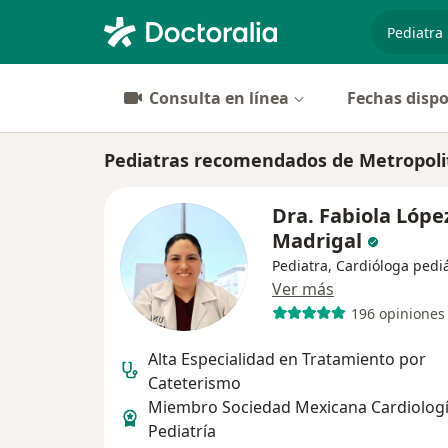
especiali
Consulta en línea
Fechas dispo
Pediatras recomendados de Metropol
Dra. Fabiola Lópe
Madrigal
Pediatra, Cardióloga pediá
Ver más
196 opiniones
Alta Especialidad en Tratamiento por
Cateterismo
Miembro Sociedad Mexicana Cardiologí
Pediatría