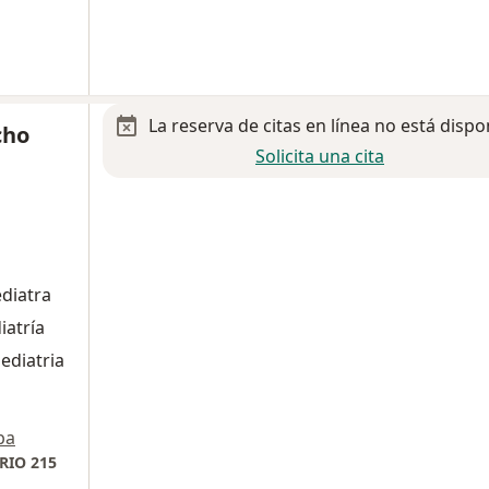
La reserva de citas en línea no está dispo
cho
Solicita una cita
diatra
iatría
ediatria
pa
RIO 215