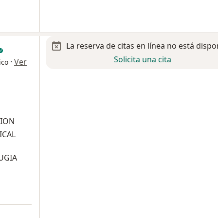
La reserva de citas en línea no está dispo
Solicita una cita
·
Ver
ico
SION
ICAL
UGIA