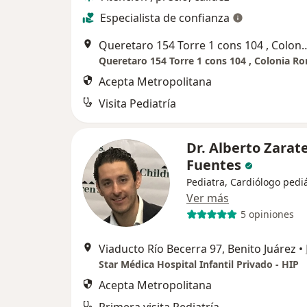
Especialista de confianza
Queretaro 154 Torre 1 cons 104 , Colon
Acepta Metropolitana
Visita Pediatría
Dr. Alberto Zarat
Fuentes
Pediatra, Cardiólogo pediá
Ver más
5 opiniones
Viaducto Río Becerra 97, Benito Juárez
•
Star Médica Hospital Infantil Privado - HIP
Acepta Metropolitana
Primera visita Pediatría