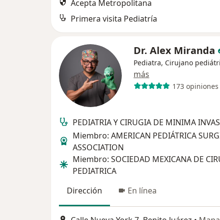
Acepta Metropolitana
Primera visita Pediatría
Dr. Alex Miranda
Pediatra, Cirujano pediátr
más
173 opiniones
PEDIATRIA Y CIRUGIA DE MINIMA INVA
Miembro: AMERICAN PEDIÁTRICA SURG
ASSOCIATION
Miembro: SOCIEDAD MEXICANA DE CIR
PEDIATRICA
Dirección
En línea
Calle Nueva York 7, Benito Juárez
•
Mapa