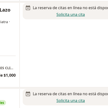
La reserva de citas en línea no está dispo
 Lazo
Solicita una cita
·
iatra
TORRES DE CONSULTORIO HOSPITAL ANGELES CLINICA LONDRES
e $1,000
La reserva de citas en línea no está dispo
Solicita una cita
les