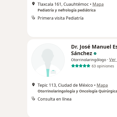
Tlaxcala 161, Cuauhtémoc
•
Mapa
Pediatría y nefrología pediátrica
Primera visita Pediatría
Dr. José Manuel E
Sánchez
·
Ver
Otorrinolaringólogo
63 opiniones
Tepic 113, Ciudad de México
•
Mapa
Consulta en línea