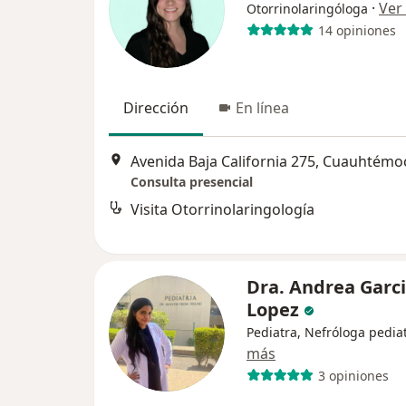
·
Ver
Otorrinolaringóloga
14 opiniones
Dirección
En línea
Avenida Baja California 275, Cuauhtémo
Consulta presencial
Visita Otorrinolaringología
Dra. Andrea Garc
Lopez
Pediatra, Nefróloga pedia
más
3 opiniones