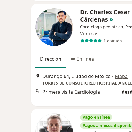
Dr. Charles Cesar
Cárdenas
Cardiólogo pediátrico, Ped
Ver más
1 opinión
Dirección
En línea
Durango 64, Ciudad de México
•
Mapa
Primera visita Cardiología
desd
Pago en línea
Pagos a meses disponib