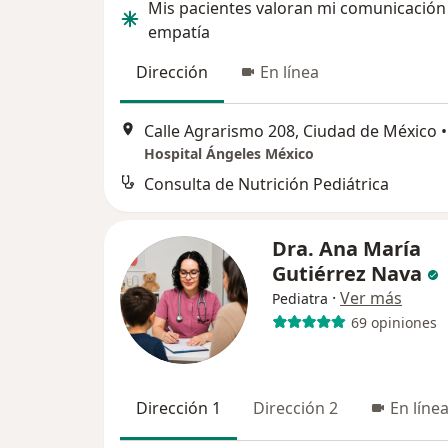
Mis pacientes valoran mi comunicación
empatía
Dirección
En línea
Calle Agrarismo 208, Ciudad de México
•
Hospital Ángeles México
Consulta de Nutrición Pediátrica
Dra. Ana María
Gutiérrez Nava
·
Ver más
Pediatra
69 opiniones
Dirección 1
Dirección 2
En líne