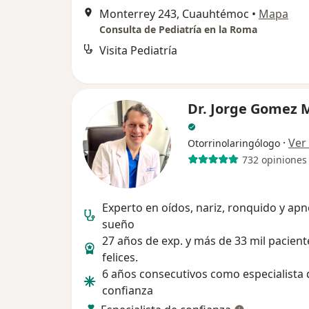
Monterrey 243, Cuauhtémoc
•
Mapa
Consulta de Pediatría en la Roma
Visita Pediatría
Dr. Jorge Gomez 
·
Ver
Otorrinolaringólogo
732 opiniones
Experto en oídos, nariz, ronquido y ap
sueño
27 años de exp. y más de 33 mil pacient
felices.
6 años consecutivos como especialista 
confianza