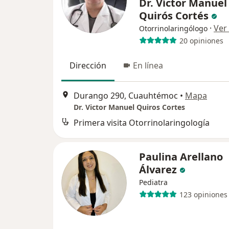
Dr. Víctor Manuel
Quirós Cortés
·
Ver
Otorrinolaringólogo
20 opiniones
Dirección
En línea
Durango 290, Cuauhtémoc
•
Mapa
Dr. Victor Manuel Quiros Cortes
Primera visita Otorrinolaringología
Paulina Arellano
Álvarez
Pediatra
123 opiniones