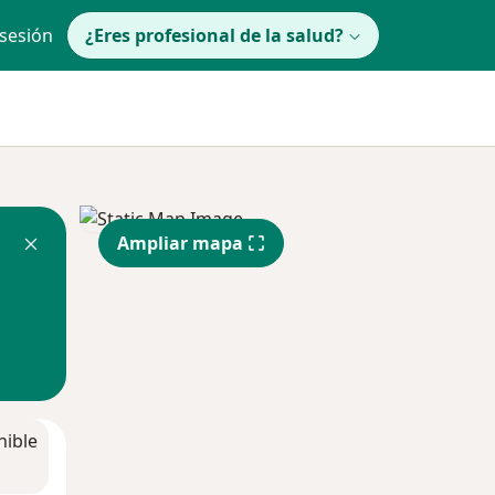
 sesión
¿Eres profesional de la salud?
Ampliar mapa
nible