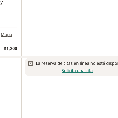
 y
Mapa
$1,200
La reserva de citas en línea no está dispo
Solicita una cita
a