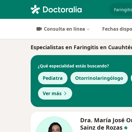
especiali
Consulta en línea
Fechas dispo
Especialistas en Faringitis en Cuauht
¿Qué especialidad estás buscando?
Pediatra
Otorrinolaringólogo
Ver más
Dra. María José O
Sainz de Rozas