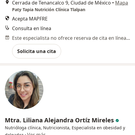
Cerrada de Tenancalco 9, Ciudad de México
•
Mapa
Paty Tapia Nutrición Clínica Tlalpan
Acepta MAPFRE
Consulta en línea
Este especialista no ofrece reserva de cita en línea en esta dirección.
Solicita una cita
Mtra. Liliana Alejandra Ortíz Mireles
Nutrióloga clínica, Nutricionista, Especialista en obesidad y
·
Ver más
delgadez