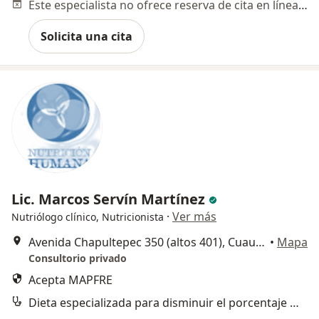
Este especialista no ofrece reserva de cita en línea en esta dirección.
Solicita una cita
Lic. Marcos Servín Martínez
·
Ver más
Nutriólogo clínico, Nutricionista
Avenida Chapultepec 350 (altos 401), Cuauhtémoc
•
Mapa
Consultorio privado
Acepta MAPFRE
Dieta especializada para disminuir el porcentaje de grasa