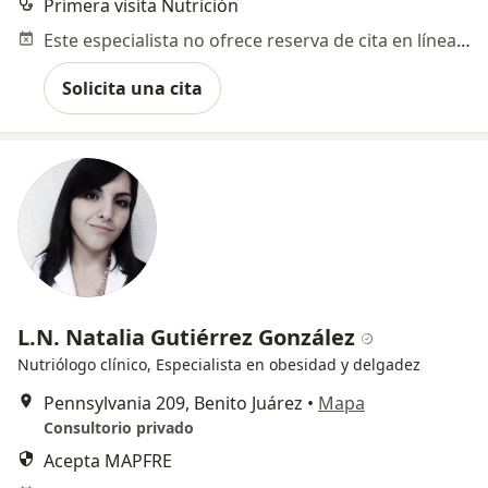
Primera visita Nutrición
Este especialista no ofrece reserva de cita en línea en esta dirección.
Solicita una cita
L.N. Natalia Gutiérrez González
Nutriólogo clínico, Especialista en obesidad y delgadez
Pennsylvania 209, Benito Juárez
•
Mapa
Consultorio privado
Acepta MAPFRE