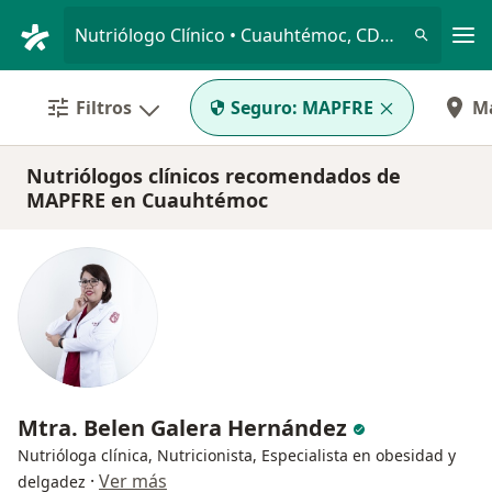
Men
Nutriólogo Clínico • Cuauhtémoc, CDMX
Filtros
Seguro:
MAPFRE
M
Nutriólogos clínicos recomendados de
MAPFRE en Cuauhtémoc
Mtra. Belen Galera Hernández
Nutrióloga clínica, Nutricionista, Especialista en obesidad y
·
Ver más
delgadez