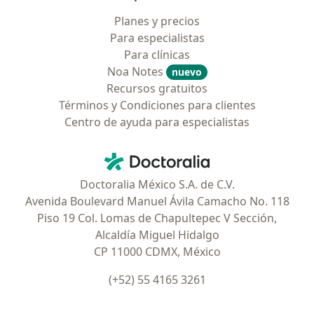
Planes y precios
Para especialistas
Para clínicas
Noa Notes
nuevo
Recursos gratuitos
Términos y Condiciones para clientes
Centro de ayuda para especialistas
Contacto
Doctoralia - Página de inicio
Doctoralia México S.A. de C.V.
Avenida Boulevard Manuel Ávila Camacho No. 118
Piso 19 Col. Lomas de Chapultepec V Sección,
Alcaldía Miguel Hidalgo
CP 11000 CDMX, México
(+52) 55 4165 3261