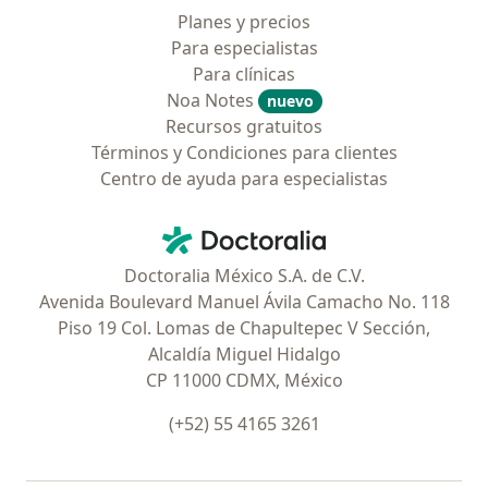
Planes y precios
Para especialistas
Para clínicas
Noa Notes
nuevo
Recursos gratuitos
Términos y Condiciones para clientes
Centro de ayuda para especialistas
Contacto
Doctoralia - Página de inicio
Doctoralia México S.A. de C.V.
Avenida Boulevard Manuel Ávila Camacho No. 118
Piso 19 Col. Lomas de Chapultepec V Sección,
Alcaldía Miguel Hidalgo
CP 11000 CDMX, México
(+52) 55 4165 3261