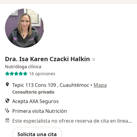
Dra. Isa Karen Czacki Halkin
Nutrióloga clínica
16 opiniones
Tepic 113 Cons 109 , Cuauhtémoc
•
Mapa
Consultorio privado
Acepta AXA Seguros
Primera visita Nutrición
Este especialista no ofrece reserva de cita en línea en esta dirección.
Solicita una cita