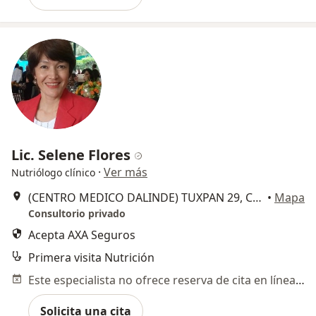
Lic. Selene Flores
·
Ver más
Nutriólogo clínico
(CENTRO MEDICO DALINDE) TUXPAN 29, Cuauhtémoc
•
Mapa
Consultorio privado
Acepta AXA Seguros
Primera visita Nutrición
Este especialista no ofrece reserva de cita en línea en esta dirección.
Solicita una cita