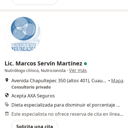
Lic. Marcos Servín Martínez
·
Ver más
Nutriólogo clínico, Nutricionista
Avenida Chapultepec 350 (altos 401), Cuauhtémoc
•
Mapa
Consultorio privado
Acepta AXA Seguros
Dieta especializada para disminuir el porcentaje de grasa
Este especialista no ofrece reserva de cita en línea en esta dirección.
Solicita una cita