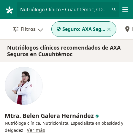
Men
Nutriólogo Clínico • Cuauhtémoc, CDMX
Filtros
Seguro:
AXA Seguros
Nutriólogos clínicos recomendados de AXA
Seguros en Cuauhtémoc
Mtra. Belen Galera Hernández
Nutrióloga clínica, Nutricionista, Especialista en obesidad y
·
Ver más
delgadez