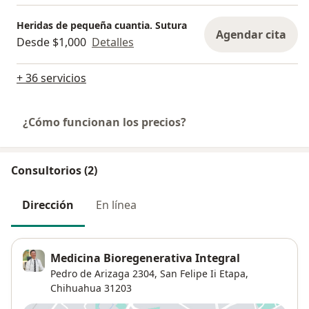
Heridas de pequeña cuantia. Sutura
Agendar cita
Desde $1,000
Detalles
+ 36 servicios
¿Cómo funcionan los precios?
Consultorios (2)
Dirección
En línea
Medicina Bioregenerativa Integral
Pedro de Arizaga 2304,
San Felipe Ii Etapa
,
Chihuahua
31203