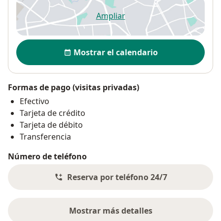
Ampliar
se abre en una nueva pestañ
Disponibilidad
Mostrar el calendario
Formas de pago (visitas privadas)
Efectivo
Tarjeta de crédito
Tarjeta de débito
Transferencia
Número de teléfono
Reserva por teléfono 24/7
Mostrar más detalles
sobre la dirección