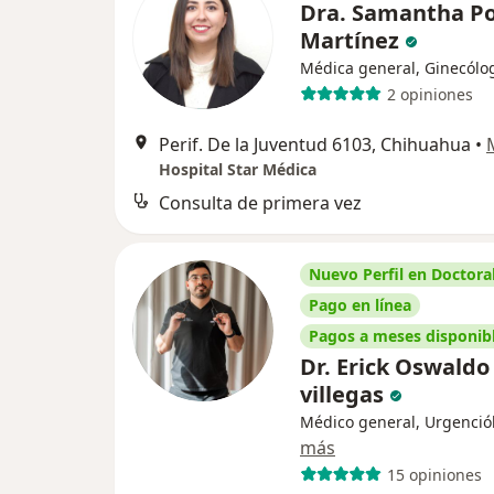
Dra. Samantha Por
Martínez
Médica general, Ginecólo
2 opiniones
Perif. De la Juventud 6103, Chihuahua
•
Hospital Star Médica
Consulta de primera vez
Nuevo Perfil en Doctoral
Pago en línea
Pagos a meses disponib
Dr. Erick Oswaldo
villegas
Médico general, Urgenció
más
15 opiniones