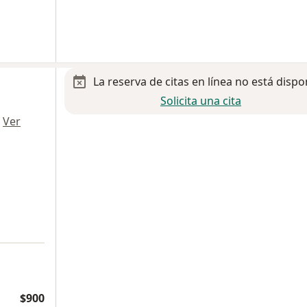
La reserva de citas en línea no está dispo
Solicita una cita
·
Ver
$900