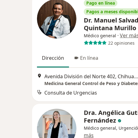
Pago en línea
Pagos a meses disponib
Dr. Manuel Salva
Quintana Murillo
·
Ver má
Médico general
22 opiniones
Dirección
En línea
Avenida División del Norte 402, Chihuahua
Medicina General Control de Peso y Diabete
Consulta de Urgencias
Dra. Angélica Gut
Fernández
Médico general, Urgenció
más