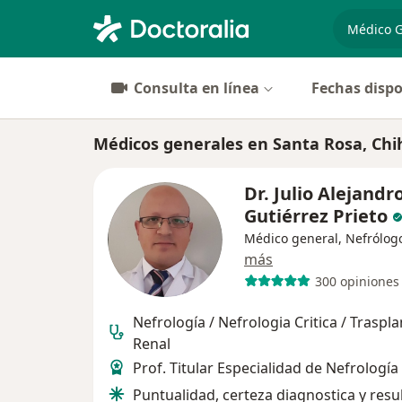
especiali
Consulta en línea
Fechas dispo
Médicos generales en Santa Rosa, Ch
Dr. Julio Alejandr
Gutiérrez Prieto
Médico general, Nefrólog
más
300 opiniones
Nefrología / Nefrologia Critica / Traspl
Renal
Prof. Titular Especialidad de Nefrologí
Puntualidad, certeza diagnostica y resu