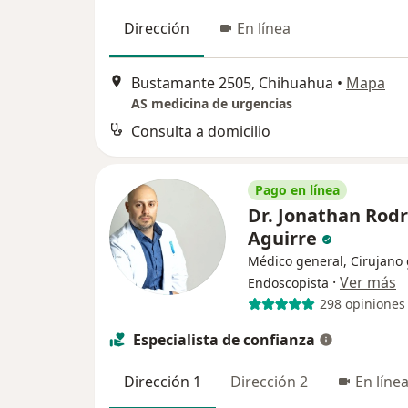
Dirección
En línea
Bustamante 2505, Chihuahua
•
Mapa
AS medicina de urgencias
Consulta a domicilio
Pago en línea
Dr. Jonathan Rod
Aguirre
Médico general, Cirujano 
·
Ver más
Endoscopista
298 opiniones
Especialista de confianza
Dirección 1
Dirección 2
En líne