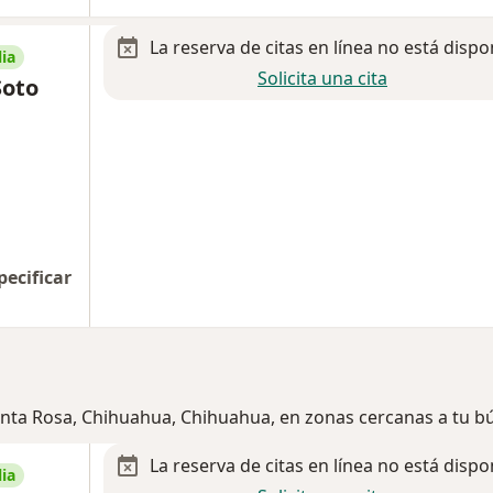
La reserva de citas en línea no está dispo
ia
Solicita una cita
Soto
pecificar
Santa Rosa, Chihuahua, Chihuahua, en zonas cercanas a tu 
La reserva de citas en línea no está dispo
ia