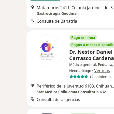
Matamoros 2411, Colon
Gastrocirugia Goodman
Consulta de Bariatría
Pago en línea
Pagos a meses disponib
Dr. Nestor Daniel
Carrasco Carden
Médico general, Pediatra,
·
Ver más
Neonatólogo
17 opiniones
Periférico de la Juventud
Star Medica Chihuahua Consultorio 632
Consulta de Urgencias