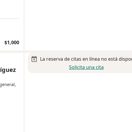
$1,000
La reserva de citas en línea no está dispo
Solicita una cita
ríguez
general,
a