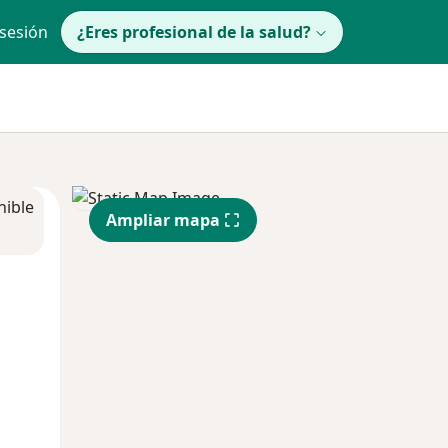
 sesión
¿Eres profesional de la salud?
nible
Ampliar mapa