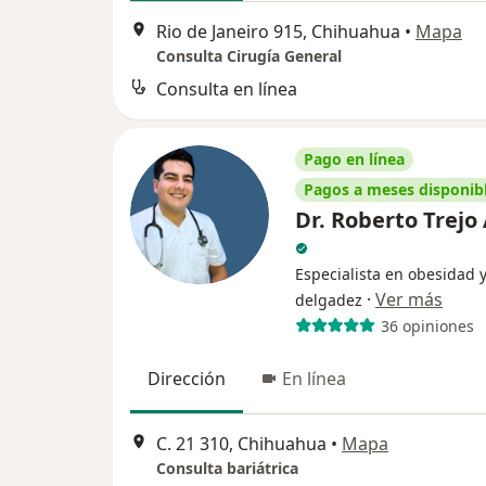
Rio de Janeiro 915, Chihuahua
•
Mapa
Consulta Cirugía General
Consulta en línea
Pago en línea
Pagos a meses disponib
Dr. Roberto Trejo 
Especialista en obesidad 
·
Ver más
delgadez
36 opiniones
Dirección
En línea
C. 21 310, Chihuahua
•
Mapa
Consulta bariátrica