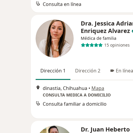
Consulta en línea
Dra. Jessica Adri
Enriquez Alvarez
Médica de familia
15 opiniones
Dirección 1
Dirección 2
En líne
dinastia, Chihuahua
•
Mapa
CONSULTA MEDICA A DOMICILIO
Consulta familiar a domicilio
Dr. Juan Heberto