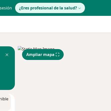
 sesión
¿Eres profesional de la salud?
Ampliar mapa
nible