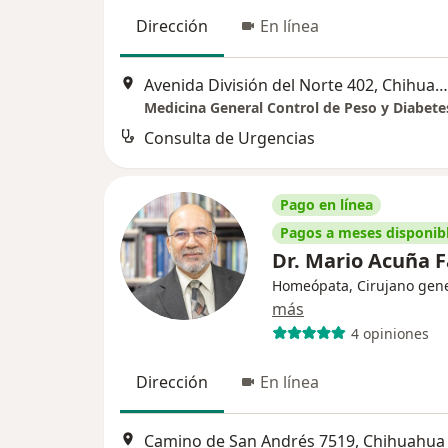
Dirección
En línea
Avenida División del Norte 402, Chihuahua
Medicina General Control de Peso y Diabete
Consulta de Urgencias
Pago en línea
Pagos a meses disponib
Dr. Mario Acuña 
Homeópata, Cirujano gene
más
4 opiniones
Dirección
En línea
Camino de San Andrés 7519, Chihuahua