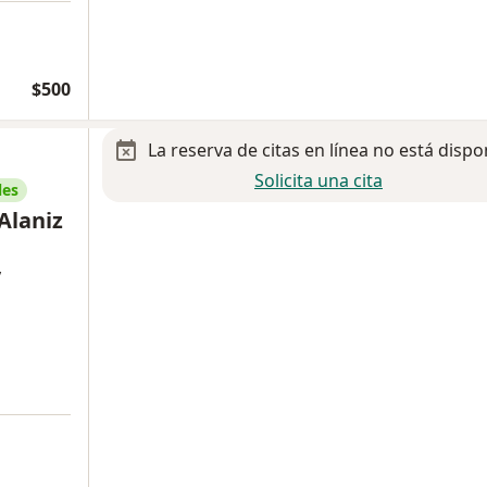
$500
La reserva de citas en línea no está dispo
Solicita una cita
les
Alaniz
y