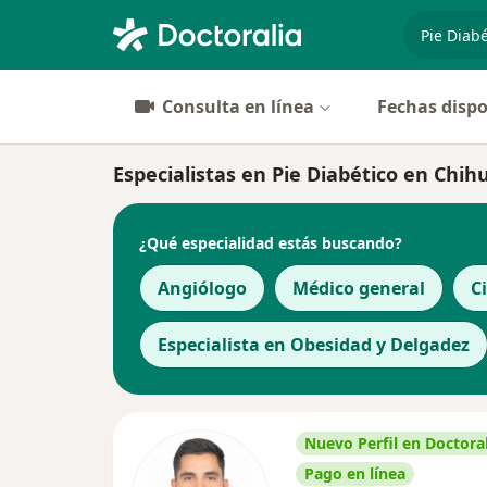
especiali
Consulta en línea
Fechas dispo
Especialistas en Pie Diabético en Chi
¿Qué especialidad estás buscando?
Angiólogo
Médico general
C
Especialista en Obesidad y Delgadez
Nuevo Perfil en Doctoral
Pago en línea