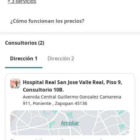
+ 3 servicios
¿Cómo funcionan los precios?
Consultorios (2)
Dirección 1
Dirección 2
Hospital Real San Jose Valle Real, Piso 9,
Consultorio 10B.
Avenida Central Guillermo Gonzalez Camarena
911,
Poniente
,
Zapopan
45136
Ampliar
se abre en una nueva pestañ