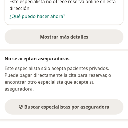
Disponibilidad
Este especialista no ofrece reserva online en esta
dirección
¿Qué puedo hacer ahora?
Mostrar más detalles
sobre la dirección
No se aceptan aseguradoras
Este especialista sólo acepta pacientes privados.
Puede pagar directamente la cita para reservar, o
encontrar otro especialista que acepte su
aseguradora.
Buscar especialistas por aseguradora