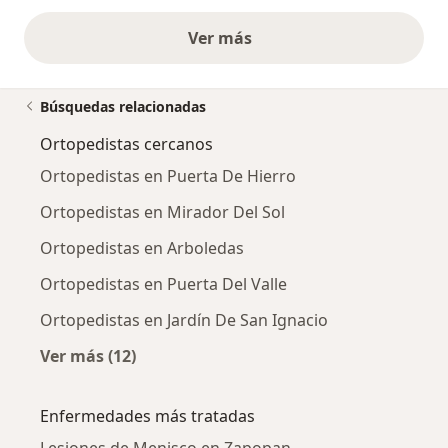
Ver más
opiniones anteriores
Búsquedas relacionadas
Ortopedistas cercanos
Ortopedistas en Puerta De Hierro
Ortopedistas en Mirador Del Sol
Ortopedistas en Arboledas
Ortopedistas en Puerta Del Valle
Ortopedistas en Jardín De San Ignacio
Ver más (12)
Más en esta categoría: Ortopedistas cercano
Enfermedades más tratadas
Lesiones de Menisco en Zapopan