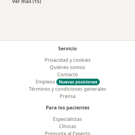
Ver más (15)
Más en esta categoría: Aseguradoras más po
Servicio
Privacidad y cookies
Quiénes somos
Contacto
Empleos
Nuevas posiciones
Términos y condiciones generales
Prensa
Para los pacientes
Especialistas
Clínicas
Pregunta al Experto