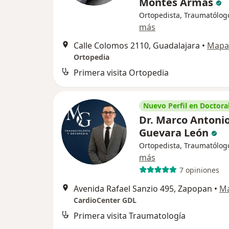
Montes Armas
Ortopedista, Traumatólog
más
Calle Colomos 2110, Guadalajara
•
Mapa
Ortopedia
Primera visita Ortopedia
Nuevo Perfil en Doctoral
Dr. Marco Antoni
Guevara León
Ortopedista, Traumatólog
más
7 opiniones
Avenida Rafael Sanzio 495, Zapopan
•
M
CardioCenter GDL
Primera visita Traumatología