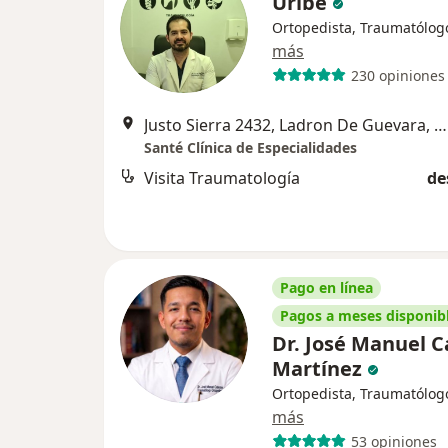
Uribe
Ortopedista, Traumatólog
más
230 opiniones
Justo Sierra 2432, Ladron De Guevara, Guadalajara
Santé Clínica de Especialidades
Visita Traumatología
de
Pago en línea
Pagos a meses disponib
Dr. José Manuel 
Martínez
Ortopedista, Traumatólog
más
53 opiniones