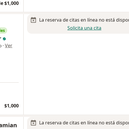
e $1,000
La reserva de citas en línea no está dispo
Solicita una cita
les
r
·
Ver
o
$1,000
La reserva de citas en línea no está dispo
Damian