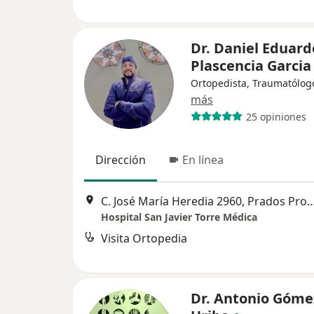
Dr. Daniel Eduard
Plascencia Garci
Ortopedista, Traumatólog
más
25 opiniones
Dirección
En línea
C. José María Heredia 2960, Prados Providenci
Hospital San Javier Torre Médica
Visita Ortopedia
Dr. Antonio Góme