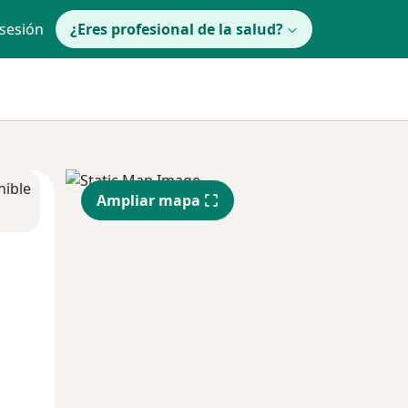
 sesión
¿Eres profesional de la salud?
nible
Ampliar mapa