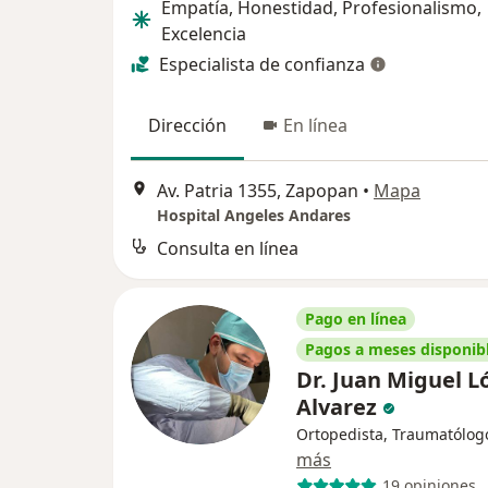
Empatía, Honestidad, Profesionalismo,
Excelencia
Especialista de confianza
Dirección
En línea
Av. Patria 1355, Zapopan
•
Mapa
Hospital Angeles Andares
Consulta en línea
Pago en línea
Pagos a meses disponib
Dr. Juan Miguel L
Alvarez
Ortopedista, Traumatólog
más
19 opiniones