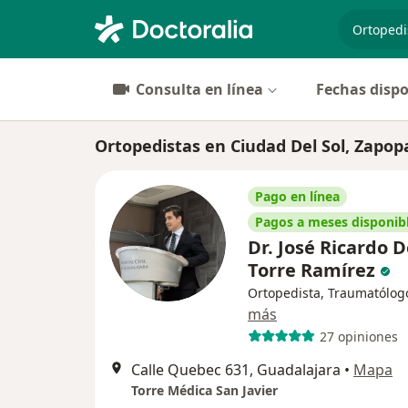
especiali
Consulta en línea
Fechas dispo
Ortopedistas en Ciudad Del Sol, Zapop
Pago en línea
Pagos a meses disponib
Dr. José Ricardo D
Torre Ramírez
Ortopedista, Traumatólog
más
27 opiniones
Calle Quebec 631, Guadalajara
•
Mapa
Torre Médica San Javier