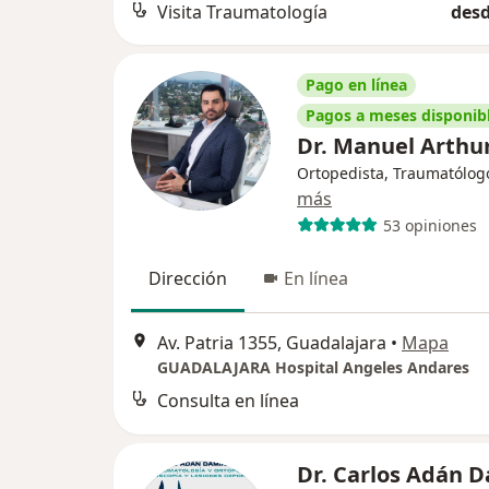
Visita Traumatología
desd
Pago en línea
Pagos a meses disponib
Dr. Manuel Arthu
Ortopedista, Traumatólog
más
53 opiniones
Dirección
En línea
Av. Patria 1355, Guadalajara
•
Mapa
GUADALAJARA Hospital Angeles Andares
Consulta en línea
Dr. Carlos Adán 