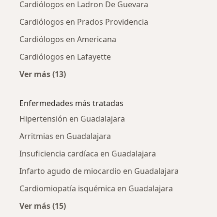
Cardiólogos en Ladron De Guevara
Cardiólogos en Prados Providencia
Cardiólogos en Americana
Cardiólogos en Lafayette
Ver más (13)
Más en esta categoría: Cardiólogos cercanos
Enfermedades más tratadas
Hipertensión en Guadalajara
Arritmias en Guadalajara
Insuficiencia cardíaca en Guadalajara
Infarto agudo de miocardio en Guadalajara
Cardiomiopatía isquémica en Guadalajara
Ver más (15)
Más en esta categoría: Enfermedades más tr