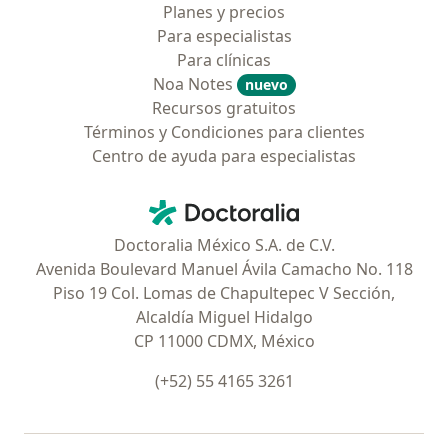
Planes y precios
Para especialistas
Para clínicas
Noa Notes
nuevo
Recursos gratuitos
Términos y Condiciones para clientes
Centro de ayuda para especialistas
Contacto
Doctoralia - Página de inicio
Doctoralia México S.A. de C.V.
Avenida Boulevard Manuel Ávila Camacho No. 118
Piso 19 Col. Lomas de Chapultepec V Sección,
Alcaldía Miguel Hidalgo
CP 11000 CDMX, México
(+52) 55 4165 3261