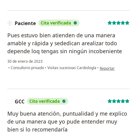
Paciente
Cita verificada
Pues estuvo bien atienden de una manera
amable y rápida y sededican arealizar todo
depende loq tengas sin ningún incobeniente
30 de enero de 2023
en opinión del usuari
•
Consultorio privado
•
Visitas sucesivas Cardiología
•
Reportar
GCC
Cita verificada
G
Muy buena atención, puntualidad y me explico
de una manera que yo pude entender muy
bien si lo recomendaría