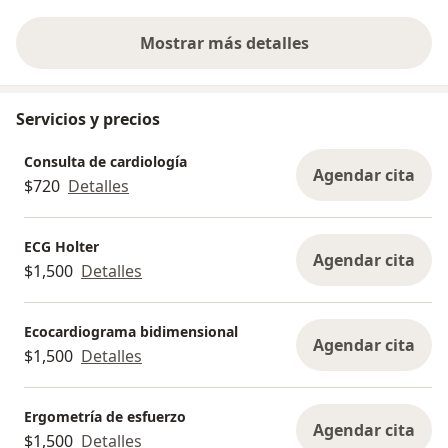
recomendabl
Mostrar más detalles
sobre la experiencia
Servicios y precios
Consulta de cardiología
Agendar cita
$720
Detalles
ECG Holter
Agendar cita
$1,500
Detalles
Ecocardiograma bidimensional
Agendar cita
$1,500
Detalles
Ergometría de esfuerzo
Agendar cita
$1,500
Detalles