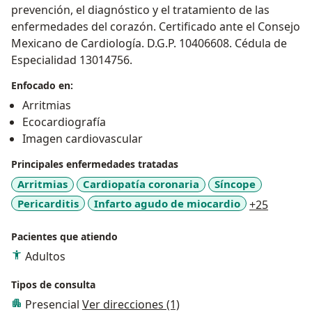
prevención, el diagnóstico y el tratamiento de las
enfermedades del corazón. Certificado ante el Consejo
Mexicano de Cardiología. D.G.P. 10406608. Cédula de
Especialidad 13014756.
Enfocado en:
Arritmias
Ecocardiografía
Imagen cardiovascular
Principales enfermedades tratadas
Arritmias
Cardiopatía coronaria
Síncope
a11y_sr
Pericarditis
Infarto agudo de miocardio
+25
Pacientes que atiendo
Adultos
Tipos de consulta
Presencial
Ver direcciones (1)