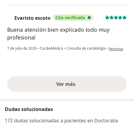
Evaristo escoto
Cita verificada
E
Buena atención bien explicado todo muy
profesional
en opinión del 
7 de julio de 2026
•
CardioMédica
•
Consulta de cardiología
•
Reportar
Ver más
opiniones anteriores
Dudas solucionadas
172 dudas solucionadas a pacientes en Doctoralia