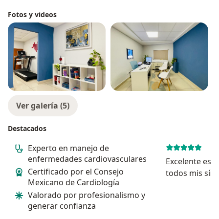
Fotos y videos
Ver galería (5)
Destacados
Experto en manejo de
enfermedades cardiovasculares
Excelente espe
Certificado por el Consejo
todos mis sínt
Mexicano de Cardiología
estudios perti
Valorado por profesionalismo y
precisa de mi
generar confianza
seguimientos a