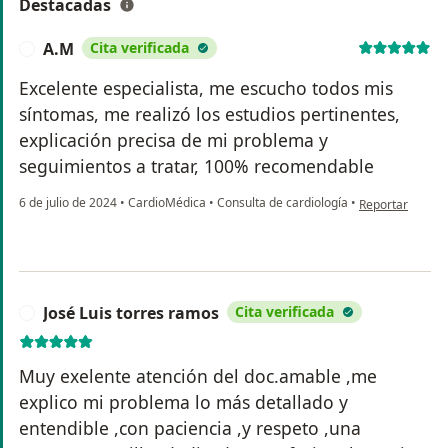
Destacadas
A.M
Cita verificada
A
Excelente especialista, me escucho todos mis
síntomas, me realizó los estudios pertinentes,
explicación precisa de mi problema y
seguimientos a tratar, 100% recomendable
en opinión del 
6 de julio de 2024
•
CardioMédica
•
Consulta de cardiología
•
Reportar
José Luis torres ramos
Cita verificada
J
Muy exelente atención del doc.amable ,me
explico mi problema lo más detallado y
entendible ,con paciencia ,y respeto ,una