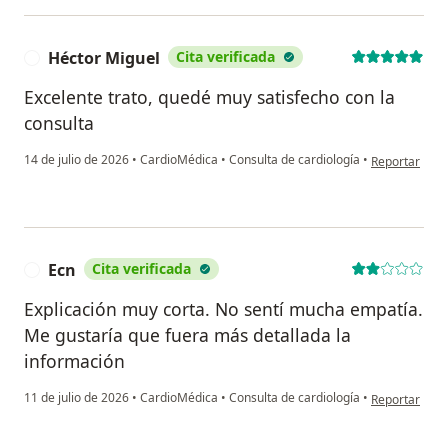
Héctor Miguel
Cita verificada
H
Excelente trato, quedé muy satisfecho con la
consulta
en opinión de
14 de julio de 2026
•
CardioMédica
•
Consulta de cardiología
•
Reportar
Ecn
Cita verificada
E
Explicación muy corta. No sentí mucha empatía.
Me gustaría que fuera más detallada la
información
en opinión de
11 de julio de 2026
•
CardioMédica
•
Consulta de cardiología
•
Reportar