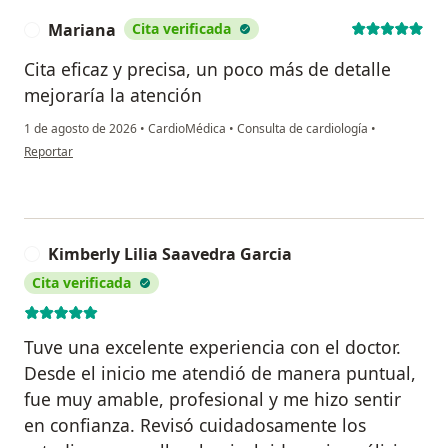
Mariana
Cita verificada
M
Cita eficaz y precisa, un poco más de detalle
mejoraría la atención
1 de agosto de 2026
•
CardioMédica
•
Consulta de cardiología
•
en opinión del usuario Mariana
Reportar
Kimberly Lilia Saavedra Garcia
K
Cita verificada
Tuve una excelente experiencia con el doctor.
Desde el inicio me atendió de manera puntual,
fue muy amable, profesional y me hizo sentir
en confianza. Revisó cuidadosamente los