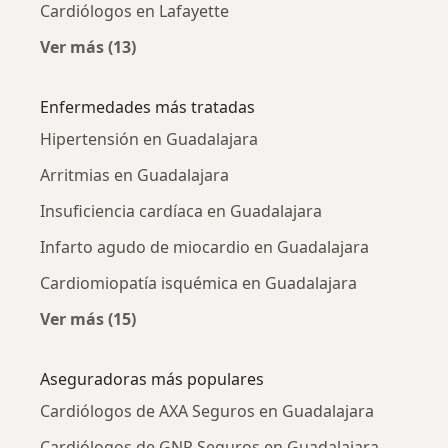
Cardiólogos en Lafayette
Ver más (13)
Más en esta categoría: Cardiólogos cercanos
Enfermedades más tratadas
Hipertensión en Guadalajara
Arritmias en Guadalajara
Insuficiencia cardíaca en Guadalajara
Infarto agudo de miocardio en Guadalajara
Cardiomiopatía isquémica en Guadalajara
Ver más (15)
Más en esta categoría: Enfermedades más tr
Aseguradoras más populares
Cardiólogos de AXA Seguros en Guadalajara
Cardiólogos de GNP Seguros en Guadalajara