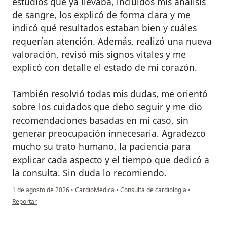
estudios que ya llevaba, incluidos mis análisis
de sangre, los explicó de forma clara y me
indicó qué resultados estaban bien y cuáles
requerían atención. Además, realizó una nueva
valoración, revisó mis signos vitales y me
explicó con detalle el estado de mi corazón.
También resolvió todas mis dudas, me orientó
sobre los cuidados que debo seguir y me dio
recomendaciones basadas en mi caso, sin
generar preocupación innecesaria. Agradezco
mucho su trato humano, la paciencia para
explicar cada aspecto y el tiempo que dedicó a
la consulta. Sin duda lo recomiendo.
1 de agosto de 2026
•
CardioMédica
•
Consulta de cardiología
•
en opinión del usuario Kimberly Lilia Saavedra Garcia
Reportar