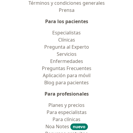
Términos y condiciones generales
Prensa
Para los pacientes
Especialistas
Clínicas
Pregunta al Experto
Servicios
Enfermedades
Preguntas Frecuentes
Aplicación para móvil
Blog para pacientes
Para profesionales
Planes y precios
Para especialistas
Para clínicas
Noa Notes
nuevo