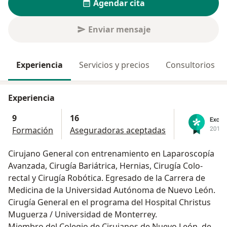
Agendar cita
Enviar mensaje
Experiencia
Servicios y precios
Consultorios
Experiencia
9
16
Formación
Aseguradoras aceptadas
Cirujano General con entrenamiento en Laparoscopía
Avanzada, Cirugía Bariátrica, Hernias, Cirugía Colo-
rectal y Cirugía Robótica. Egresado de la Carrera de
Medicina de la Universidad Autónoma de Nuevo León.
Cirugía General en el programa del Hospital Christus
Muguerza / Universidad de Monterrey.
Miembro del Colegio de Cirujanos de Nuevo León, del