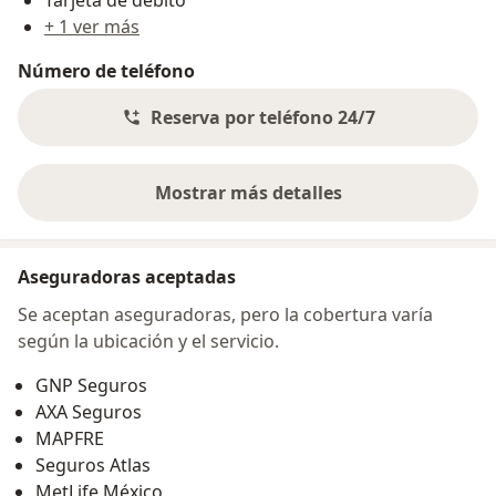
+ 1 ver más
Número de teléfono
Reserva por teléfono 24/7
Mostrar más detalles
sobre la dirección
Aseguradoras aceptadas
Se aceptan aseguradoras, pero la cobertura varía
según la ubicación y el servicio.
GNP Seguros
AXA Seguros
MAPFRE
Seguros Atlas
MetLife México