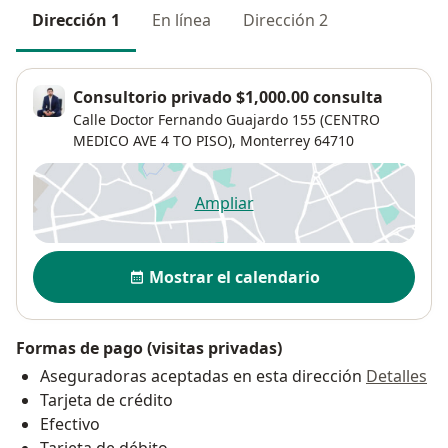
Dirección 1
En línea
Dirección 2
Consultorio privado $1,000.00 consulta
Calle Doctor Fernando Guajardo 155 (CENTRO
MEDICO AVE 4 TO PISO),
Monterrey
64710
Ampliar
se abre en una nueva pestañ
Disponibilidad
Mostrar el calendario
Formas de pago (visitas privadas)
Aseguradoras aceptadas en esta dirección
Detalles
Tarjeta de crédito
Efectivo
Tarjeta de débito