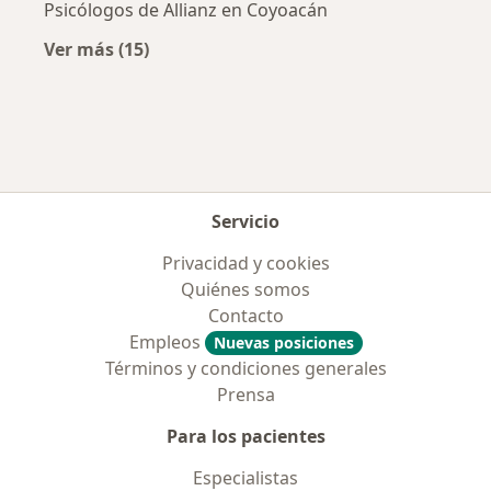
Psicólogos de Allianz en Coyoacán
Ver más (15)
Más en esta categoría: Aseguradoras más po
Servicio
Privacidad y cookies
Quiénes somos
Contacto
Empleos
Nuevas posiciones
Términos y condiciones generales
Prensa
Para los pacientes
Especialistas