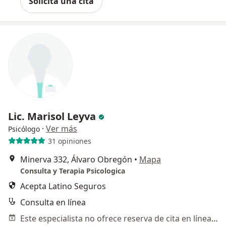
Solicita una cita
Lic. Marisol Leyva
·
Ver más
Psicólogo
31 opiniones
Minerva 332, Álvaro Obregón
•
Mapa
Consulta y Terapia Psicologica
Acepta Latino Seguros
Consulta en línea
Este especialista no ofrece reserva de cita en línea en esta dirección.