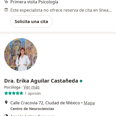
Primera visita Psicología
Este especialista no ofrece reserva de cita en línea en esta dirección.
Solicita una cita
Dra. Erika Aguilar Castañeda
·
Ver más
Psicóloga
1 opinión
Calle Cracovia 72, Ciudad de México
•
Mapa
Centro de Neurociencias