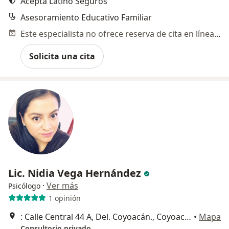
Acepta Latino Seguros
Asesoramiento Educativo Familiar
Este especialista no ofrece reserva de cita en línea en esta dirección.
Solicita una cita
Lic. Nidia Vega Hernández
·
Ver más
Psicólogo
1 opinión
: Calle Central 44 A, Del. Coyoacán., Coyoacán
•
Mapa
Consultorio privado