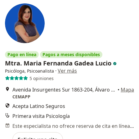
Pago en línea
Pagos a meses disponibles
Mtra. Maria Fernanda Gadea Lucio
·
Ver más
Psicóloga, Psicoanalista
5 opiniones
Avenida Insurgentes Sur 1863-204, Álvaro Obregón
•
Mapa
CEMAPP
Acepta Latino Seguros
Primera visita Psicología
Este especialista no ofrece reserva de cita en línea en esta dirección.