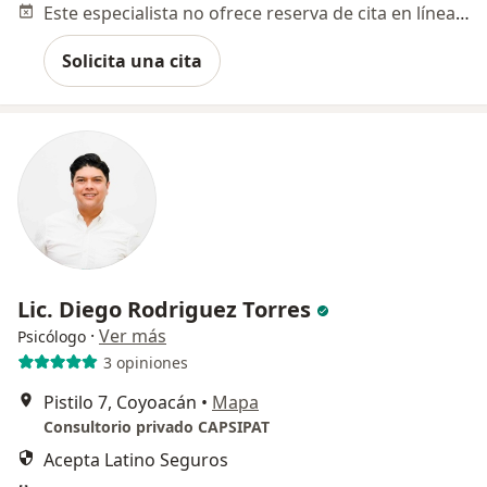
Este especialista no ofrece reserva de cita en línea en esta dirección.
Solicita una cita
Lic. Diego Rodriguez Torres
·
Ver más
Psicólogo
3 opiniones
Pistilo 7, Coyoacán
•
Mapa
Consultorio privado CAPSIPAT
Acepta Latino Seguros