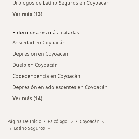
Urólogos de Latino Seguros en Coyoacán
Ver más (13)
Más en esta categoría: Otros especialistas d
Enfermedades más tratadas
Ansiedad en Coyoacán
Depresión en Coyoacán
Duelo en Coyoacán
Codependencia en Coyoacán
Depresión en adolescentes en Coyoacán
Ver más (14)
Más en esta categoría: Enfermedades más tr
Página De Inicio
Psicólogo
Coyoacán
Cambiar de ciudad
Cambiar de ciuda
Latino Seguros
Cambiar de ciudad