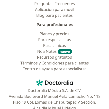
Preguntas Frecuentes
Aplicación para móvil
Blog para pacientes
Para profesionales
Planes y precios
Para especialistas
Para clínicas
Noa Notes
nuevo
Recursos gratuitos
Términos y Condiciones para clientes
Centro de ayuda para especialistas
Contacto
Doctoralia - Página de inicio
Doctoralia México S.A. de C.V.
Avenida Boulevard Manuel Ávila Camacho No. 118
Piso 19 Col. Lomas de Chapultepec V Sección,
Alcaldía Miguel Hidalgo