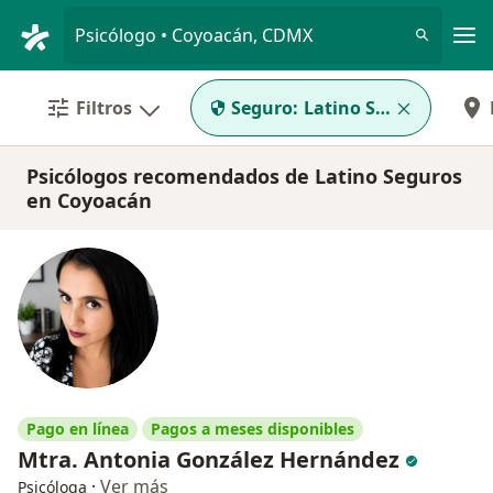
Men
Psicólogo • Coyoacán, CDMX
Filtros
Seguro:
Latino Seguros
Psicólogos recomendados de Latino Seguros
en Coyoacán
Pago en línea
Pagos a meses disponibles
Mtra. Antonia González Hernández
·
Ver más
Psicóloga