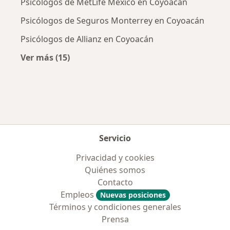
Psicólogos de MetLife México en Coyoacán
Psicólogos de Seguros Monterrey en Coyoacán
Psicólogos de Allianz en Coyoacán
Ver más (15)
Más en esta categoría: Aseguradoras más po
Servicio
Privacidad y cookies
Quiénes somos
Contacto
Empleos
Nuevas posiciones
Términos y condiciones generales
Prensa