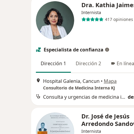
Dra. Kathia Jaim
Internista
417 opiniones
Especialista de confianza
Dirección 1
Dirección 2
En líne
Hospital Galenia, Cancun
•
Mapa
Consultorio de Medicina Interna KJ
Consulta y urgencias de medicina interna
de
Dr. José de Jesús
Arredondo Sando
Internista