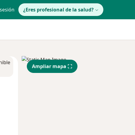
 sesión
¿Eres profesional de la salud?
nible
Ampliar mapa