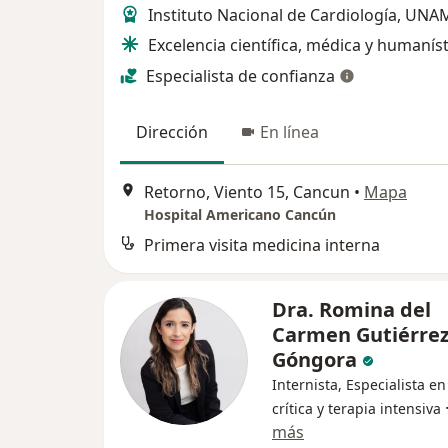
Instituto Nacional de Cardiología, UNA
Excelencia científica, médica y humaníst
Especialista de confianza
Dirección
En línea
Retorno, Viento 15, Cancun
•
Mapa
Hospital Americano Cancún
Primera visita medicina interna
Dra. Romina del
Carmen Gutiérre
Góngora
Internista, Especialista e
crítica y terapia intensiva
más