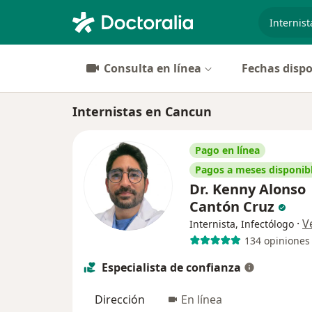
especiali
Consulta en línea
Fechas dispo
Internistas en Cancun
Pago en línea
Pagos a meses disponib
Dr. Kenny Alonso
Cantón Cruz
·
V
Internista, Infectólogo
134 opiniones
Especialista de confianza
Dirección
En línea