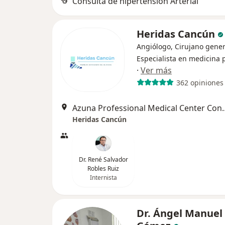
Consulta de hipertensión Arterial
Heridas Cancún
Angiólogo, Cirujano gener
Especialista en medicina 
·
Ver más
362 opiniones
Azuna Professional Medical
Heridas Cancún
Dr. René Salvador
Robles Ruiz
Internista
Dr. Ángel Manuel