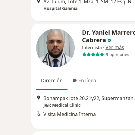
Av. Tulum, Lote 1, Mza. 1, SM. 12 Esq. Nizuc F
Hospital Galenia
Dr. Yaniel Marrer
Cabrera
·
Ver más
Internista
9 opiniones
Dirección
En línea
Bonampak lote 20,21y2
J&R Medical Clinic
Visita Medicina Interna