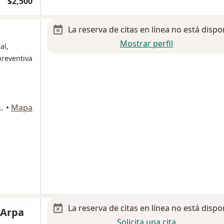
$2,500
La reserva de citas en línea no está dispo
Mostrar perfil
al,
preventiva
 Center Consultorio 923, Cancun
•
Mapa
La reserva de citas en línea no está dispo
 Arpa
Solicita una cita