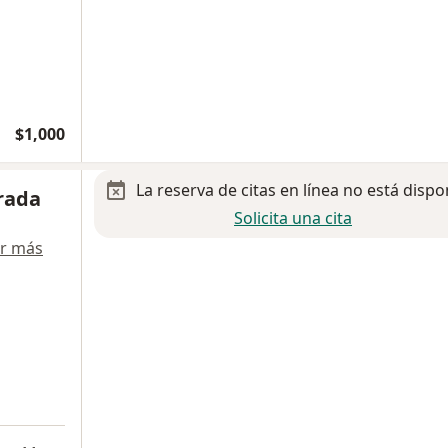
$1,000
La reserva de citas en línea no está dispo
rada
Solicita una cita
r más