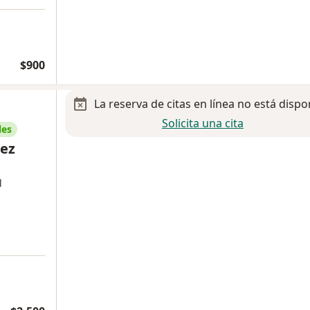
$900
La reserva de citas en línea no está dispo
Solicita una cita
les
ez
l