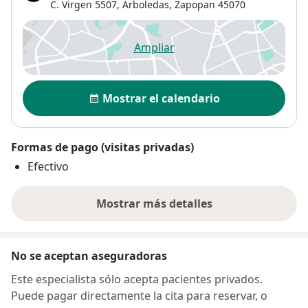
C. Virgen 5507,
Arboledas
,
Zapopan
45070
Ampliar
se abre en una nueva pestañ
Disponibilidad
Mostrar el calendario
Formas de pago (visitas privadas)
Efectivo
Mostrar más detalles
sobre la dirección
No se aceptan aseguradoras
Este especialista sólo acepta pacientes privados.
Puede pagar directamente la cita para reservar, o