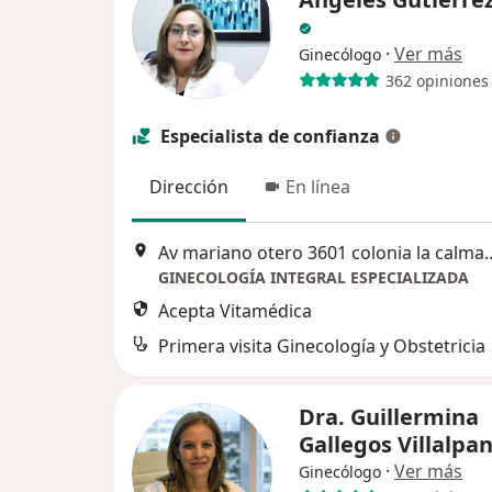
·
Ver más
Ginecólogo
362 opiniones
Especialista de confianza
Dirección
En línea
Av mariano otero 3601 colonia la calma 
GINECOLOGÍA INTEGRAL ESPECIALIZADA
Acepta Vitamédica
Primera visita Ginecología y Obstetricia
Dra. Guillermina
Gallegos Villalpa
·
Ver más
Ginecólogo