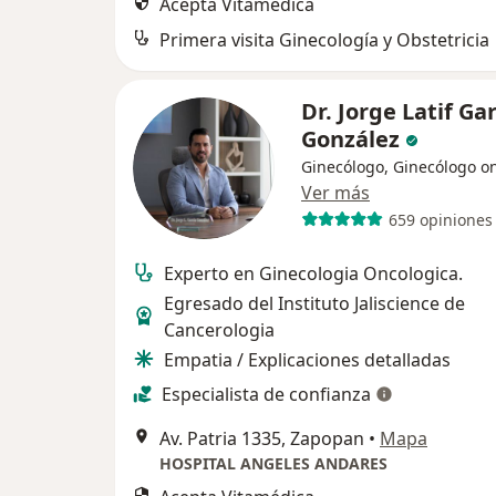
Acepta Vitamédica
Primera visita Ginecología y Obstetricia
Dr. Jorge Latif Ga
González
Ginecólogo, Ginecólogo o
Ver más
659 opiniones
Experto en Ginecologia Oncologica.
Egresado del Instituto Jaliscience de
Cancerologia
Empatia / Explicaciones detalladas
Especialista de confianza
Av. Patria 1335, Zapopan
•
Mapa
HOSPITAL ANGELES ANDARES