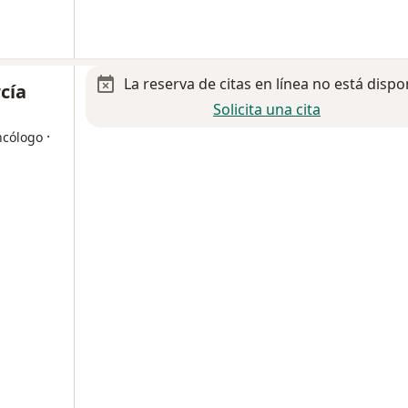
La reserva de citas en línea no está dispo
rcía
Solicita una cita
·
ncólogo