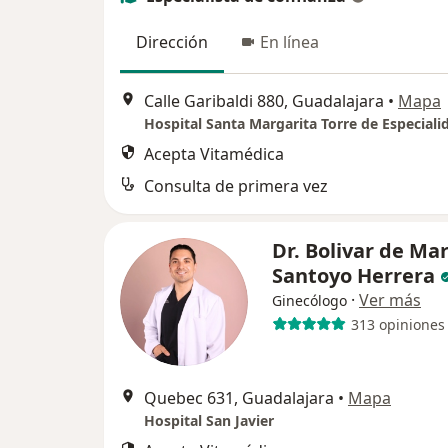
Dirección
En línea
Calle Garibaldi 880, Guadalajara
•
Mapa
Acepta Vitamédica
Consulta de primera vez
Dr. Bolivar de Ma
Santoyo Herrera
·
Ver más
Ginecólogo
313 opiniones
Quebec 631, Guadalajara
•
Mapa
Hospital San Javier