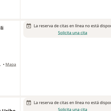
La reserva de citas en línea no está dispo
li
Solicita una cita
140, Guadalajara
•
Mapa
La reserva de citas en línea no está dispo
Solicita una cita
z Uribe