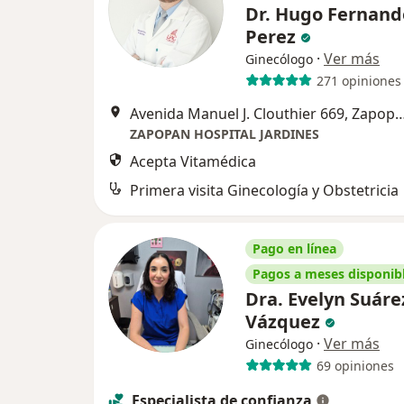
Dr. Hugo Fernand
Perez
·
Ver más
Ginecólogo
271 opiniones
Avenida Manuel J. Clouthier 66
ZAPOPAN HOSPITAL JARDINES
Acepta Vitamédica
Primera visita Ginecología y Obstetricia
Pago en línea
Pagos a meses disponib
Dra. Evelyn Suáre
Vázquez
·
Ver más
Ginecólogo
69 opiniones
Especialista de confianza