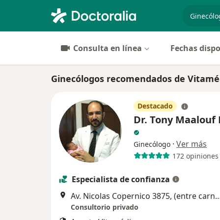
especiali
Consulta en línea
Fechas dispo
Ginecólogos recomendados de Vitamé
Destacado
Dr. Tony Maalouf
·
Ver más
Ginecólogo
172 opiniones
Especialista de confianza
Av. Nicolas Copernico 3875, (entre carnero y sagi
Consultorio privado