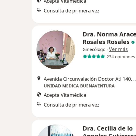
Acepta Vitamédica
Consulta de primera vez
Dra. Norma Arace
Rosales Rosales
·
Ver más
Ginecólogo
234 opiniones
Avenida Circunvalación Doctor Atl 
UNIDAD MEDICA BUENAVENTURA
Acepta Vitamédica
Consulta de primera vez
Dra. Cecilia de lo
Angeles Gutierre