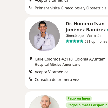
Acepta Vitamédica
Primera visita Ginecología y Obstetricia
Dr. Homero Iván
Jiménez Ramírez
·
Ver más
Ginecólogo
581 opiniones
Calle Colomos #2110. Col
Hospital México Americano
Acepta Vitamédica
Consulta de primera vez
Pago en línea
Pagos a meses disponib