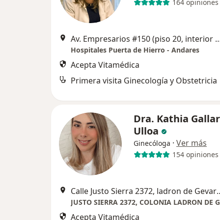
164 opiniones
Av. Empresarios #150 (piso 20, interior 2005) Col. Puerta de 
Hospitales Puerta de Hierro - Andares
Acepta Vitamédica
Primera visita Ginecología y Obstetricia
Dra. Kathia Galla
Ulloa
·
Ver más
Ginecóloga
154 opiniones
Calle Justo Sierra 2372, ladron de Gev
Acepta Vitamédica