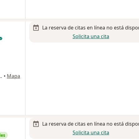
La reserva de citas en línea no está dispo
Solicita una cita
onia Ayuntamiento, Guadalajara
•
Mapa
La reserva de citas en línea no está dispo
Solicita una cita
les