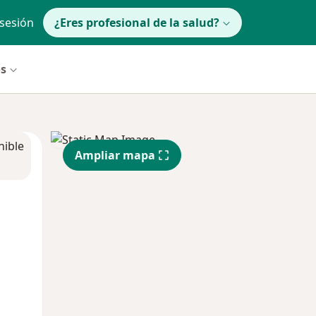
 sesión
¿Eres profesional de la salud?
os
nible
Ampliar mapa