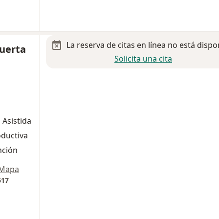
La reserva de citas en línea no está dispo
Huerta
Solicita una cita
 Asistida
oductiva
nción
Mapa
617