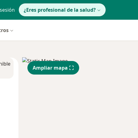
 sesión
¿Eres profesional de la salud?
tros
nible
Ampliar mapa