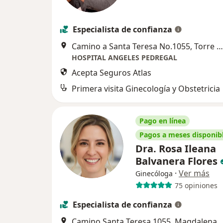
Especialista de confianza
Camino a Santa Teresa No.1055, Torre Angeles, Piso 7, Consul 730, Magdalena Contreras
HOSPITAL ANGELES PEDREGAL
Acepta Seguros Atlas
Primera visita Ginecología y Obstetricia
Pago en línea
Pagos a meses disponib
Dra. Rosa Ileana
Balvanera Flores
·
Ver más
Ginecóloga
75 opiniones
Especialista de confianza
Camino Santa Teresa 1055, M