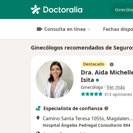
especiali
Consulta en línea
Fechas dispo
Ginecólogos recomendados de Seguros
Destacado
Dra. Aida Michell
Isita
·
Ver más
Ginecólogo
313 opiniones
Especialista de confianza
Camino Santa Teresa 1055s, Magdalena Contreras
Hospital Ángeles Pedregal Consultorio 894