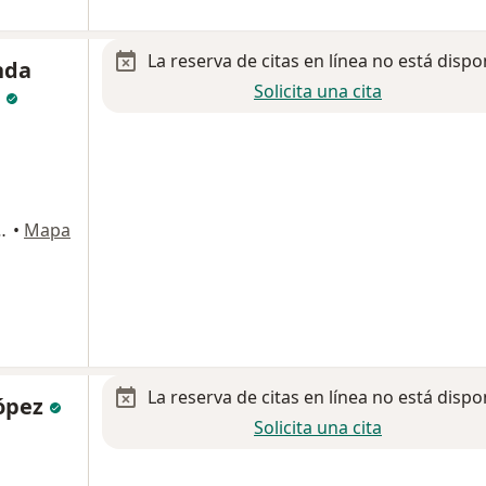
La reserva de citas en línea no está dispo
nda
Solicita una cita
z
5-S, Ciudad de México
•
Mapa
La reserva de citas en línea no está dispo
López
Solicita una cita