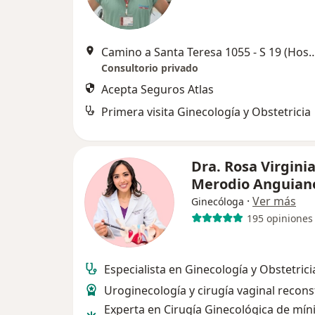
Camino a Santa Teresa 1055 - S 19 (Hospital Angeles Pe
Consultorio privado
Acepta Seguros Atlas
Primera visita Ginecología y Obstetricia
Dra. Rosa Virgini
Merodio Anguia
·
Ver más
Ginecóloga
195 opiniones
Especialista en Ginecología y Obstetrici
Uroginecología y cirugía vaginal recons
Experta en Cirugía Ginecológica de mí