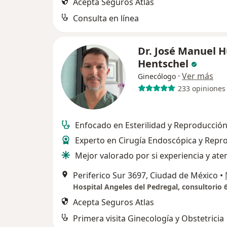
Acepta Seguros Atlas
Consulta en línea
Dr. José Manuel 
Hentschel
·
Ver más
Ginecólogo
233 opiniones
Enfocado en Esterilidad y Reproducción
Experto en Cirugía Endoscópica y Repr
Mejor valorado por si experiencia y ate
Periferico Sur 3697, Ciudad de México
•
Hospital Angeles del Pedregal, consultorio 
Acepta Seguros Atlas
Primera visita Ginecología y Obstetricia