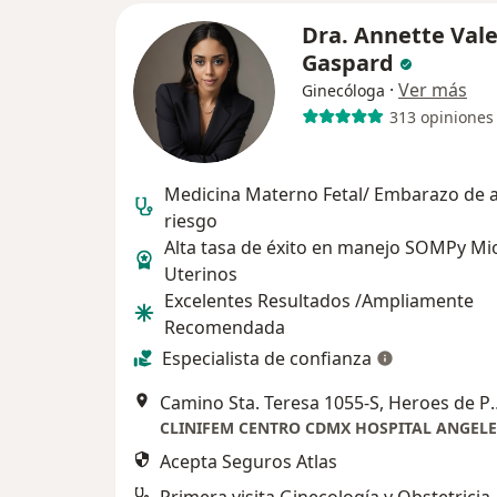
Dra. Annette Vale
Gaspard
·
Ver más
Ginecóloga
313 opiniones
Medicina Materno Fetal/ Embarazo de a
riesgo
Alta tasa de éxito en manejo SOMPy M
Uterinos
Excelentes Resultados /Ampliamente
Recomendada
Especialista de confianza
Camino Sta. Teresa 1055-S, Heroes de Padierna, Hé
Acepta Seguros Atlas