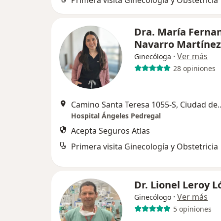
Primera visita Ginecología y Obstetricia
Dra. María Ferna
Navarro Martíne
·
Ver más
Ginecóloga
28 opiniones
Camino Santa Teresa 105
Hospital Ángeles Pedregal
Acepta Seguros Atlas
Primera visita Ginecología y Obstetricia
Dr. Lionel Leroy 
·
Ver más
Ginecólogo
5 opiniones