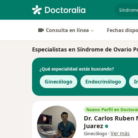
especiali
Consulta en línea
Fechas dispo
Especialistas en Síndrome de Ovario P
¿Qué especialidad estás buscando?
Ginecólogo
Endocrinólogo
I
Nuevo Perfil en Doctoral
Dr. Carlos Ruben
Juarez
·
Ver más
Ginecólogo