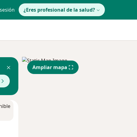
 sesión
¿Eres profesional de la salud?
Ampliar mapa
nible