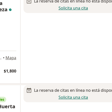
La reserva de citas en línea no está dispo
a
Solicita una cita
eza
S, Magdalena Contreras
•
Mapa
$1,800
La reserva de citas en línea no está dispo
Solicita una cita
les
Huerta