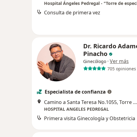
Consulta de primera vez
Dr. Ricardo Adam
Pinacho
·
Ver más
Ginecólogo
705 opiniones
Especialista de confianza
Camino a Santa Teresa No.1055, Torre Angeles, Piso 7, Consul 730, Magdalena Contreras
HOSPITAL ANGELES PEDREGAL
Primera visita Ginecología y Obstetricia