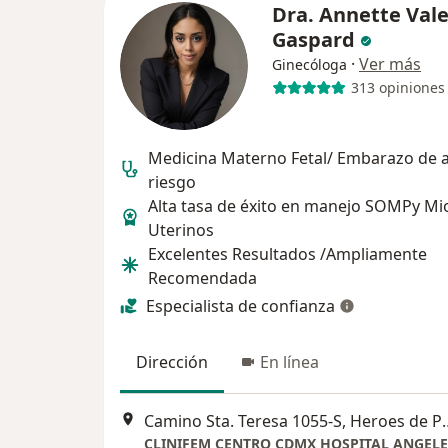
Dra. Annette Vale
Gaspard
·
Ver más
Ginecóloga
313 opiniones
Medicina Materno Fetal/ Embarazo de a
riesgo
Alta tasa de éxito en manejo SOMPy M
Uterinos
Excelentes Resultados /Ampliamente
Recomendada
Especialista de confianza
Dirección
En línea
Camino Sta. Teresa 1055-S, Heroes de Padierna, Hé