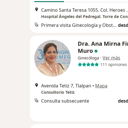
Camino Santa Teresa 1055. Col. H
Primera visita Ginecología y Obstetricia
desd
Dra. Ana Mirna F
Muro
·
Ver más
Ginecóloga
111 opiniones
Avenida Tetiz 7, Tlalpan
•
Mapa
Consultorio Tetiz
Consulta subsecuente
desd