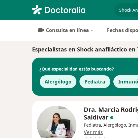
especiali
Consulta en línea
Fechas dispo
Especialistas en Shock anafiláctico en
¿Qué especialidad estás buscando?
Alergólogo
Pediatra
Inmunó
Dra. Marcia Rodr
Saldivar
Pediatra, Alergólogo, In
Ver más