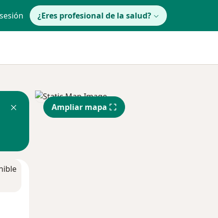
 sesión
¿Eres profesional de la salud?
Ampliar mapa
nible