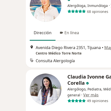
·
Alergóloga, Inmunóloga
68 opiniones
Dirección
En línea
Avenida Diego Rivera 2351, Tijuana
•
Ma
Centro Médico Torre Norte
Consulta Alergología
Claudia Ivonne G
Corella
Alergólogo, Pediatra, Méd
·
Ver más
general
49 opiniones