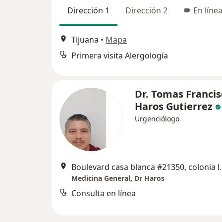
Dirección 1
Dirección 2
En líne
Tijuana
•
Mapa
Primera visita Alergología
Dr. Tomas Francis
Haros Gutierrez
Urgenciólogo
Boulevard casa blanca 
Medicina General, Dr Haros
Consulta en línea