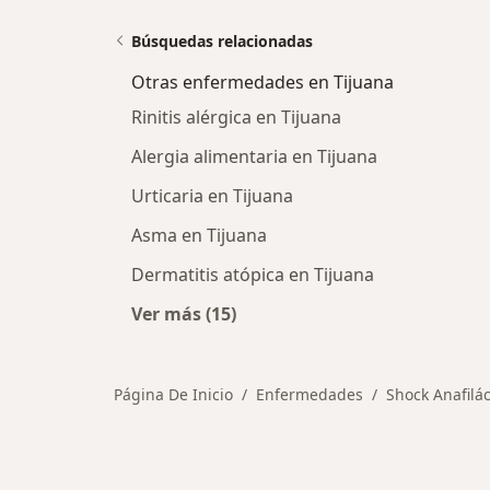
Búsquedas relacionadas
Otras enfermedades en Tijuana
Rinitis alérgica en Tijuana
Alergia alimentaria en Tijuana
Urticaria en Tijuana
Asma en Tijuana
Dermatitis atópica en Tijuana
Ver más (15)
Más en esta categoría: Otras enfe
Página De Inicio
Enfermedades
Shock Anafilác