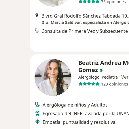
76 opiniones
Blvrd Gral Rodolfo Sánchez Taboada 10102, C
Consulta de Primera Vez y Subsecuente
Beatriz Andrea 
Gomez
·
Ver
Alergólogo, Pediatra
123 opiniones
Alergóloga de niños y Adultos
Egresado del INER, avalada por la UNA
Empatía, puntualidad y resolutiva.