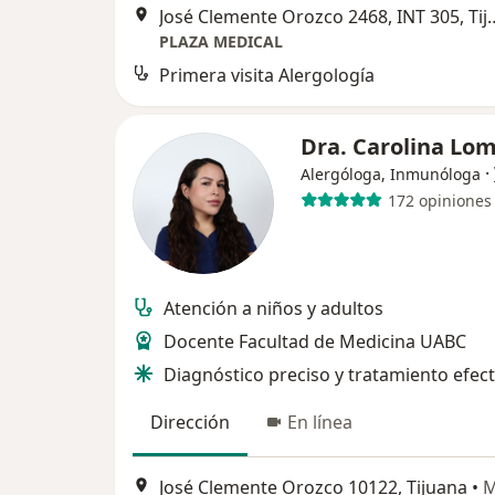
José Clemente Orozco 24
PLAZA MEDICAL
Primera visita Alergología
Dra. Carolina Lom
·
Alergóloga, Inmunóloga
172 opiniones
Atención a niños y adultos
Docente Facultad de Medicina UABC
Diagnóstico preciso y tratamiento efect
Dirección
En línea
José Clemente Orozco 10122, Tijuana
•
M