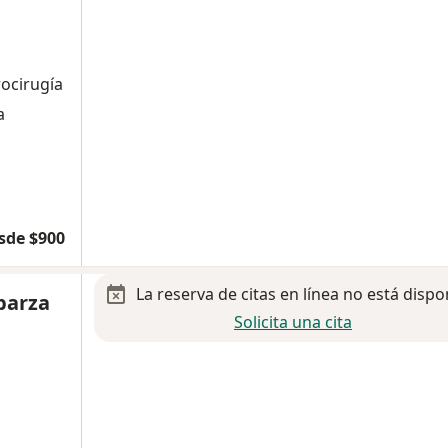
rocirugía
a
sde $900
La reserva de citas en línea no está dispo
parza
Solicita una cita