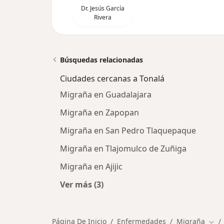
Dr. Jesús García
Rivera
Búsquedas relacionadas
Ciudades cercanas a Tonalá
Migraña en Guadalajara
Migraña en Zapopan
Migraña en San Pedro Tlaquepaque
Migraña en Tlajomulco de Zuñiga
Migraña en Ajijic
Ver más (3)
Más en esta categoría: Ciudades ce
Página De Inicio
Enfermedades
Migraña
Camb