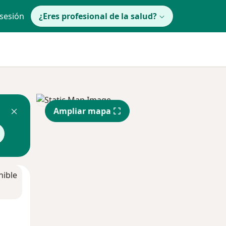
 sesión
¿Eres profesional de la salud?
Ampliar mapa
nible