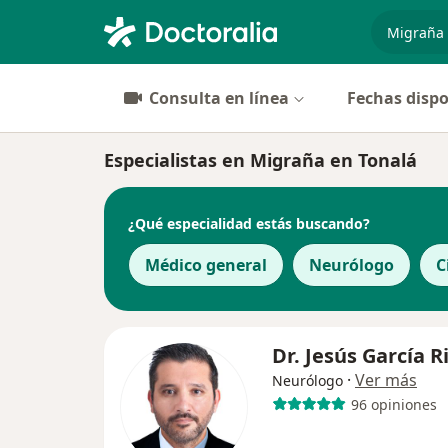
especiali
Consulta en línea
Fechas dispo
Especialistas en Migraña en Tonalá
¿Qué especialidad estás buscando?
Médico general
Neurólogo
C
Dr. Jesús García 
·
Ver más
Neurólogo
96 opiniones