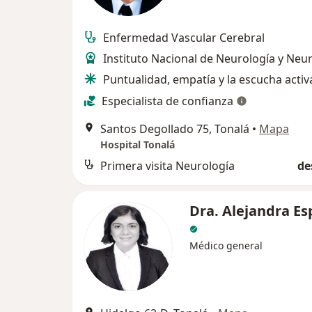
Enfermedad Vascular Cerebral
Instituto Nacional de Neurología y Neu
Puntualidad, empatía y la escucha activ
Especialista de confianza
Santos Degollado 75, Tonalá
•
Mapa
Hospital Tonalá
Primera visita Neurología
de
Dra. Alejandra Es
Médico general