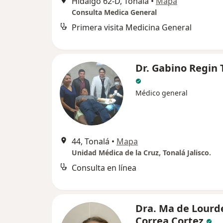
Hidalgo 62-D, Tonalá
•
Mapa
Consulta Medica General
Primera visita Medicina General
Dr. Gabino Regin 
Médico general
44, Tonalá
•
Mapa
Unidad Médica de la Cruz, Tonalá Jalisco.
Consulta en línea
Dra. Ma de Lourd
Correa Cortez