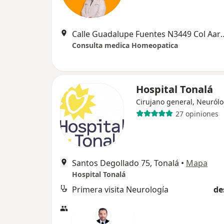
Calle Guadalupe Fuentes N3449 Co
Consulta medica Homeopatica
Hospital Tonalá
Cirujano general, Neuról
27 opiniones
Santos Degollado 75, Tonalá
•
Mapa
Hospital Tonalá
Primera visita Neurología
de