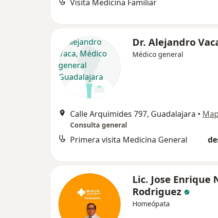
Visita Medicina Familiar
Dr. Alejandro Va
Médico general
Calle Arquimides 797, Guadalajara
•
Ma
Consulta general
Primera visita Medicina General
de
Lic. Jose Enrique 
Rodriguez
Homeópata