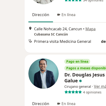
34 opiniones
Dirección
En línea
Calle Nohcacab 24, Cancun
•
Mapa
Cubasana SC Cancún
Primera visita Medicina General
de
Pago en línea
Pagos a meses disponib
Dr. Douglas Jesus
Galue
·
Ver m
Cirujano general
4 opiniones
Dirección
En línea