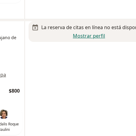
La reserva de citas en línea no está dispo
Mostrar perfil
ujano de
pa
$800
dalis Roque
aulini