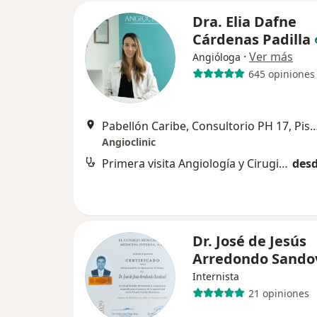
Dra. Elia Dafne
Cárdenas Padilla
·
Ver más
Angióloga
645 opiniones
Pabellón Caribe, Consultorio PH 17, Pi
Angioclinic
Primera visita Angiología y Cirugia Vascular
desd
Dr. José de Jesús
Arredondo Sando
Internista
21 opiniones