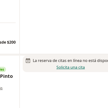
sde $200
La reserva de citas en línea no está dispo
Solicita una cita
les
 Pinto
ás