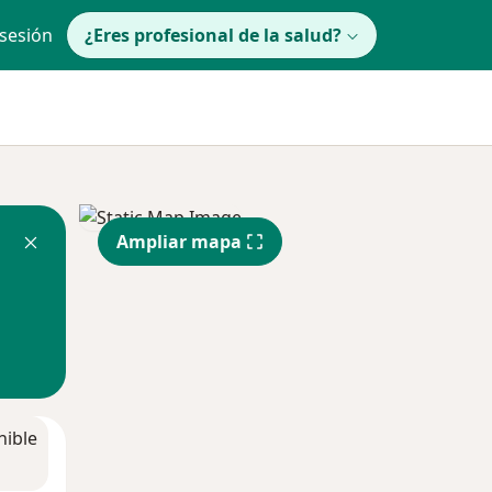
 sesión
¿Eres profesional de la salud?
Ampliar mapa
nible