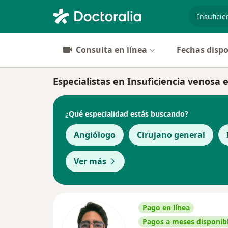
especiali
Consulta en línea
Fechas dispo
Especialistas en Insuficiencia venosa
¿Qué especialidad estás buscando?
Angiólogo
Cirujano general
Ver más
Pago en línea
Pagos a meses disponib