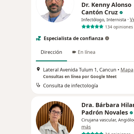
Dr. Kenny Alonso
Cantón Cruz
·
V
Infectólogo, Internista
134 opiniones
Especialista de confianza
Dirección
En línea
Lateral Avenida Tulum 1, Cancun
•
Mapa
Consultas en línea por Google Meet
Consulta de infectología
Dra. Bárbara Hila
Padrón Novales
Cirujana vascular, Angiól
más