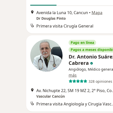
Avenida la Luna 10, Cancun
•
Mapa
Dr Douglas Pinto
Primera visita Cirugía General
Pago en línea
Pagos a meses disponib
Dr. Antonio Suáre
Cabrera
Angiólogo, Médico genera
más
328 opiniones
Av. Nichupte 22, SM 19 MZ 2, 2°
Vascular Cancún
Primera visita Angio