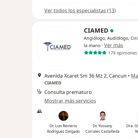
Ver todos los especialistas (13)
CIAMED
Angiólogo, Audiólogo, Cir
·
Ver más
la mano
179 opiniones
Avenida Xcaret Sm 36 Mz 2, Cancun
•
Ma
CIAMED
Consulta prematuro
Mostrar más servicios
Dr. Luis Reinerio
Dr. Yosvany
Dra. O
Rodríguez Delgado
Corrales Castañeda
M