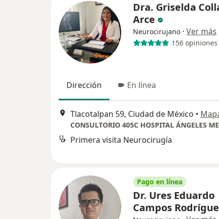
Dra. Griselda Col
Arce
·
Ver más
Neurocirujano
156 opiniones
Dirección
En línea
Tlacotalpan 59, Ciudad de México
•
Map
Primera visita Neurocirugía
Pago en línea
Dr. Ures Eduardo
Campos Rodrígu