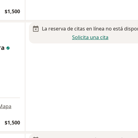
$1,500
La reserva de citas en línea no está dispo
Solicita una cita
ra
Mapa
$1,500