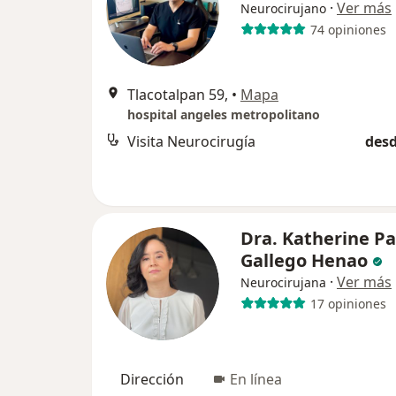
·
Ver más
Neurocirujano
74 opiniones
Tlacotalpan 59,
•
Mapa
hospital angeles metropolitano
Visita Neurocirugía
desd
Dra. Katherine Pa
Gallego Henao
·
Ver más
Neurocirujana
17 opiniones
Dirección
En línea