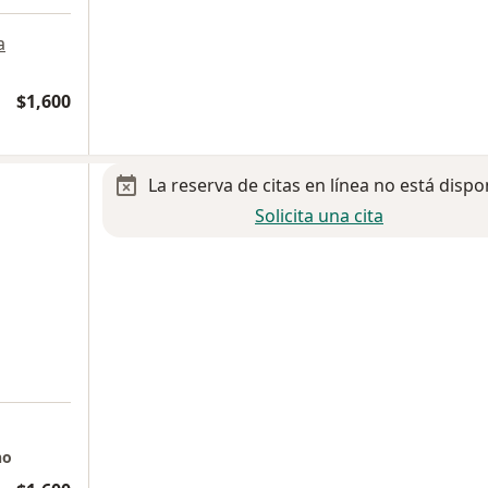
a
$1,600
La reserva de citas en línea no está dispo
Solicita una cita
no