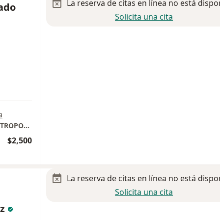
La reserva de citas en línea no está dispo
lado
Solicita una cita
a
CONSULTORIO 405C HOSPITAL ÁNGELES METROPOLITANO
$2,500
La reserva de citas en línea no está dispo
Solicita una cita
ez