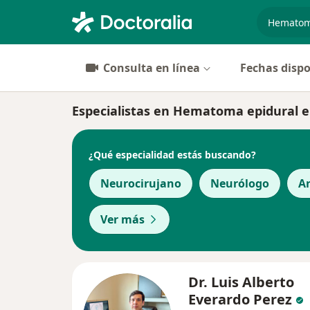
especiali
Consulta en línea
Fechas dispo
Especialistas en Hematoma epidural
¿Qué especialidad estás buscando?
Neurocirujano
Neurólogo
A
Ver más
Dr. Luis Alberto
Everardo Perez