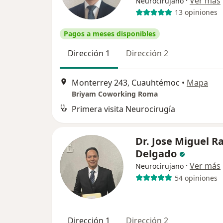
·
Ver más
Neurocirujano
13 opiniones
Pagos a meses disponibles
Dirección 1
Dirección 2
Monterrey 243, Cuauhtémoc
•
Mapa
Briyam Coworking Roma
Primera visita Neurocirugía
Dr. Jose Miguel 
Delgado
·
Ver más
Neurocirujano
54 opiniones
Dirección 1
Dirección 2