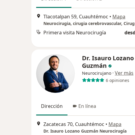
Tlacotalpan 59, Cuauhtémoc
•
Mapa
Primera visita Neurocirugía
desd
Dr. Isauro Lozano
Guzmán
·
Ver más
Neurocirujano
6 opiniones
Dirección
En línea
Zacatecas 70, Cuauhtémoc
•
Mapa
Dr. Isauro Lozano Guzmán Neurocirugía