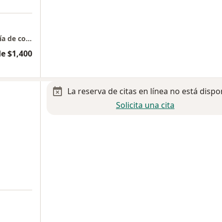
Neurocirugia, cirugia cerebrovascular, Cirugía de columna, Terapia Endovascular Neurologica
e $1,400
La reserva de citas en línea no está dispo
Solicita una cita