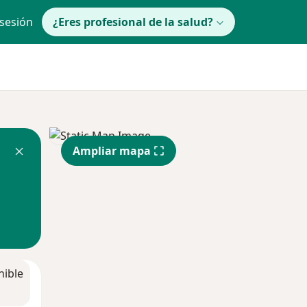
 sesión
¿Eres profesional de la salud?
Ampliar mapa
nible