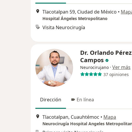
Tlacotalpan 59, Ciudad de México
•
Map
Hospital Ángeles Metropolitano
Visita Neurocirugía
Dr. Orlando Pérez
Campos
·
Ver más
Neurocirujano
37 opiniones
Dirección
En línea
Tlacotalpan, Cuauhtémoc
•
Mapa
Neurocirugía Hospital Angeles Metropolita