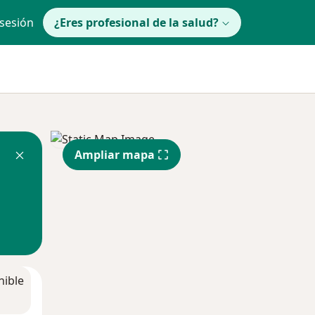
 sesión
¿Eres profesional de la salud?
Ampliar mapa
nible