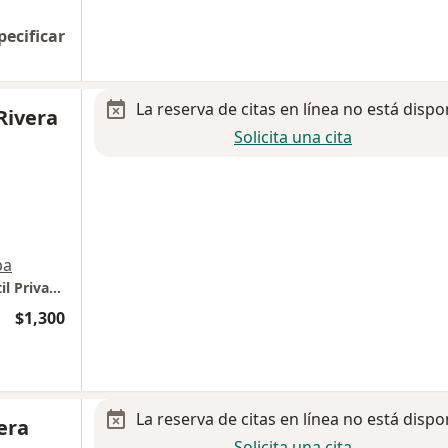
pecificar
La reserva de citas en línea no está dispo
Rivera
Solicita una cita
pa
Consultorio 304, Star Médica Hospital Infantil Privado
$1,300
La reserva de citas en línea no está dispo
era
Solicita una cita