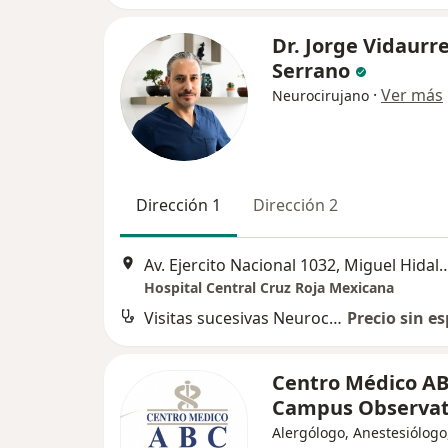
Dr. Jorge Vidaurr
Serrano
·
Ver más
Neurocirujano
Dirección 1
Dirección 2
Av. Ejercito Nacional 1032, M
Hospital Central Cruz Roja Mexicana
Visitas sucesivas Neurocirugía
Precio sin es
Centro Médico AB
Campus Observat
Alergólogo, Anestesiólogo