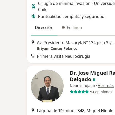
Cirugía de minima invasion - Universid
Chile
Puntualidad , empatía y seguridad.
Dirección
En línea
Av. Presidente Masaryk Nº 134 piso 3 y 4, Col. Polanco, CDMX
Briyam Center Polanco
Primera visita Neurocirugía
Dr. Jose Miguel 
Delgado
·
Ver más
Neurocirujano
54 opiniones
Laguna de Términos 348, Miguel Hidalg