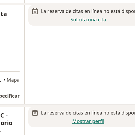
La reserva de citas en línea no está dispo
eta
Solicita una cita
iguel Hidalgo
•
Mapa
pecificar
La reserva de citas en línea no está dispo
C -
Mostrar perfil
orio
,