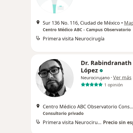
Sur 136 No. 116, Ciudad de México
•
Ma
Centro Médico ABC - Campus Observatorio
Primera visita Neurocirugía
Dr. Rabindranath
López
·
Ver más
Neurocirujano
1 opinión
Centro Médico ABC Observatorio Consultorio 46 Torre Sur, Álv
Consultorio privado
Primera visita Neurocirugía
Precio sin es