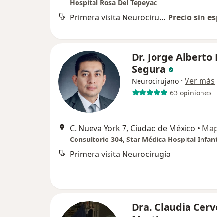
Hospital Rosa Del Tepeyac
Primera visita Neurocirugía
Precio sin es
Dr. Jorge Alberto 
Segura
·
Ver más
Neurocirujano
63 opiniones
C. Nueva York 7, Ciudad de México
•
Ma
Primera visita Neurocirugía
Dra. Claudia Cerv