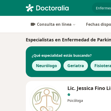
especiali
Consulta en línea
Fechas dispo
Especialistas en Enfermedad de Parki
¿Qué especialidad estás buscando?
Neurólogo
Geriatra
Fisioter
Lic. Jessica Fino L
Psicóloga