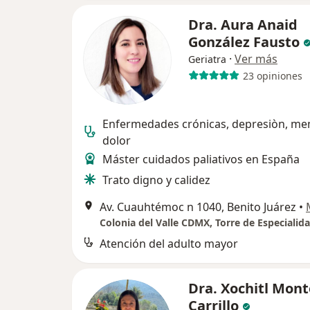
Dra. Aura Anaid
González Fausto
·
Ver más
Geriatra
23 opiniones
Enfermedades crónicas, depresiòn, me
dolor
Máster cuidados paliativos en España
Trato digno y calidez
Av. Cuauhtémoc n 1040, Benito Juárez
•
Atención del adulto mayor
Dra. Xochitl Mont
Carrillo