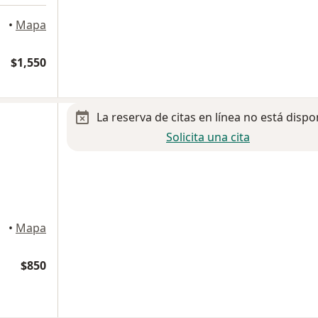
árez
•
Mapa
$1,550
La reserva de citas en línea no está dispo
Solicita una cita
•
Mapa
$850