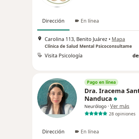
Dirección
En línea
Carolina 113, Benito Juárez
•
Mapa
Clínica de Salud Mental Psicoconsultame
Visita Psicología
de
Pago en línea
Dra. Iracema San
Nanduca
·
Ver más
Neurólogo
28 opiniones
Dirección
En línea