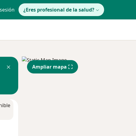
 sesión
¿Eres profesional de la salud?
Ampliar mapa
nible