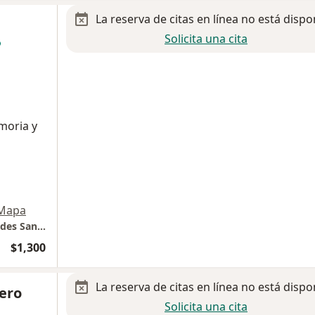
La reserva de citas en línea no está dispo
Solicita una cita
moria y
Mapa
Colonia del Valle CDMX, Torre de Especialidades San Angel Inn Acora del Valle
$1,300
La reserva de citas en línea no está dispo
ero
Solicita una cita