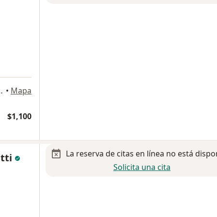
ur 1271, Ciudad de México
•
Mapa
$1,100
La reserva de citas en línea no está dispo
tti
Solicita una cita