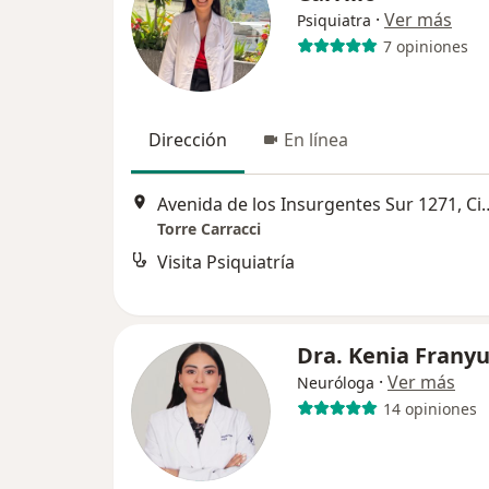
·
Ver más
Psiquiatra
7 opiniones
Dirección
En línea
Avenida de los Insurgentes S
Torre Carracci
Visita Psiquiatría
Dra. Kenia Franyu
·
Ver más
Neuróloga
14 opiniones