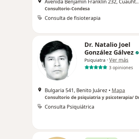
Avenida Benjamín Franklin 232, 
Consultorio-Condesa
Consulta de fisioterapia
Dr. Natalio Joel
González Gálvez
·
Ver más
Psiquiatra
3 opiniones
Bulgaria 541, Benito Juárez
•
Mapa
Consulta Psiquiátrica