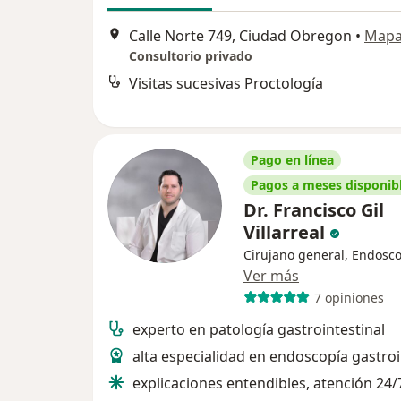
Calle Norte 749, Ciudad Obregon
•
Map
Consultorio privado
Visitas sucesivas Proctología
Pago en línea
Pagos a meses disponib
Dr. Francisco Gil
Villarreal
Cirujano general, Endosco
Ver más
7 opiniones
experto en patología gastrointestinal
alta especialidad en endoscopía gastroi
explicaciones entendibles, atención 24/