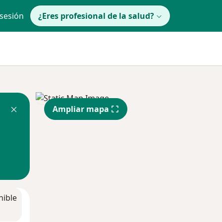
 sesión
¿Eres profesional de la salud?
Ampliar mapa
nible