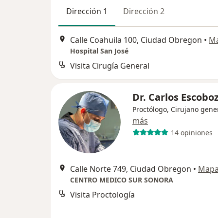
Dirección 1
Dirección 2
Calle Coahuila 100, Ciudad Obregon
•
M
Hospital San José
Visita Cirugía General
Dr. Carlos Escobo
Proctólogo, Cirujano gene
más
14 opiniones
Calle Norte 749, Ciudad Obregon
•
Map
CENTRO MEDICO SUR SONORA
Visita Proctología