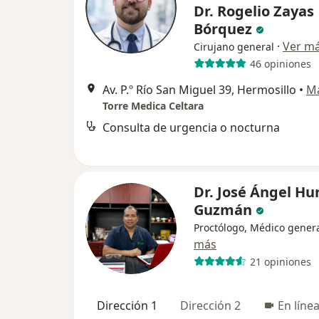
Dr. Rogelio Zayas
Bórquez
·
Ver m
Cirujano general
46 opiniones
Av. P.º Río San Miguel 39, Hermosillo
•
M
Torre Medica Celtara
Consulta de urgencia o nocturna
Dr. José Ángel Hu
Guzmán
Proctólogo, Médico gener
más
21 opiniones
Dirección 1
Dirección 2
En líne