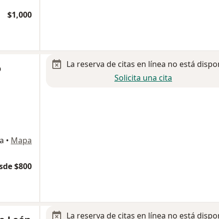
$1,000
La reserva de citas en línea no está dispo
o
Solicita una cita
ta
•
Mapa
sde $800
La reserva de citas en línea no está dispo