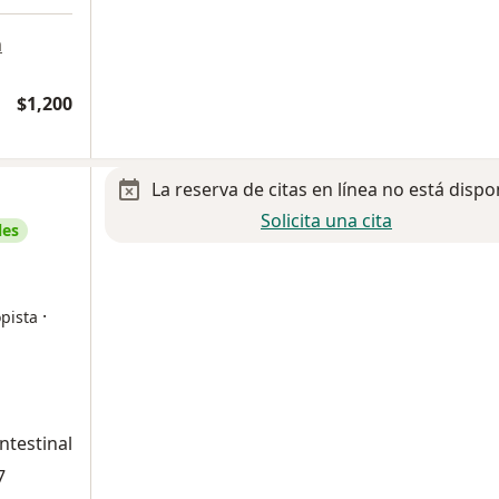
a
$1,200
La reserva de citas en línea no está dispo
Solicita una cita
les
·
pista
ntestinal
7