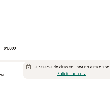
$1,000
La reserva de citas en línea no está dispo
Solicita una cita
ral