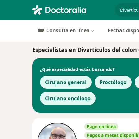
especiali
Consulta en línea
Fechas dispo
Especialistas en Divertículos del colo
¿Qué especialidad estás buscando?
Cirujano general
Proctólogo
Cirujano oncólogo
Pago en línea
Pagos a meses disponib