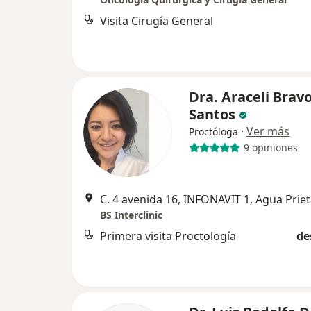
Visita Cirugía General
Dra. Araceli Brav
Santos
·
Ver más
Proctóloga
9 opiniones
C. 4 avenida 16, INFONAVIT 1, Agua Prie
BS Interclinic
Primera visita Proctología
de