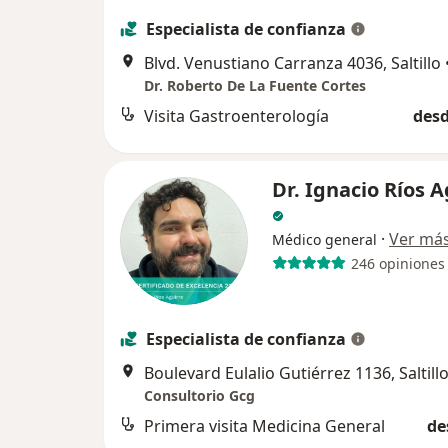
Especialista de confianza
Blvd. Venustiano Carranza 4036, Saltillo
Dr. Roberto De La Fuente Cortes
Visita Gastroenterología
desd
Dr. Ignacio Ríos A
·
Ver má
Médico general
246 opiniones
Especialista de confianza
Boulevard Eulalio Gutiérrez 1136, Saltill
Consultorio Gcg
Primera visita Medicina General
de