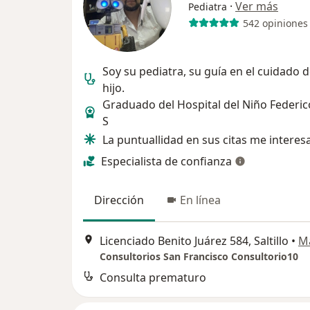
·
Ver más
Pediatra
542 opiniones
Soy su pediatra, su guía en el cuidado d
hijo.
Graduado del Hospital del Niño Feder
S
La puntuallidad en sus citas me intere
Especialista de confianza
Dirección
En línea
Licenciado Benito Juárez 584, Saltillo
•
M
Consultorios San Francisco Consultorio10
Consulta prematuro