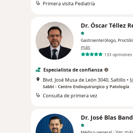
Primera visita Pediatría
Dr. Óscar Téllez 
Gastroenterólogo, Proctól
más
133 opiniones
Especialista de confianza
Blvd. José Musa de León 3040, Saltillo
•
M
Sabbi - Centro Endoquirurgico y Patología
Consulta de primera vez
Dr. José Blas Ban
·
Ver má
Médico general