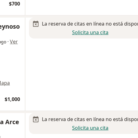
$700
La reserva de citas en línea no está dispo
Reynoso
Solicita una cita
·
Ver
ogo
apa
$1,000
La reserva de citas en línea no está dispo
da Arce
Solicita una cita
s