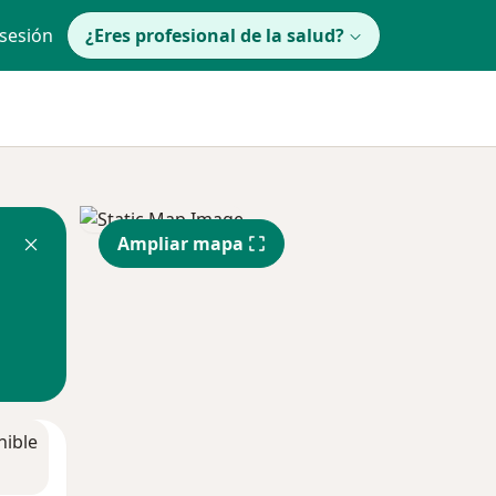
 sesión
¿Eres profesional de la salud?
Ampliar mapa
nible