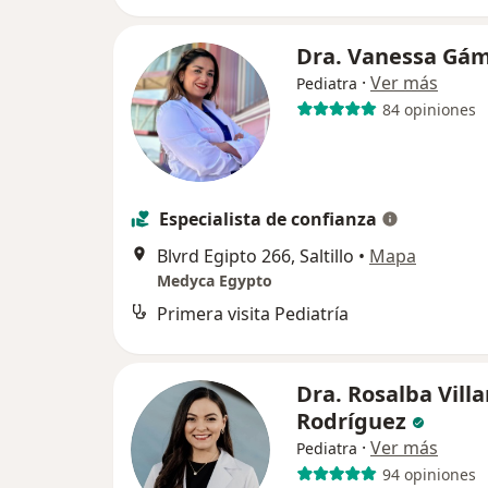
Dra. Vanessa Gá
·
Ver más
Pediatra
84 opiniones
Especialista de confianza
Blvrd Egipto 266, Saltillo
•
Mapa
Medyca Egypto
Primera visita Pediatría
Dra. Rosalba Villa
Rodríguez
·
Ver más
Pediatra
94 opiniones