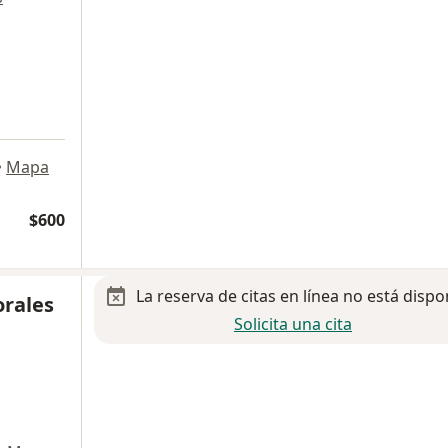
•
Mapa
$600
La reserva de citas en línea no está dispo
orales
Solicita una cita