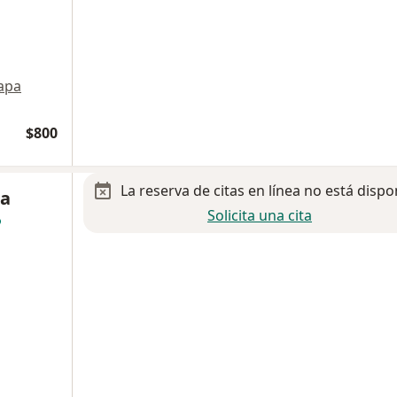
apa
$800
La reserva de citas en línea no está dispo
na
Solicita una cita