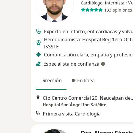
·
V
Cardiólogo, Internista
133 opiniones
Experto en infarto, enf cardiacas y valv
Hemodinamista: Hospital Reg 1ero Oct
ISSSTE
Comunicación clara, empatía y profesi
Especialista de confianza
Dirección
En línea
Cto Centro Comercial 20, Na
Hospital San Ángel Inn Satélite
Primera visita Cardiología
Dra. Nancy Sánch