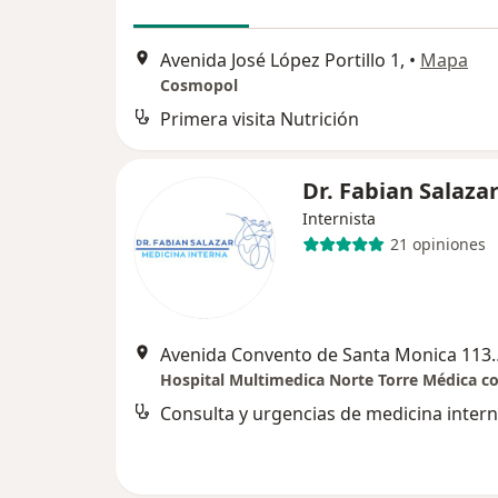
Avenida José López Portillo 1,
•
Mapa
Cosmopol
Primera visita Nutrición
Dr. Fabian Salaza
Internista
21 opiniones
Avenida Convento de Sant
Consulta y urgencias de medicina inter