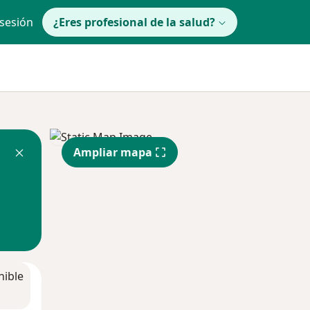
 sesión
¿Eres profesional de la salud?
Ampliar mapa
nible