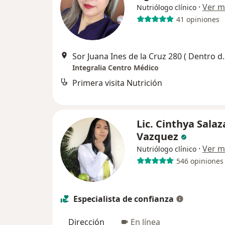
·
Ver m
Nutriólogo clínico
41 opiniones
Sor Juana Ines de la Cruz 280 ( Dentro del Hospital Star
Integralia Centro Médico
Primera visita Nutrición
Lic. Cinthya Salaz
Vazquez
·
Ver m
Nutriólogo clínico
546 opiniones
Especialista de confianza
Dirección
En línea