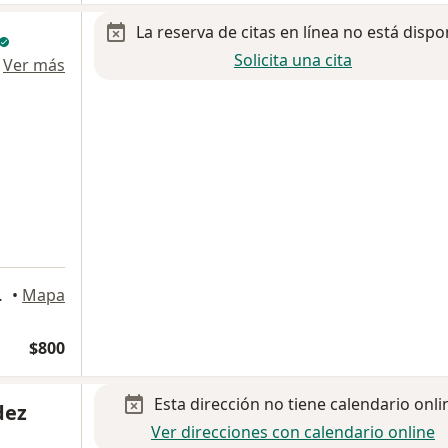
La reserva de citas en línea no está dispo
Solicita una cita
·
Ver más
epantla de Baz
•
Mapa
$800
Esta dirección no tiene calendario onli
dez
Ver direcciones con calendario online