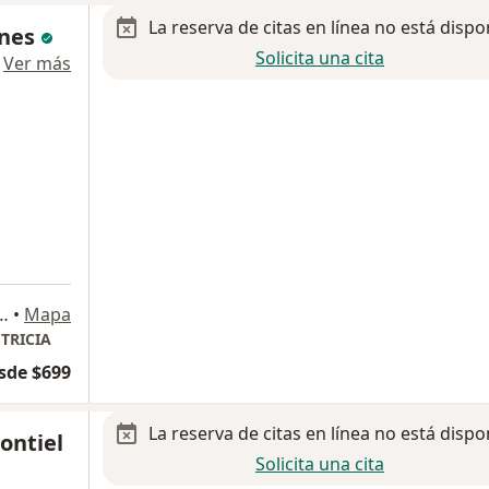
La reserva de citas en línea no está dispo
ones
Solicita una cita
·
Ver más
ita #140, Tlalnepantla de Baz
•
Mapa
TRICIA
sde $699
La reserva de citas en línea no está dispo
ontiel
Solicita una cita