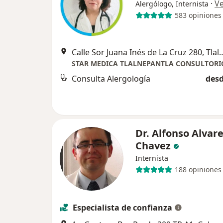
·
V
Alergólogo, Internista
583 opiniones
Calle Sor Juana Inés de La Cruz 28
STAR MEDICA TLALNEPANTLA CONSULTORI
Consulta Alergología
desd
Dr. Alfonso Alvar
Chavez
Internista
188 opiniones
Especialista de confianza