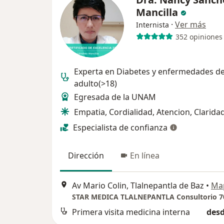
Mancilla
·
Ver más
Internista
352 opiniones
Experta en Diabetes y enfermedades de
adulto(>18)
Egresada de la UNAM
Empatia, Cordialidad, Atencion, Clarida
Especialista de confianza
Dirección
En línea
Av Mario Colin, Tlalnepantla de Baz
•
Ma
STAR MEDICA TLALNEPANTLA Consultorio 7
Primera visita medicina interna
desd