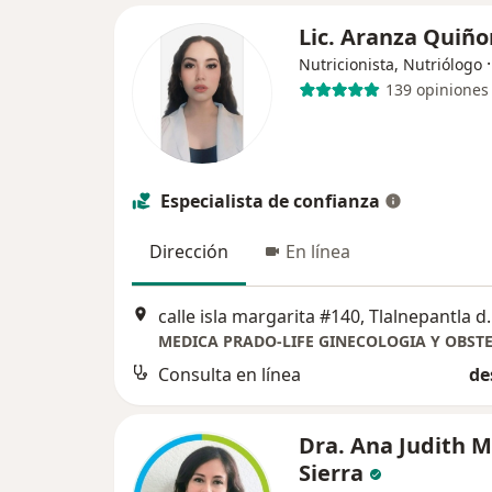
Lic. Aranza Quiñ
Nutricionista, Nutriólogo
139 opiniones
Especialista de confianza
Dirección
En línea
calle isla margar
MEDICA PRADO-LIFE GINECOLOGIA Y OBSTE
Consulta en línea
de
Dra. Ana Judith M
Sierra