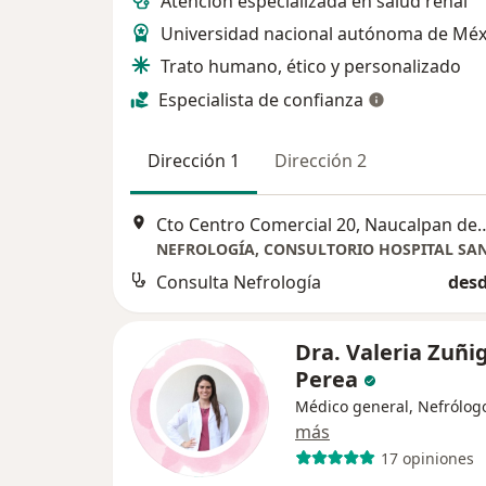
Atención especializada en salud renal
Universidad nacional autónoma de Méx
Trato humano, ético y personalizado
Especialista de confianza
Dirección 1
Dirección 2
Cto Centro Comercial 20, Na
Consulta Nefrología
desd
Dra. Valeria Zuñi
Perea
Médico general, Nefrólog
más
17 opiniones