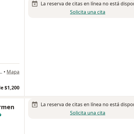
La reserva de citas en línea no está dispo
Solicita una cita
ultorio 401. Edificio Zurich, Naucalpan de Juárez
•
Mapa
e $1,200
La reserva de citas en línea no está dispo
armen
Solicita una cita