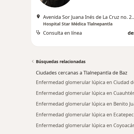
Avenida Sor Juana Inés de La Cruz no. 280 Consul
Hospital Star Médica Tlalnepantla
Consulta en línea
de
Búsquedas relacionadas
Ciudades cercanas a Tlalnepantla de Baz
Enfermedad glomerular lúpica en Ciudad d
Enfermedad glomerular lúpica en Cuauht
Enfermedad glomerular lúpica en Benito Ju
Enfermedad glomerular lúpica en Ecatepec
Enfermedad glomerular lúpica en Coyoacá