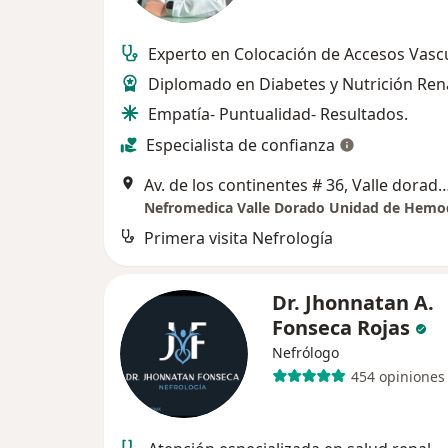
Experto en Colocación de Accesos Vascu
Diplomado en Diabetes y Nutrición Rena
Empatía- Puntualidad- Resultados.
Especialista de confianza
Av. de los continentes # 36, Valle dorado, Tlal
Nefromedica Valle Dorado Unidad de Hemod
Primera visita Nefrología
Dr. Jhonnatan A.
Fonseca Rojas
Nefrólogo
454 opiniones