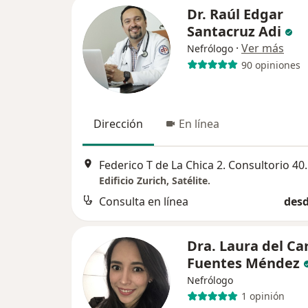
Dr. Raúl Edgar
Santacruz Adi
·
Ver más
Nefrólogo
90 opiniones
Dirección
En línea
Federico T de La Chica 2. Cons
Edificio Zurich, Satélite.
Consulta en línea
desd
Dra. Laura del C
Fuentes Méndez
Nefrólogo
1 opinión