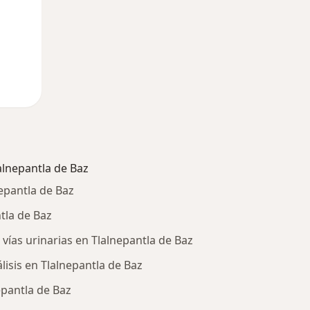
lnepantla de Baz
epantla de Baz
tla de Baz
 vías urinarias en Tlalnepantla de Baz
álisis en Tlalnepantla de Baz
epantla de Baz