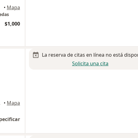
•
Mapa
ledas
$1,000
La reserva de citas en línea no está dispo
Solicita una cita
iudad López Mateos
•
Mapa
pecificar