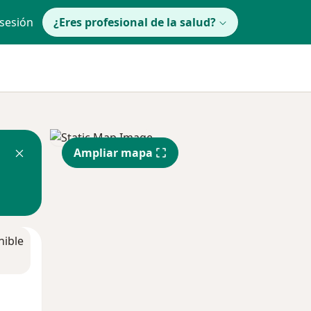
 sesión
¿Eres profesional de la salud?
Ampliar mapa
nible