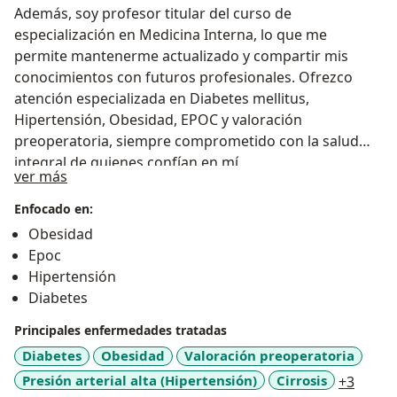
Además, soy profesor titular del curso de
especialización en Medicina Interna, lo que me
permite mantenerme actualizado y compartir mis
conocimientos con futuros profesionales. Ofrezco
atención especializada en Diabetes mellitus,
Hipertensión, Obesidad, EPOC y valoración
preoperatoria, siempre comprometido con la salud
integral de quienes confían en mí.
Sobre mí
ver más
Enfocado en:
Obesidad
Epoc
Hipertensión
Diabetes
Principales enfermedades tratadas
Diabetes
Obesidad
Valoración preoperatoria
a11y_
Presión arterial alta (Hipertensión)
Cirrosis
+3