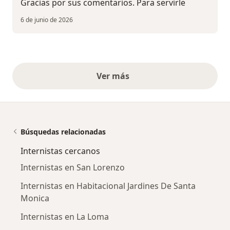
Gracias por sus comentarios. Para servirle
6 de junio de 2026
Ver más
opiniones anteriores
Búsquedas relacionadas
Internistas cercanos
Internistas en San Lorenzo
Internistas en Habitacional Jardines De Santa
Monica
Internistas en La Loma