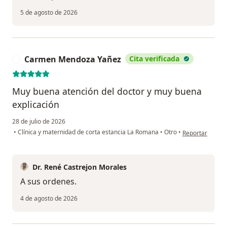
5 de agosto de 2026
Carmen Mendoza Yañez
Cita verificada
C
Muy buena atención del doctor y muy buena
explicación
28 de julio de 2026
en opinión del
•
Clínica y maternidad de corta estancia La Romana
•
Otro
•
Reportar
Dr. René Castrejon Morales
A sus ordenes.
4 de agosto de 2026