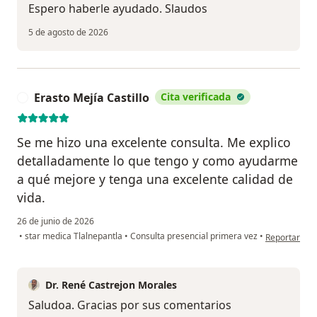
Espero haberle ayudado. Slaudos
5 de agosto de 2026
Erasto Mejía Castillo
Cita verificada
E
Se me hizo una excelente consulta. Me explico
detalladamente lo que tengo y como ayudarme
a qué mejore y tenga una excelente calidad de
vida.
26 de junio de 2026
en opinión de
•
star medica Tlalnepantla
•
Consulta presencial primera vez
•
Reportar
Dr. René Castrejon Morales
Saludoa. Gracias por sus comentarios