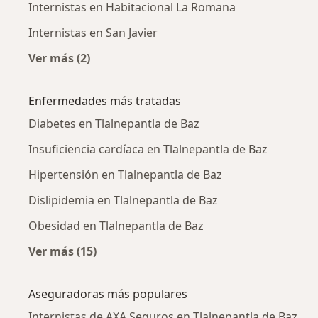
Internistas en Habitacional La Romana
Internistas en San Javier
Ver más (2)
Más en esta categoría: Internistas cercanos
Enfermedades más tratadas
Diabetes en Tlalnepantla de Baz
Insuficiencia cardíaca en Tlalnepantla de Baz
Hipertensión en Tlalnepantla de Baz
Dislipidemia en Tlalnepantla de Baz
Obesidad en Tlalnepantla de Baz
Ver más (15)
Más en esta categoría: Enfermedades más tr
Aseguradoras más populares
Internistas de AXA Seguros en Tlalnepantla de Baz