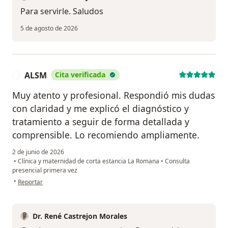
Para servirle. Saludos
5 de agosto de 2026
ALSM
Cita verificada
A
Muy atento y profesional. Respondió mis dudas
con claridad y me explicó el diagnóstico y
tratamiento a seguir de forma detallada y
comprensible. Lo recomiendo ampliamente.
2 de junio de 2026
•
Clínica y maternidad de corta estancia La Romana
•
Consulta
presencial primera vez
en opinión del usuario ALSM
•
Reportar
Dr. René Castrejon Morales