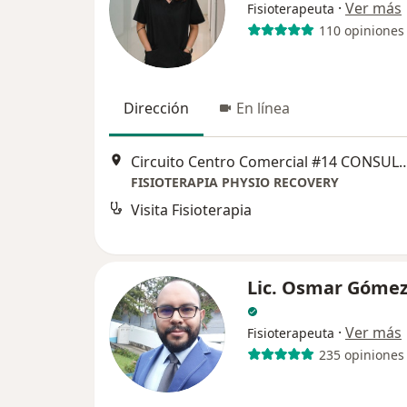
·
Ver más
Fisioterapeuta
110 opiniones
Dirección
En línea
Circuito Centro Comercial #14 CONSULTORIO #206
FISIOTERAPIA PHYSIO RECOVERY
Visita Fisioterapia
Lic. Osmar Gómez
·
Ver más
Fisioterapeuta
235 opiniones