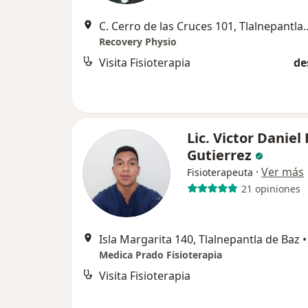
C. Cerro de las Cruces 10
Recovery Physio
Visita Fisioterapia
de
Lic. Victor Daniel
Gutierrez
·
Ver más
Fisioterapeuta
21 opiniones
Isla Margarita 140, Tlalnepantla de Baz
•
Medica Prado Fisioterapia
Visita Fisioterapia