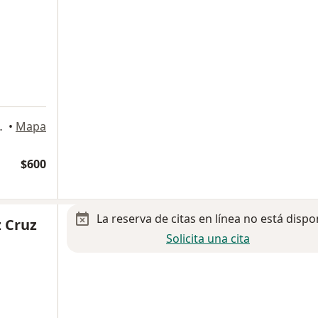
, Naucalpan de Juárez
•
Mapa
$600
La reserva de citas en línea no está dispo
 Cruz
Solicita una cita