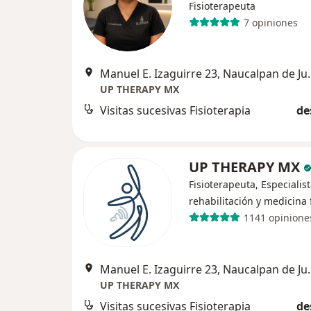
Fisioterapeuta
7 opiniones
Manuel E. Izagui
UP THERAPY MX
Visitas sucesivas Fisioterapia
de
UP THERAPY MX
Fisioterapeuta, Especialis
rehabilitación y medicina 
1141 opinione
Manuel E. Izagui
UP THERAPY MX
Visitas sucesivas Fisioterapia
de