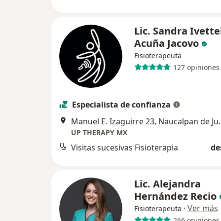
Lic. Sandra Ivett
Acuña Jacovo
Fisioterapeuta
127 opiniones
Especialista de confianza
Manuel E. Izagui
UP THERAPY MX
Visitas sucesivas Fisioterapia
de
Lic. Alejandra
Hernández Recio
·
Ver más
Fisioterapeuta
266 opiniones