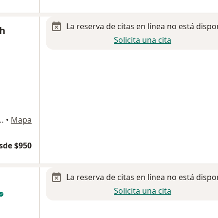
La reserva de citas en línea no está dispo
eh
Solicita una cita
rre 23, Naucalpan de Juárez
•
Mapa
sde $950
La reserva de citas en línea no está dispo
Solicita una cita