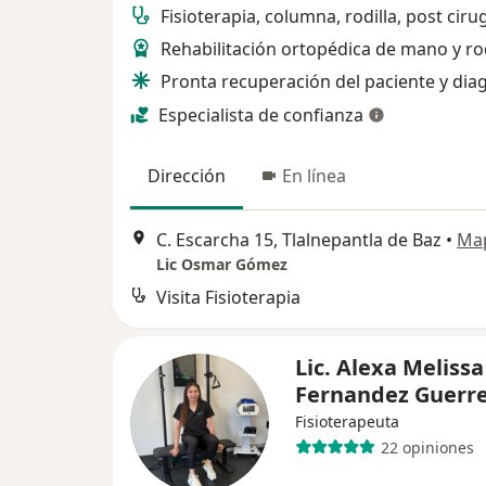
Fisioterapia, columna, rodilla, post ciru
Rehabilitación ortopédica de mano y rod
Pronta recuperación del paciente y dia
Especialista de confianza
Dirección
En línea
C. Escarcha 15, Tlalnepantla de Baz
•
Ma
Lic Osmar Gómez
Visita Fisioterapia
Lic. Alexa Melissa
Fernandez Guerr
Fisioterapeuta
22 opiniones