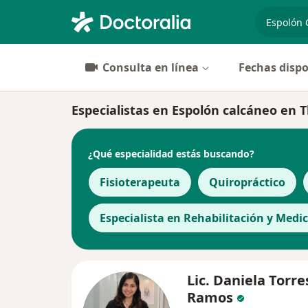
especiali
Consulta en línea
Fechas dispo
Especialistas en Espolón calcáneo en 
¿Qué especialidad estás buscando?
Fisioterapeuta
Quiropráctico
Especialista en Rehabilitación y Medic
Lic. Daniela Torre
Ramos