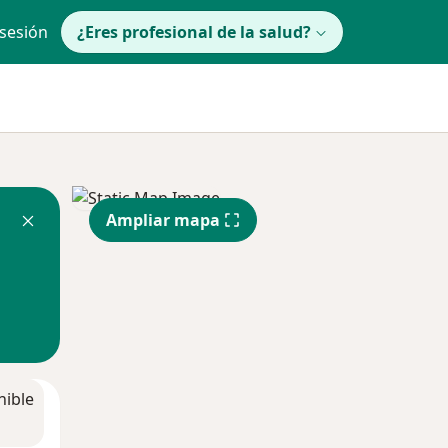
 sesión
¿Eres profesional de la salud?
Ampliar mapa
nible