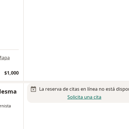
Mapa
$1,000
La reserva de citas en línea no está dispo
edesma
Solicita una cita
rnista