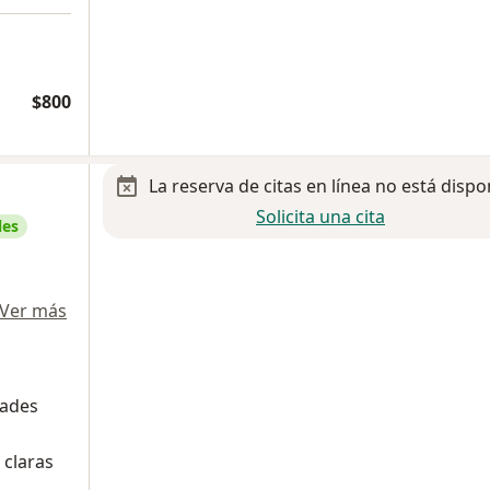
$800
La reserva de citas en línea no está dispo
Solicita una cita
les
Ver más
dades
 claras