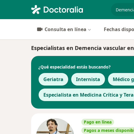
especiali
Consulta en línea
Fechas dispo
Especialistas en Demencia vascular e
¿Qué especialidad estás buscando?
Geriatra
Internista
Médico g
Especialista en Medicina Crítica y Ter
Pago en línea
Pagos a meses disponib