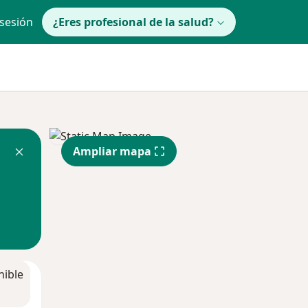
 sesión
¿Eres profesional de la salud?
Ampliar mapa
nible