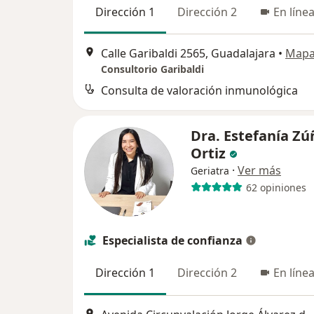
Dirección 1
Dirección 2
En líne
Calle Garibaldi 2565, Guadalajara
•
Map
Consultorio Garibaldi
Consulta de valoración inmunológica
Dra. Estefanía Zú
Ortiz
·
Ver más
Geriatra
62 opiniones
Especialista de confianza
Dirección 1
Dirección 2
En líne