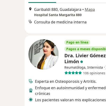
Garibaldi 880, Guadalajara
•
Mapa
Hospital Santa Margarita 880
Consulta de medicina interna
Pago en línea
Pagos a meses disponib
Dra. Livier Gómez
Limón
·
Reumatóloga, Internista
106 opiniones
Experta en Osteoporosis y Artritis.
Enfoque en autoinmunidad y enferme
crónicas
Los pacientes valoran mis explicaciones