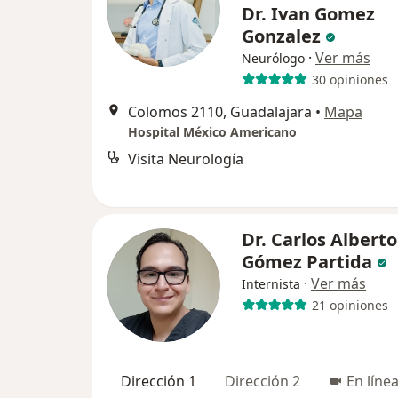
Dr. Ivan Gomez
Gonzalez
·
Ver más
Neurólogo
30 opiniones
Colomos 2110, Guadalajara
•
Mapa
Hospital México Americano
Visita Neurología
Dr. Carlos Alberto
Gómez Partida
·
Ver más
Internista
21 opiniones
Dirección 1
Dirección 2
En líne