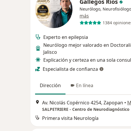
Gallegos Ríos
Neurólogo, Neurofisiólog
más
1384 opinione
Experto en epilepsia
Neurólogo mejor valorado en Doctorali
Jalisco
Explicación y certeza en una sola consu
Especialista de confianza
Dirección
En línea
Av. Nicolás Copérnico 4254, Zapopan
•
M
SALPETRIERE - Centro de Neurodiagnóstico
Primera visita Neurología