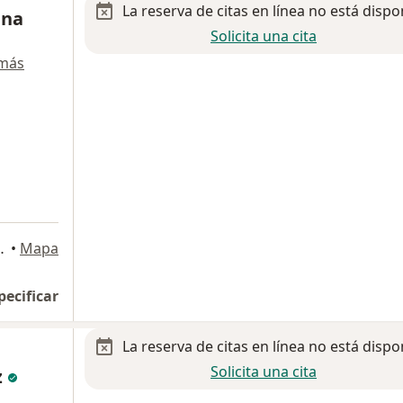
La reserva de citas en línea no está dispo
ina
Solicita una cita
 más
4678, Guadalajara
•
Mapa
pecificar
La reserva de citas en línea no está dispo
Solicita una cita
z