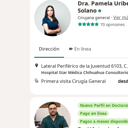
Dra. Pamela Urib
Solano
·
Ver m
Cirujana general
70 opiniones
Dirección
En línea
Lateral Periférico
Hospital Star Médica Chihuahua Consultori
Primera visita Cirugía General
desd
Nuevo Perfil en Doctoral
Pago en línea
Pagos a meses disponib