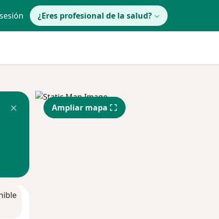
 sesión
¿Eres profesional de la salud?
Ampliar mapa
nible