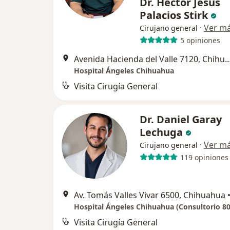
Dr. Héctor Jesús
Palacios Stirk
·
Ver m
Cirujano general
5 opiniones
Avenida Hacienda del Valle 7120,
Hospital Ángeles Chihuahua
Visita Cirugía General
Dr. Daniel Garay
Lechuga
·
Ver m
Cirujano general
119 opiniones
Av. Tomás Valles Vivar 6500, Chihuahua
Hospital Ángeles Chihuahua (Consultorio 80
Visita Cirugía General