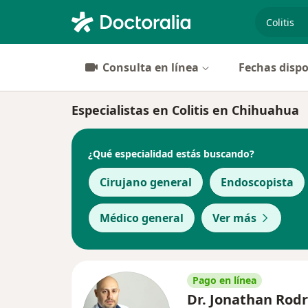
especiali
Consulta en línea
Fechas dispo
Especialistas en Colitis en Chihuahua
¿Qué especialidad estás buscando?
Cirujano general
Endoscopista
Médico general
Ver más
Pago en línea
Dr. Jonathan Rod