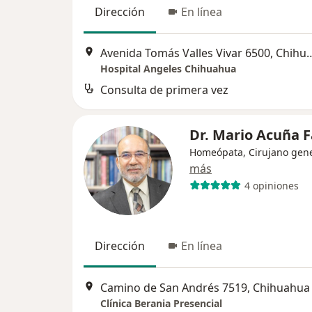
Dirección
En línea
Avenida Tomás Valles Viva
Hospital Angeles Chihuahua
Consulta de primera vez
Dr. Mario Acuña 
Homeópata, Cirujano gene
más
4 opiniones
Dirección
En línea
Camino de San Andrés 7519, Chihuahua
Clínica Berania Presencial