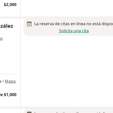
$2,000
La reserva de citas en línea no está dispo
nzález
Solicita una cita
ás
a
•
Mapa
e $1,000