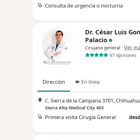
Consulta de urgencia o nocturna
Dr. César Luis Go
Palacio
·
Ver m
Cirujano general
67 opiniones
Dirección
En línea
C. Sierra de la Campana 3701, Chihuahu
Sierra Alta Medical City 403
Primera visita Cirugía General
desd