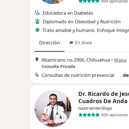
494 opiniones
Educadora en Diabetes
Diplomado en Obesidad y Nutrición
Trato amable y humano. Enfoque integr
Dirección
En línea
Altamirano no.2906, Chihuahua
•
Mapa
Consulta Privada
Consultas de nutrición presencial
de
Dr. Ricardo de Jes
Cuadros De Anda
Gastroenterólogo
500 opiniones