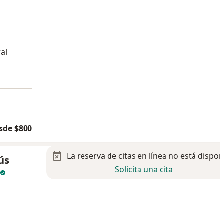
al
sde $800
La reserva de citas en línea no está dispo
ús
Solicita una cita