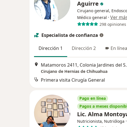
Aguirre
Cirujano general, Endosco
·
Ver má
Médico general
298 opiniones
Especialista de confianza
Dirección 1
Dirección 2
En líne
Matamoros 2411, Colon
Cirujano de Hernias de Chihuahua
Primera visita Cirugía General
Pago en línea
Pagos a meses disponib
Lic. Alma Monto
Nutricionista, Nutrióloga